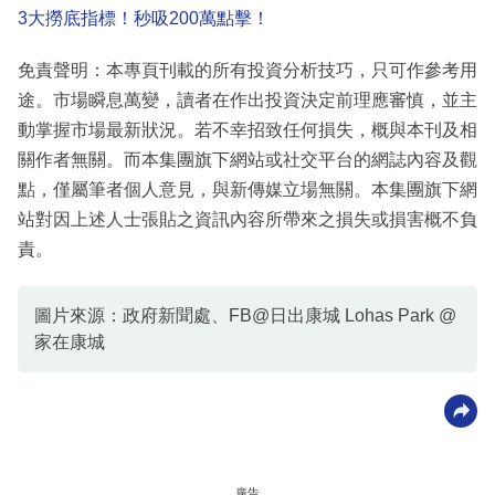
3大撈底指標！秒吸200萬點擊！
免責聲明：本專頁刊載的所有投資分析技巧，只可作參考用
途。市場瞬息萬變，讀者在作出投資決定前理應審慎，並主
動掌握市場最新狀況。若不幸招致任何損失，概與本刊及相
關作者無關。而本集團旗下網站或社交平台的網誌內容及觀
點，僅屬筆者個人意見，與新傳媒立場無關。本集團旗下網
站對因上述人士張貼之資訊內容所帶來之損失或損害概不負
責。
圖片來源：政府新聞處、FB@日出康城 Lohas Park @
家在康城
廣告