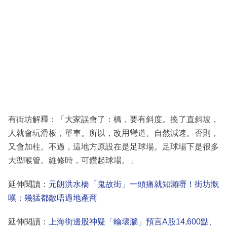
有街坊解釋：「大家誤會了：橋，要有斜度。換了直斜坡，
人就會玩滑板，單車。所以，改用彎道。自然減速。否則，
又會加柱。不過，這地方原設在是足球場。足球場下是很多
大型喉管。維修時，可鑽起球場。」
延伸閱讀：
元朗洪水橋「鬼故街」一頭痛就知瀨嘢！街坊慨
嘆：幾猛都敵唔過地產商
延伸閱讀：
上海街邊股神疑「輸壞腦」預言A股14,600點、