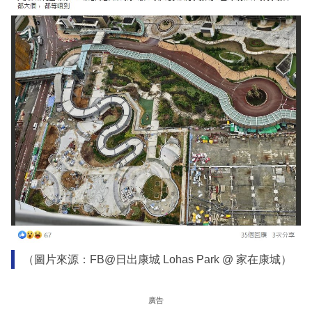
（圖片來源：FB@日出康城 Lohas Park @ 家在康城）
廣告