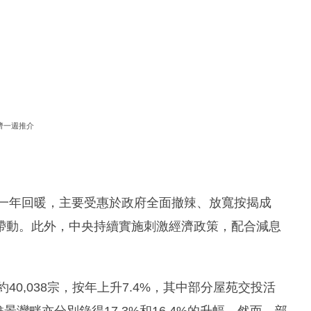
濟一週推介
前一年回暖，主要受惠於政府全面撤辣、放寬按揭成
帶動。此外，中央持續實施刺激經濟政策，配合減息
40,038宗，按年上升7.4%，其中部分屋苑交投活