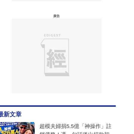
廣告
最新文章
超模夫婦捐5.5億「神操作」註