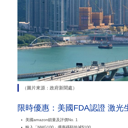
（圖片來源：政府新聞處）
限時優惠：美國FDA認證 激光
美國amazon鎖量及評價No. 1
輸入「NMG100」優惠碼額外減$100