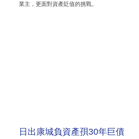
業主，更面對資產貶值的挑戰。
日出康城負資產孭30年巨債