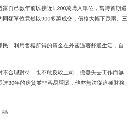
露自己數年前以接近1,200萬購入單位，當時首期還
同類單位竟然以900多萬成交，價格大幅下跌兩、三
移民，利用售樓所得的資金在外國過著舒適生活，自
對不合理對待，也不敢反駁上司，擔憂失去工作而無
長達30年的房貸並非容易釋懷，他亦無法從這種財務
廣告