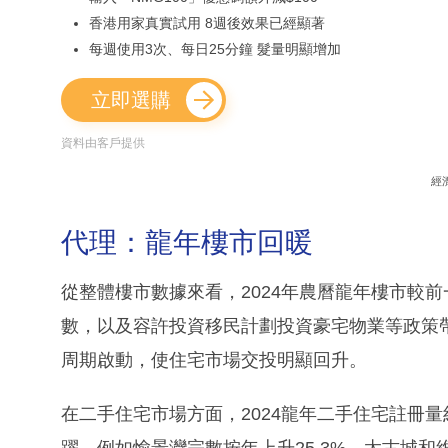
香港用家真實試用 8週後效果已經顯著
每週使用3次、每日25分鐘 髮量明顯增加
立即選購
資料由客戶提供
經
代理：龍年樓市回暖
從整體樓市數據來看，2024年農曆龍年樓市較
數，以及容許投資移民計劃投資豪宅物業等政策
周期啟動，使住宅市場交投明顯回升。
在二手住宅市場方面，2024龍年二手住宅註冊量約