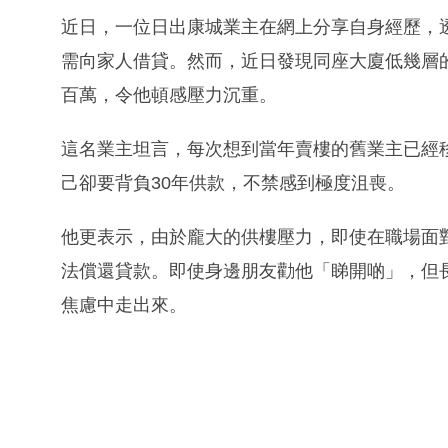
近日，一位日出康城業主在網上分享自身經歷，透
需向家人借貸。然而，近日發現同座大廈低幾層的
百萬，令他頓感壓力沉重。
這名業主坦言，每次想到當年賣樓的舊業主已經
己卻要背負30年供款，不禁感到極度沮喪。
他更表示，由於龐大的供樓壓力，即使在職場面
法償還貸款。即使身邊朋友勸他「睇開啲」，但
焦慮中走出來。