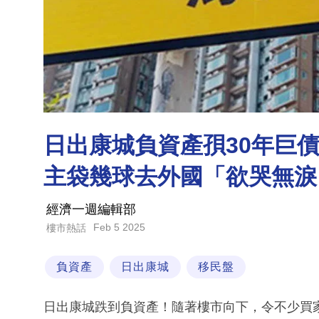
日出康城負資產孭30年巨債
主袋幾球去外國「欲哭無淚
經濟一週編輯部
Feb 5 2025
樓市熱話
負資產
日出康城
移民盤
日出康城跌到負資產！隨著樓市向下，令不少買