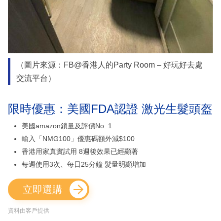
（圖片來源：FB@香港人的Party Room – 好玩好去處
交流平台）
限時優惠：美國FDA認證 激光生髮頭盔
美國amazon鎖量及評價No. 1
輸入「NMG100」優惠碼額外減$100
香港用家真實試用 8週後效果已經顯著
每週使用3次、每日25分鐘 髮量明顯增加
立即選購
資料由客戶提供