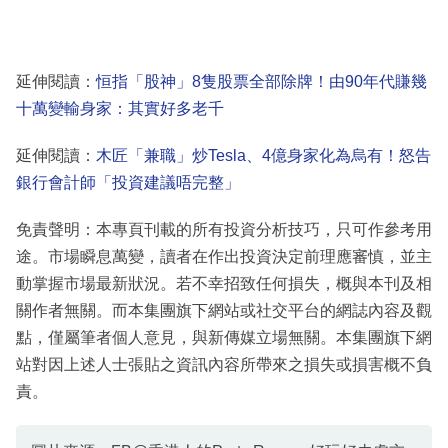
延伸閱讀：
恒指「股神」8隻股票全部除牌！由90年代賺幾
十萬變輸身家：其實好多老千
延伸閱讀：
木匠「兼職」炒Tesla、4億身家化為烏有！怒告
銀行會計師「投資建議唔完整」
免責聲明：本專頁刊載的所有投資分析技巧，只可作參考用
途。市場瞬息萬變，讀者在作出投資決定前理應審慎，並主
動掌握市場最新狀況。若不幸招致任何損失，概與本刊及相
關作者無關。而本集團旗下網站或社交平台的網誌內容及觀
點，僅屬筆者個人意見，與新傳媒立場無關。本集團旗下網
站對因上述人士張貼之資訊內容所帶來之損失或損害概不負
責。