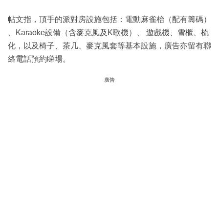
帖文指，頂手的派對房設施包括：電動麻雀枱（配有籌碼）
、Karaoke設備（含麥克風及K歌機）、 遊戲機、雪櫃、梳
化，以及椅子、茶几、麥克風套等基本設施，廣告亦留有聯
絡電話預約睇場。
廣告