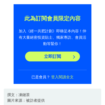
此為訂閱會員限定內容
加入《經一共肥計劃》即睇足本內容！仲
有大量絕密投資貼士、獨家專訪、會員活
動等緊你！
立即訂閲
已是會員？
登入閱讀全文
撰文：凍鏈茶
圖片來源：被訪者提供