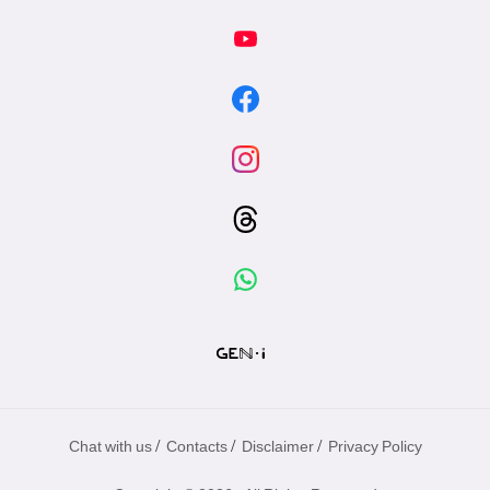
/
/
/
Chat with us
Contacts
Disclaimer
Privacy Policy