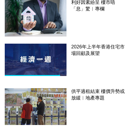
利好因素紛呈 樓市唔
「息」驚︳專欄
2026年上半年香港住宅市
場回顧及展望
供平過租結束 樓價升勢或
放緩︳地產專題