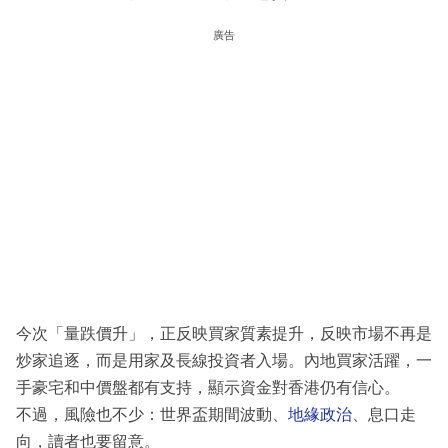
廣告
今次「量跌價升」，正反映買家質素提升，反映市場不再是
炒家追逐，而是用家及長線投資者入場。內地買家活躍，一
手豪宅和中價盤都有支持，顯示資金對香港仍有信心。
不過，風險也不少：世界盃期間波動、
地緣政治
、息口走
向，讀者也要留意。