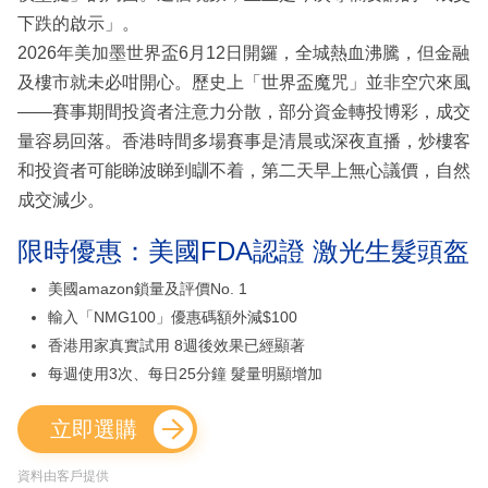
下跌的啟示」。
2026年美加墨世界盃6月12日開鑼，全城熱血沸騰，但金融
及樓市就未必咁開心。歷史上「世界盃魔咒」並非空穴來風
——賽事期間投資者注意力分散，部分資金轉投博彩，成交
量容易回落。香港時間多場賽事是清晨或深夜直播，炒樓客
和投資者可能睇波睇到瞓不着，第二天早上無心議價，自然
成交減少。
限時優惠：美國FDA認證 激光生髮頭盔
美國amazon鎖量及評價No. 1
輸入「NMG100」優惠碼額外減$100
香港用家真實試用 8週後效果已經顯著
每週使用3次、每日25分鐘 髮量明顯增加
立即選購
資料由客戶提供