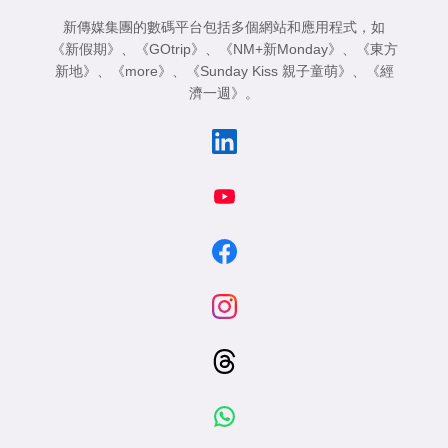
新傳媒集團的數碼平台包括多個網站和應用程式，如
《新假期》
、
《GOtrip》
、
《NM+新Monday》
、
《東方
新地》
、
《more》
、
《Sunday Kiss 親子童萌》
、
《經
濟一週》
。