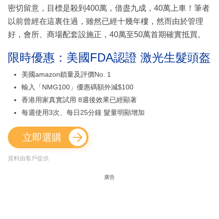
密切留意，目標是殺到400萬，借盡九成，40萬上車！筆者
以前曾經在這裏住過，雖然已經十幾年樓，然而由於管理
好，會所、商場配套設施正，40萬至50萬首期確實抵買。
限時優惠：美國FDA認證 激光生髮頭盔
美國amazon鎖量及評價No. 1
輸入「NMG100」優惠碼額外減$100
香港用家真實試用 8週後效果已經顯著
每週使用3次、每日25分鐘 髮量明顯增加
立即選購
資料由客戶提供
廣告