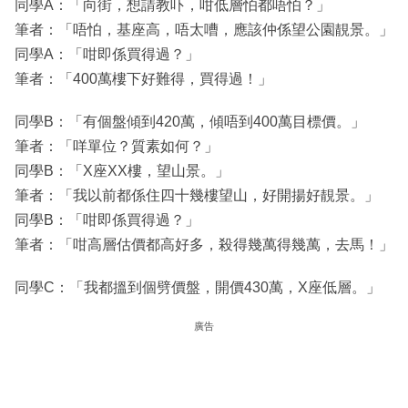
同學A：「向街，想請教吓，咁低層怕都唔怕？」
筆者：「唔怕，基座高，唔太嘈，應該仲係望公園靚景。」
同學A：「咁即係買得過？」
筆者：「400萬樓下好難得，買得過！」
同學B：「有個盤傾到420萬，傾唔到400萬目標價。」
筆者：「咩單位？質素如何？」
同學B：「X座XX樓，望山景。」
筆者：「我以前都係住四十幾樓望山，好開揚好靚景。」
同學B：「咁即係買得過？」
筆者：「咁高層估價都高好多，殺得幾萬得幾萬，去馬！」
同學C：「我都搵到個劈價盤，開價430萬，X座低層。」
廣告