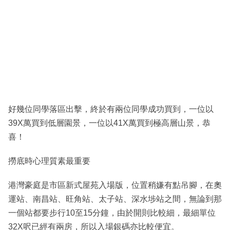
好幾位同學落區出擊，終於有兩位同學成功買到，一位以
39X萬買到低層園景，一位以41X萬買到極高層山景，恭
喜！
撈底時心理質素最重要
港灣豪庭是市區新式屋苑入場版，位置稍嫌有點吊腳，在奧
運站、南昌站、旺角站、太子站、深水埗站之間，無論到那
一個站都要步行10至15分鐘，由於開則比較細，最細單位
32X呎已經有兩房，所以入場銀碼亦比較便宜。