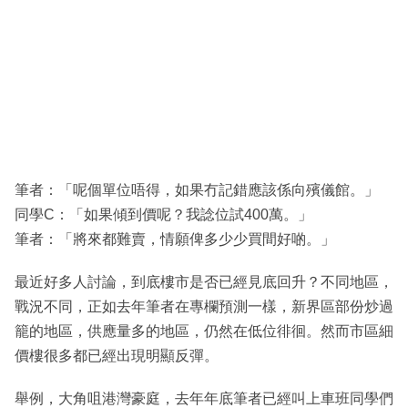
筆者：「呢個單位唔得，如果冇記錯應該係向殯儀館。」
同學C：「如果傾到價呢？我諗位試400萬。」
筆者：「將來都難賣，情願俾多少少買間好啲。」
最近好多人討論，到底樓市是否已經見底回升？不同地區，
戰況不同，正如去年筆者在專欄預測一樣，新界區部份炒過
籠的地區，供應量多的地區，仍然在低位徘徊。然而市區細
價樓很多都已經出現明顯反彈。
舉例，大角咀港灣豪庭，去年年底筆者已經叫上車班同學們