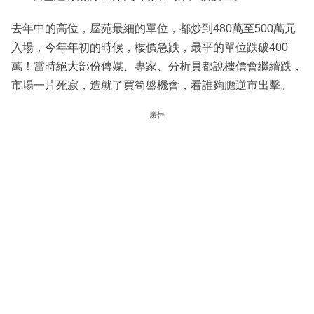
去年中的高位，屋苑最細的單位，都炒到480萬至500萬元
入場，今年年初的時候，樓價急跌，最平的單位跌破400
萬！當時絕大部份傳媒、專家、分析員都說樓價會繼續跌，
市場一片死寂，造就了買筍盤機會，看誰夠膽逆市出擊。
廣告