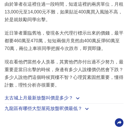
由於筆者在這裡住過一段時間，知道這裡的兩房單位，月租
13,000元至14,000元不難，如果貼近400萬買入風險不高，
於是就鼓勵同學出擊。
近日筆者重臨舊地，發現各大代理行標示出來的價錢，最平
都要460萬至470萬，短短兩個月竟然由400萬反彈60萬至
70萬，兩位上車班同學把握今次跌市，即買即賺。
現在看他們當然令人羡慕，其實他們亦付出過不少努力，最
重要是當日出擊的時候，身邊有多少人說樓價仍然會下跌？
多少人說他們這個時候買樓不智？心理質素固然重要，懂得
計數，理性分析亦很重要。
太古城上月最新放盤叫價是多少？
九龍區有哪些大型屋苑放盤呎價最低？