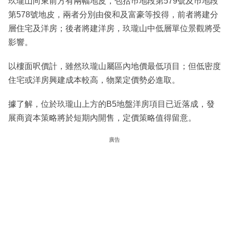
玖瓏山向東前方有兩幅地皮，包括巿地段第579號及巿地段
第578號地皮，兩者分別由俊和及富豪等投得，前者將建分
層住宅及洋房；後者將建洋房，玖瓏山中低層單位景觀將受
影響。
以樓面呎價計，雖然玖瓏山屬區內地價最低項目；但低密度
住宅或洋房興建成本較高，物業定價勢必進取。
據了解，位於玖瓏山上方的B5地盤洋房項目已近落成，發
展商資本策略將於短期內開售，定價策略值得留意。
廣告