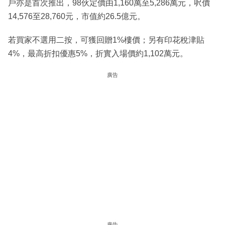
戶亦是首次推出，98伙定價由1,160萬至5,286萬元，呎價
14,576至28,760元，市值約26.5億元。
若買家不選用二按，可獲回贈1%樓價；另有印花稅津貼
4%，最高折扣優惠5%，折實入場價約1,102萬元。
廣告
廣告