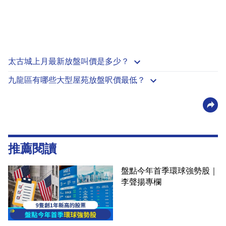
太古城上月最新放盤叫價是多少？
九龍區有哪些大型屋苑放盤呎價最低？
推薦閱讀
盤點今年首季環球強勢股｜
李聲揚專欄