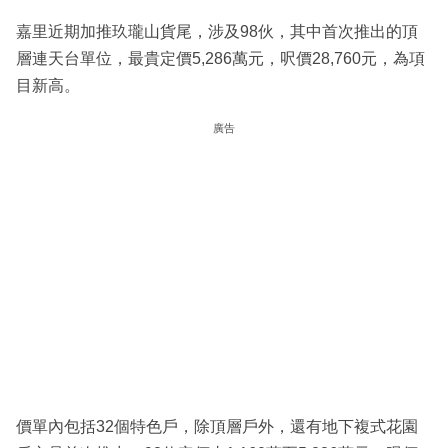
嘉里近期加推玖瓏山貨尾，涉及98伙，其中首次推出的頂
層連天台單位，最貴定價5,286萬元，呎價28,760元，為項
目新高。
廣告
價單內包括32個特色戶，除頂層戶外，還有地下複式花園