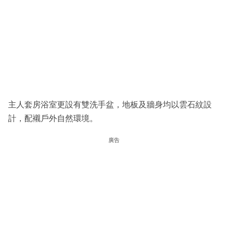
主人套房浴室更設有雙洗手盆，地板及牆身均以雲石紋設
計，配襯戶外自然環境。
廣告