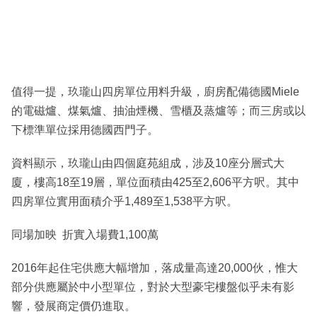
值得一提，玖瓏山四房單位用料升級，廚房配備德國Miele
的電磁爐、煤氣爐、抽油煙機、雪櫃及蒸爐等；而三房或以
下標準單位採用德國西門子。
資料顯示，玖瓏山由四個庭苑組成，涉及10座分層式大
廈，樓高18至19層，單位面積由425至2,606平方呎。其中
四房單位實用面積介乎1,489至1,538平方呎。
同場加映 折實入場費1,100萬
2016年起住宅供應大幅增加，落成量高達20,000伙，惟大
部分供應屬於中小型單位，對於大型豪宅樓盤似乎未有影
響，發展商定價仍進取。