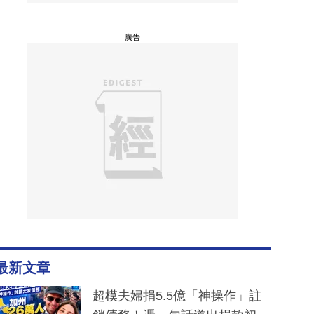
廣告
最新文章
超模夫婦捐5.5億「神操作」註