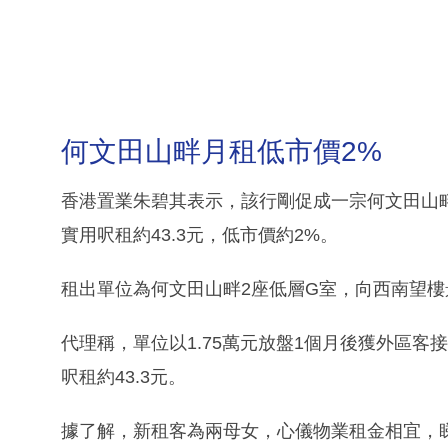
何文田山畔月租低市價2%
香港置業朱碧其表示，該行剛促成一宗何文田山畔
實用呎租約43.3元，低市價約2%。
租出單位為何文田山畔2座低層G室，向西南望樓
代理稱，單位以1.75萬元放盤1個月後獲外區客接
呎租約43.3元。
據了解，新租客為兩母女，心儀物業租金相宜，睇樓