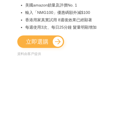
美國amazon鎖量及評價No. 1
輸入「NMG100」優惠碼額外減$100
香港用家真實試用 8週後效果已經顯著
每週使用3次、每日25分鐘 髮量明顯增加
立即選購
資料由客戶提供