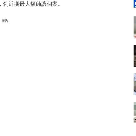
元，創近期最大額蝕讓個案。
廣告