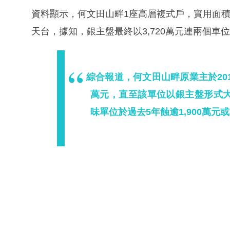
資料顯示，何文田山畔1座高層複式戶，實用面積1
天台，據知，銀主盤最終以3,720萬元連兩個車
綜合報道，何文田山畔原業主於201
萬元，直至該單位以銀主盤形式大幅劈
味單位於過去5年蝕逾1,900萬元或