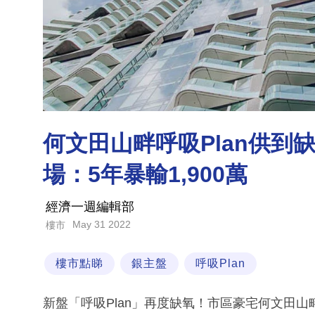
何文田山畔呼吸Plan供到
場：5年暴輸1,900萬
經濟一週編輯部
May 31 2022
樓市
樓市點睇
銀主盤
呼吸Plan
新盤「呼吸Plan」再度缺氧！市區豪宅何文田