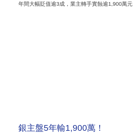
年間大幅貶值逾3成，業主轉手實蝕逾1,900萬
銀主盤5年輸1,900萬！