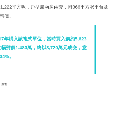
,222平方呎，戶型屬兩房兩套，附366平方呎平台及
位轉售。
7年購入該複式單位，當時買入價約5,623
價1,480萬，終以3,720萬元成交，意
34%。
廣告