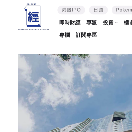
港股IPO
日圓
Poke
即時財經
專題
投資
樓
專欄
訂閱專區