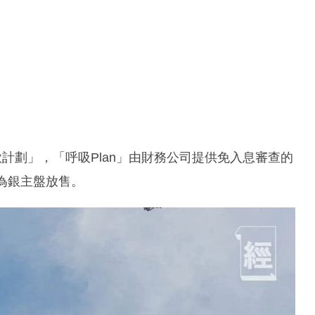
按揭貸款計劃」，「呼吸Plan」由財務公司提供免入息審查的
為銀主盤放售。