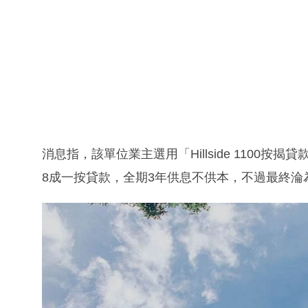
消息指，該單位業主選用「Hillside 1100
8成一按貸款，全期3年供息不供本，不過最終淪