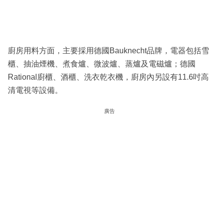
廚房用料方面，主要採用德國Bauknecht品牌，電器包括雪
櫃、抽油煙機、煮食爐、微波爐、蒸爐及電磁爐；德國
Rational廚櫃、酒櫃、洗衣乾衣機，廚房內另設有11.6吋高
清電視等設備。
廣告