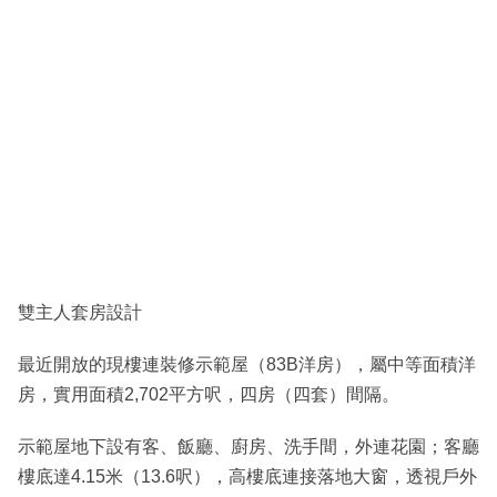
雙主人套房設計
最近開放的現樓連裝修示範屋（83B洋房），屬中等面積洋
房，實用面積2,702平方呎，四房（四套）間隔。
示範屋地下設有客、飯廳、廚房、洗手間，外連花園；客廳
樓底達4.15米（13.6呎），高樓底連接落地大窗，透視戶外