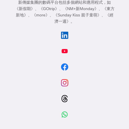
新傳媒集團的數碼平台包括多個網站和應用程式，如
《新假期》
、
《GOtrip》
、
《NM+新Monday》
、
《東方
新地》
、
《more》
、
《Sunday Kiss 親子童萌》
、
《經
濟一週》
。