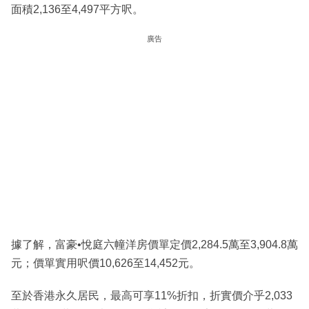
面積2,136至4,497平方呎。
廣告
據了解，富豪•悅庭六幢洋房價單定價2,284.5萬至3,904.8萬
元；價單實用呎價10,626至14,452元。
至於香港永久居民，最高可享11%折扣，折實價介乎2,033