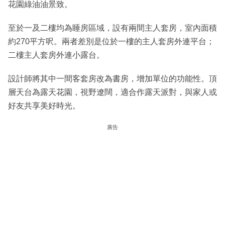
花園綠油油景致。
至於一及二樓均為睡房區域，設有兩間主人套房，室內面積
約270平方呎。兩者差別是位於一樓的主人套房外連平台；
二樓主人套房外連小露台。
設計師將其中一間客套房改為書房，增加單位的功能性。頂
層天台為露天花園，視野遼闊，適合作露天派對，與家人或
好友共享美好時光。
廣告