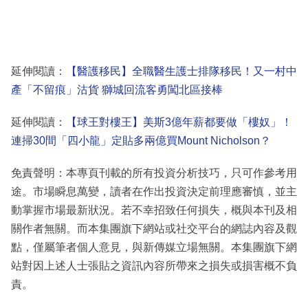
延伸閱讀：
【醫護移民】全職醫生護士排隊移民！又一村中
產「不留痕」沽貨 獅城回流客勇闖北區接棒
延伸閱讀：
【球王對樓王】美斯3億年薪都要做「樓奴」！
連掃30間「四小龍」定貼多兩億買Mount Nicholson？
免責聲明：本專頁刊載的所有投資分析技巧，只可作參考用
途。市場瞬息萬變，讀者在作出投資決定前理應審慎，並主
動掌握市場最新狀況。若不幸招致任何損失，概與本刊及相
關作者無關。而本集團旗下網站或社交平台的網誌內容及觀
點，僅屬筆者個人意見，與新傳媒立場無關。本集團旗下網
站對因上述人士張貼之資訊內容所帶來之損失或損害概不負
責。