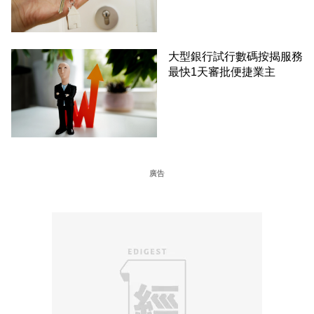
大型銀行試行數碼按揭服務
最快1天審批便捷業主
廣告