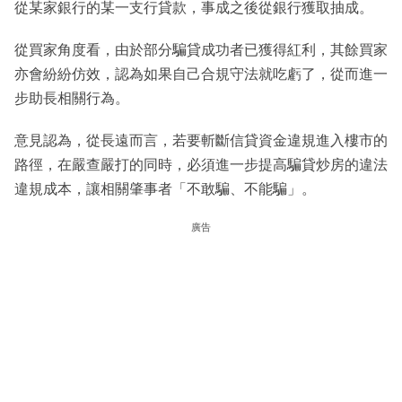
從某家銀行的某一支行貸款，事成之後從銀行獲取抽成。
從買家角度看，由於部分騙貸成功者已獲得紅利，其餘買家
亦會紛紛仿效，認為如果自己合規守法就吃虧了，從而進一
步助長相關行為。
意見認為，從長遠而言，若要斬斷信貸資金違規進入樓市的
路徑，在嚴查嚴打的同時，必須進一步提高騙貸炒房的違法
違規成本，讓相關肇事者「不敢騙、不能騙」。
廣告