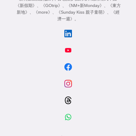
《新假期》
、
《GOtrip》
、
《NM+新Monday》
、
《東方
新地》
、
《more》
、
《Sunday Kiss 親子童萌》
、
《經
濟一週》
。