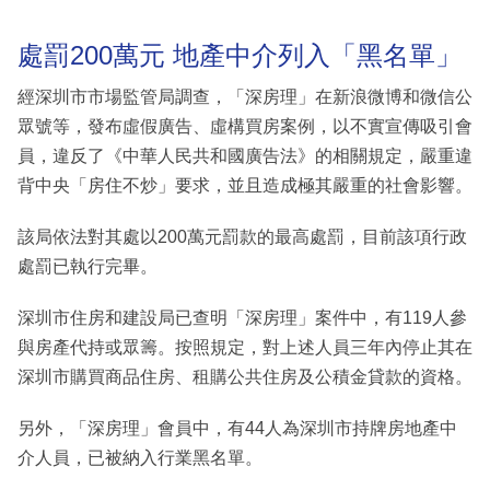
處罰200萬元 地產中介列入「黑名單」
經深圳市市場監管局調查，「深房理」在新浪微博和微信公
眾號等，發布虛假廣告、虛構買房案例，以不實宣傳吸引會
員，違反了《中華人民共和國廣告法》的相關規定，嚴重違
背中央「房住不炒」要求，並且造成極其嚴重的社會影響。
該局依法對其處以200萬元罰款的最高處罰，目前該項行政
處罰已執行完畢。
深圳市住房和建設局已查明「深房理」案件中，有119人參
與房產代持或眾籌。按照規定，對上述人員三年內停止其在
深圳市購買商品住房、租購公共住房及公積金貸款的資格。
另外，「深房理」會員中，有44人為深圳市持牌房地產中
介人員，已被納入行業黑名單。