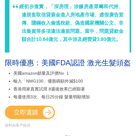
經初步查實，「深房理」涉嫌房產眾籌和代持、
違規套取信貸資金進入房地產市場、虛假廣告宣
傳、隱瞞收入偷逃稅款、偽造國家機關公文、非
法集資等多項違法違規問題。當中，問題貸款金
額合計10.64億元，其中涉及經營貸3.80億元。
限時優惠：美國FDA認證 激光生髮頭盔
美國amazon鎖量及評價No. 1
輸入「NMG100」優惠碼額外減$100
香港用家真實試用 8週後效果已經顯著
每週使用3次、每日25分鐘 髮量明顯增加
立即選購
資料由客戶提供