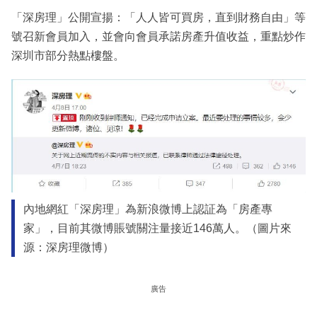
「深房理」公開宣揚：「人人皆可買房，直到財務自由」等
號召新會員加入，並會向會員承諾房產升值收益，重點炒作
深圳市部分熱點樓盤。
內地網紅「深房理」為新浪微博上認証為「房產專
家」，目前其微博賬號關注量接近146萬人。（圖片來
源：深房理微博）
廣告