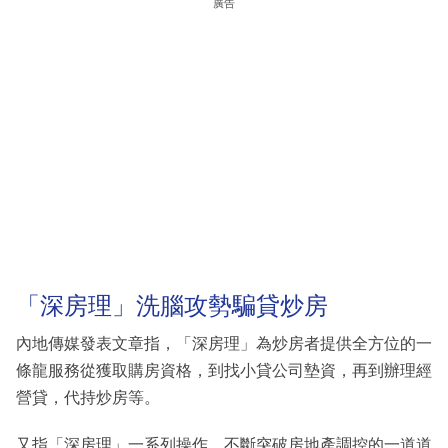
廣告
「深房理」洗腦攻勢騙貸炒房
內地傳媒發表文章指，「深房理」為炒房者提供全方位的一
條龍服務從獲取購房資格，到找小貸公司墊資，再到辦理經
營貸，代持炒房等。
又指「深房理」一系列操作，不斷突破房地產調控的一道道