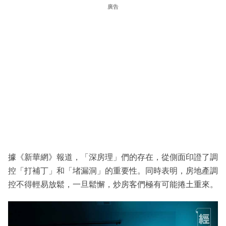
廣告
據《新華網》報道，「深房理」們的存在，從側面印證了調
控「打補丁」和「堵漏洞」的重要性。同時表明，房地產調
控不得輕易放鬆，一旦鬆懈，炒房客們極有可能捲土重來。