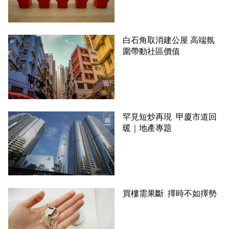
白石角取消建公屋 高端氛
圍帶動社區價值
罕見短炒再現 甲廈市道回
暖｜地產專題
買樓需果斷 擇時不如擇勢