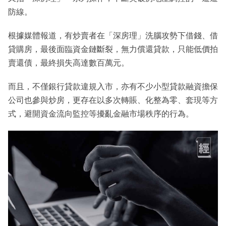
防線。
根據媒體報道，有炒賣者在「深房理」洗腦攻勢下借錢、借
貸購房，最後面臨資金鏈斷裂，無力償還貸款，只能低價拍
賣還債，最終損失高達數百萬元。
而且，不僅銀行貸款違規入市，亦有不少小型貸款融資擔保
公司也參與炒房，更存在以多次轉賬、化整為零、套現等方
式，避開資金流向監控等擾亂金融市場秩序的行為。