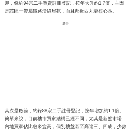
迎，錄約94宗二手買賣註冊登記，按年大升約1.7倍，主因
是該區一帶屬鐵路沿線屋苑，而且鄰近西九龍核心區。
廣告
其次是啟德，約錄88宗二手註冊登記，按年增加約1.1倍。
簡單來說，目前樓市買家結構已經不同，尤其是新盤市場，
內地買家佔比愈來愈高，個別樓盤甚至高達三、四成，少數