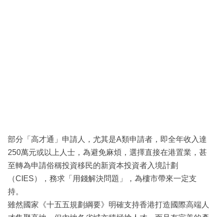
部分「高才通」申請人，尤其是A類申請者，即全年收入達
250萬元或以上人士，為避免麻煩，選擇直接在港置業，甚
至轉為申請俗稱投資移民的新資本投資者入境計劃
（CIES），務求「用錢解決問題」，為樓市帶來一定支
持。
雖然國家《十五五規劃綱要》明確支持香港打造國際高端人