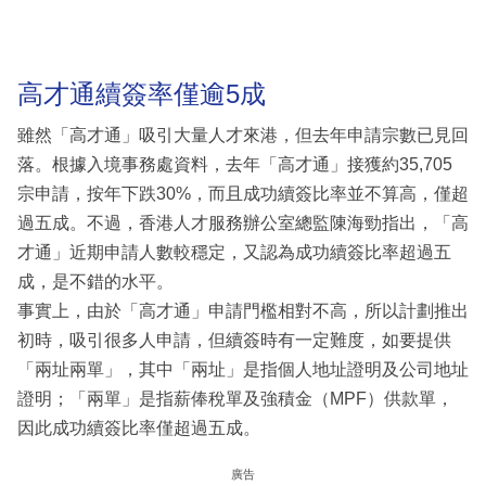
高才通續簽率僅逾5成
雖然「高才通」吸引大量人才來港，但去年申請宗數已見回
落。根據入境事務處資料，去年「高才通」接獲約35,705
宗申請，按年下跌30%，而且成功續簽比率並不算高，僅超
過五成。不過，香港人才服務辦公室總監陳海勁指出，「高
才通」近期申請人數較穩定，又認為成功續簽比率超過五
成，是不錯的水平。
事實上，由於「高才通」申請門檻相對不高，所以計劃推出
初時，吸引很多人申請，但續簽時有一定難度，如要提供
「兩址兩單」，其中「兩址」是指個人地址證明及公司地址
證明；「兩單」是指薪俸稅單及強積金（MPF）供款單，
因此成功續簽比率僅超過五成。
廣告