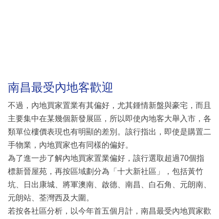
南昌最受內地客歡迎
不過，內地買家置業有其偏好，尤其鍾情新盤與豪宅，而且
主要集中在某幾個新發展區，所以即使內地客大舉入市，各
類單位樓價表現也有明顯的差別。該行指出，即使是購置二
手物業，內地買家也有同樣的偏好。
為了進一步了解內地買家置業偏好，該行選取超過70個指
標新晉屋苑，再按區域劃分為「十大新社區」，包括黃竹
坑、日出康城、將軍澳南、啟德、南昌、白石角、元朗南、
元朗站、荃灣西及大圍。
若按各社區分析，以今年首五個月計，南昌最受內地買家歡