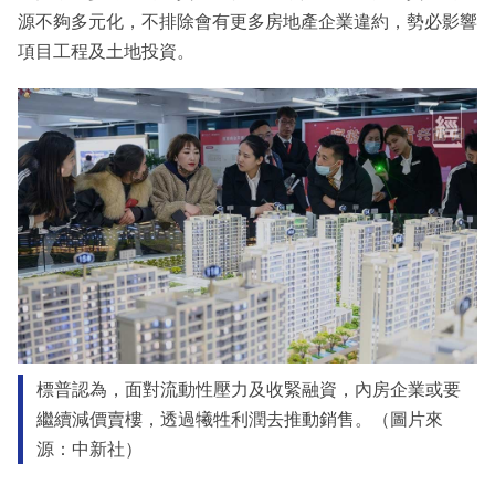
源不夠多元化，不排除會有更多房地產企業違約，勢必影響
項目工程及土地投資。
標普認為，面對流動性壓力及收緊融資，內房企業或要
繼續減價賣樓，透過犧牲利潤去推動銷售。（圖片來
源：中新社）