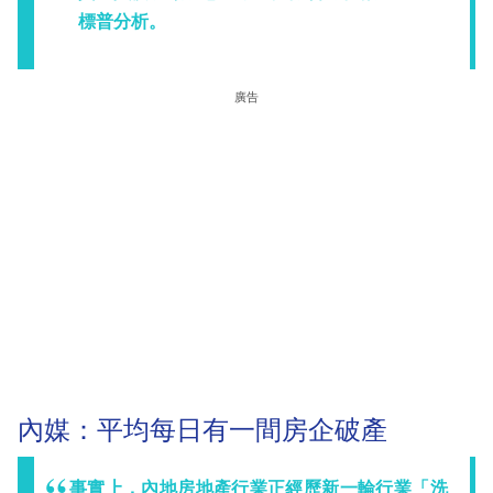
標普分析。
廣告
內媒：平均每日有一間房企破產
事實上，內地房地產行業正經歷新一輪行業「洗