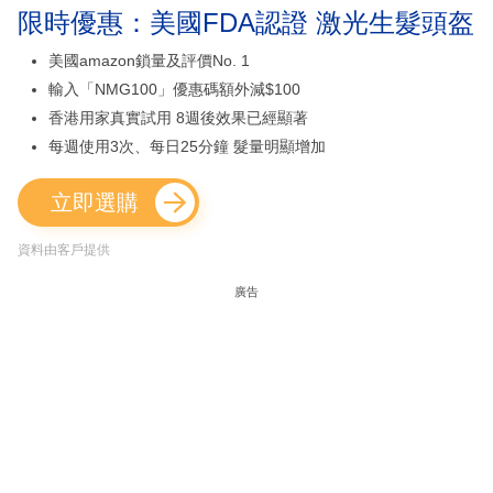
限時優惠：美國FDA認證 激光生髮頭盔
美國amazon鎖量及評價No. 1
輸入「NMG100」優惠碼額外減$100
香港用家真實試用 8週後效果已經顯著
每週使用3次、每日25分鐘 髮量明顯增加
立即選購
資料由客戶提供
廣告