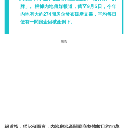
牌」。根據內地傳媒報道，截至9月5日，今年
內地有大約274間房企發布破產文書，平均每日
便有一間房企因破產倒下。
廣告
報道指，從比例而言，內地房地產開發商整體數目約10萬