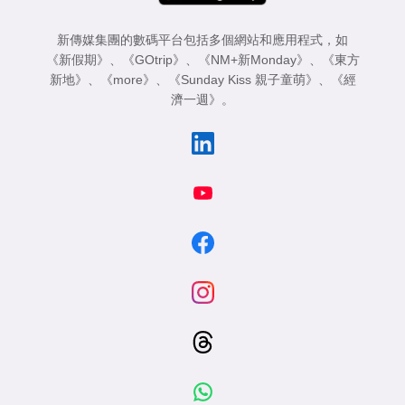
新傳媒集團的數碼平台包括多個網站和應用程式，如
《新假期》
、
《GOtrip》
、
《NM+新Monday》
、
《東方
新地》
、
《more》
、
《Sunday Kiss 親子童萌》
、
《經
濟一週》
。