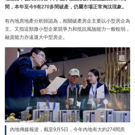
間，本年至今9有270多間破產，仍屬市場正常淘汰現象。
有內地房地產分析師認為，相關破產房企主要以小型房企為
主。又指這類微小型企業競爭力和抵抗風險能力一般較弱，
融資能力亦遠遜大中型房企。
內地傳媒報道，截至9月5日，今年內地有大約274間房