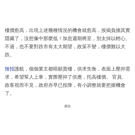
樓價愈高，出現上述幾種情況的機會就愈高，按揭負擔其實
隱藏了，沒想像中那麼低！加息週期將至，別太掉以輕心。
不過，也不要對跌市有太大期望，政策不變，樓價難以大
跌。
辣招
護航，個個業主都唔願賣樓，供求失衡，表面上壓抑需
求，希望幫人上車，實際壓抑了供應，托高樓價。 官員、
政客視而不見，政府亦早已投降，有小調整就要把握機會
了。
廣告