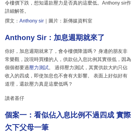
令樓價下跌，想知還款壓力是否真的這麼低。Anthony sir作
詳細解答。
撰文：
Anthony sir
｜圖片：新傳媒資料室
Anthony Sir：加息週期就來了
你好，加息週期就來了，會令樓價降溫嗎？ 身邊的朋友非
常樂觀，說現時買樓的人，供款佔入息比例其實很低，因為
個個都要過
壓力測試
。 過得壓力測試，其實供款大約只佔
收入的四成，即使加息也不會有大影響。 表面上好似好有
道理，還款壓力真是這麼低嗎？
讀者基仔
個案一：看似佔入息比例不過四成 實際
欠下父母一筆