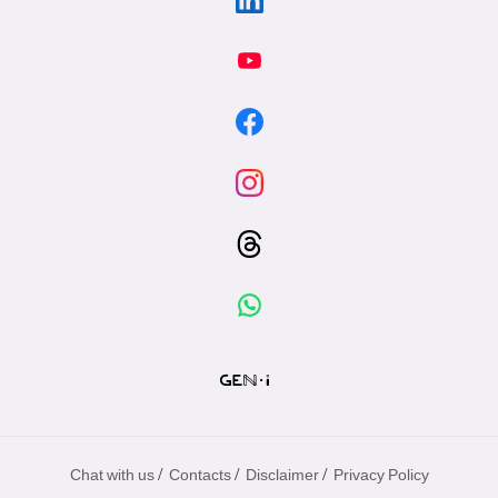
/
/
/
Chat with us
Contacts
Disclaimer
Privacy Policy