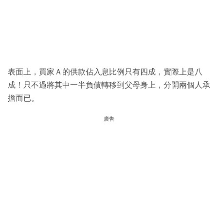
表面上，買家Ａ的供款佔入息比例只有四成，實際上是八
成！只不過將其中一半負債轉移到父母身上，分開兩個人承
擔而已。
廣告