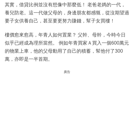
其實，借貸比例並沒有想像中那麼低！ 老爸老媽的一代，
養兒防老。這一代做父母的，身邊朋友都感慨，從沒期望過
要子女供養自己，甚至要更努力賺錢，幫子女買樓！
樓價愈來愈高，年青人如何置業？ 父幹、母幹，今時今日
似乎已經成為理所當然。 例如年青買家Ａ買入一個600萬元
的物業上車，他的父母動用了自己的積蓄，幫他付了300
萬，亦即是一半首期。
廣告