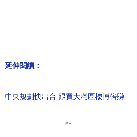
延伸閱讀：
中央規劃快出台 跟買大灣區樓博倍賺
廣告