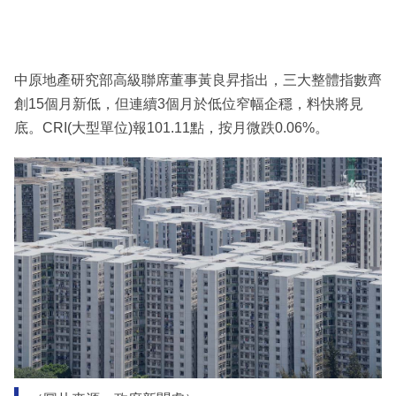
中原地產研究部高級聯席董事黃良昇指出，三大整體指數齊
創15個月新低，但連續3個月於低位窄幅企穩，料快將見
底。CRI(大型單位)報101.11點，按月微跌0.06%。