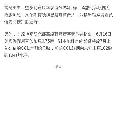
當局重申，堅決將通脹率恢復到2%目標，承諾將高度關注
通脹風險，又預期持續加息是適當做法，並指出縮減資產負
債表將按計劃進行。
另外，中原地產研究部高級聯席董事黃良昇指出，6月16日
美國聯儲局宣佈加息0.75厘，對本地樓市的影響將於7月上
旬公佈的CCL才開始反映，相信CCL短期內未能上穿182點
到184點水平。
廣告