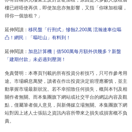
樓已經唔使再供，即使加息亦無影響，又指「你咪加租囉，
得你一個放租？」
延伸閱讀：
移民盤「行刑式」慘蝕2,200萬 澐瀚連車位嘔
凸！網民：「嘔吐山」有料到！
延伸閱讀：
加息計算機｜借500萬每月額外供幾多？新盤
「建期付款」未必過到壓測！
免責聲明：本專頁刊載的所有投資分析技巧，只可作參考用
途。市場瞬息萬變，讀者在作出投資決定前理應審慎，並主
動掌握市場最新狀況。若不幸招致任何損失，概與本刊及相
關作者無關。而本集團旗下網站或社交平台的網誌內容及觀
點，僅屬筆者個人意見，與新傳媒立場無關。本集團旗下網
站對因上述人士張貼之資訊內容所帶來之損失或損害概不負
責。