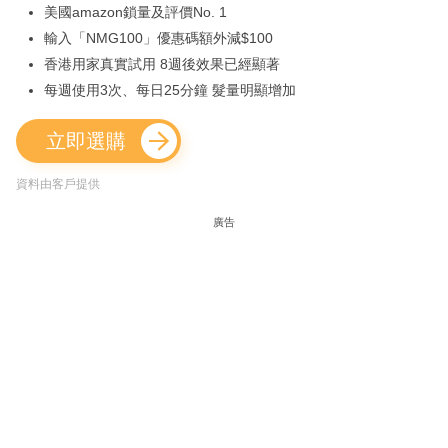
美國amazon鎖量及評價No. 1
輸入「NMG100」優惠碼額外減$100
香港用家真實試用 8週後效果已經顯著
每週使用3次、每日25分鐘 髮量明顯增加
立即選購
資料由客戶提供
廣告