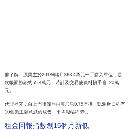
據了解，原業主於2018年以1363.4萬元一手購入單位，是
次帳面蝕錢約55.4萬元，若計及交易使費料損手逾120萬
元。
代理補充，自上周聯儲局再度加息0.75厘後，凱滙近日約有
10個業主願意減價放售，平均減幅約3%。
租金回報指數創15個月新低