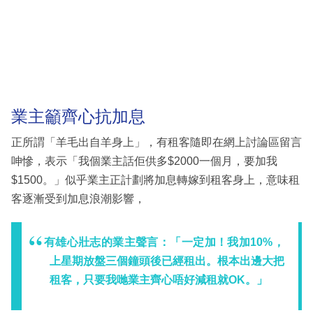
業主籲齊心抗加息
正所謂「羊毛出自羊身上」，有租客隨即在網上討論區留言
呻慘，表示「我個業主話佢供多$2000一個月，要加我
$1500。」似乎業主正計劃將加息轉嫁到租客身上，意味租
客逐漸受到加息浪潮影響，
有雄心壯志的業主聲言：「一定加！我加10%，
上星期放盤三個鐘頭後已經租出。根本出邊大把
租客，只要我哋業主齊心唔好減租就OK。」