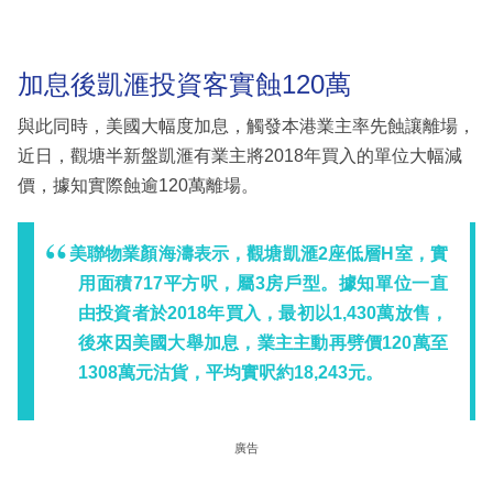
加息後凱滙投資客實蝕120萬
與此同時，美國大幅度加息，觸發本港業主率先蝕讓離場，
近日，觀塘半新盤凱滙有業主將2018年買入的單位大幅減
價，據知實際蝕逾120萬離場。
美聯物業顏海濤表示，觀塘凱滙2座低層H室，實
用面積717平方呎，屬3房戶型。據知單位一直
由投資者於2018年買入，最初以1,430萬放售，
後來因美國大舉加息，業主主動再劈價120萬至
1308萬元沽貨，平均實呎約18,243元。
廣告