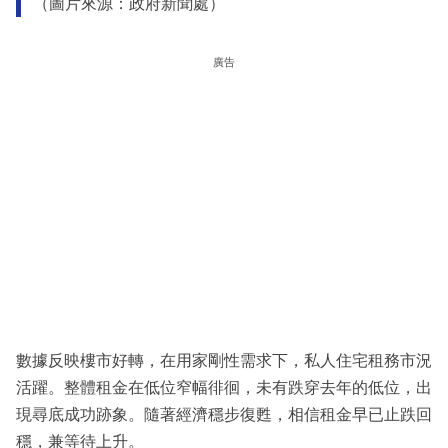
（圖片來源：政府新聞處）
廣告
數據反映樓市好轉，在用家剛性需求下，私人住宅租務市況
活躍。整體租金在低位窄幅徘徊，未有跌穿去年的低位，出
現尋底成功跡象。隨著經濟穩步復甦，相信租金早已止跌回
穩，兼等待上升。