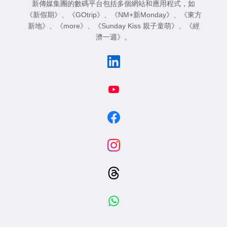
新傳媒集團的數碼平台包括多個網站和應用程式，如
《新假期》
、
《GOtrip》
、
《NM+新Monday》
、
《東方
新地》
、
《more》
、
《Sunday Kiss 親子童萌》
、
《經
濟一週》
。