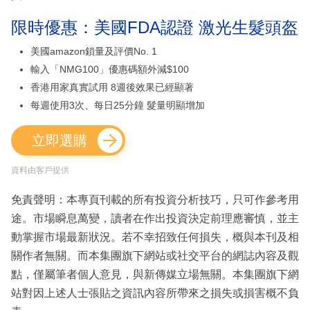
限時優惠：美國FDA認證 激光生髮頭盔
美國amazon鎖量及評價No. 1
輸入「NMG100」優惠碼額外減$100
香港用家真實試用 8週後效果已經顯著
每週使用3次、每日25分鐘 髮量明顯增加
立即選購
資料由客戶提供
免責聲明：本專頁刊載的所有投資分析技巧，只可作參考用
途。市場瞬息萬變，讀者在作出投資決定前理應審慎，並主
動掌握市場最新狀況。若不幸招致任何損失，概與本刊及相
關作者無關。而本集團旗下網站或社交平台的網誌內容及觀
點，僅屬筆者個人意見，與新傳媒立場無關。本集團旗下網
站對因上述人士張貼之資訊內容所帶來之損失或損害概不負