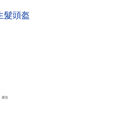
生髮頭盔
廣告