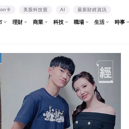
mon卡
美股科技股
AI
最新財經資訊
市
理財
商業
科技
職場
生活
時事