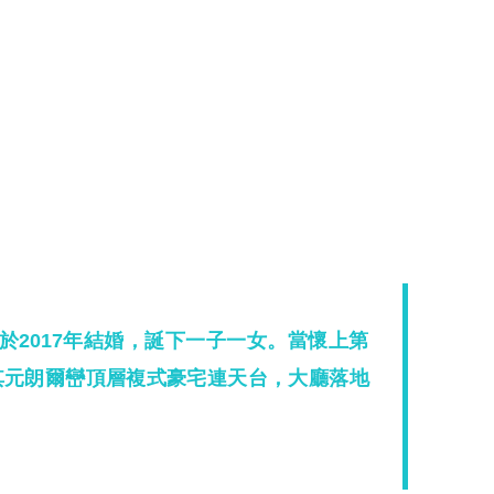
x於2017年結婚，誕下一子一女。當懷上第
其元朗爾巒頂層複式豪宅連天台，大廳落地