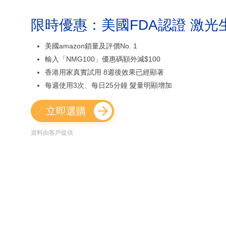
限時優惠：美國FDA認證 激光
美國amazon鎖量及評價No. 1
輸入「NMG100」優惠碼額外減$100
香港用家真實試用 8週後效果已經顯著
每週使用3次、每日25分鐘 髮量明顯增加
立即選購
資料由客戶提供