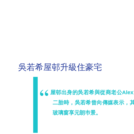
吳若希屋邨升級住豪宅
屋邨出身的吳若希與從商老公Ale
二胎時，吳若希曾向傳媒表示，
玻璃窗享元朗巿景。