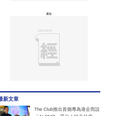
廣告
最新文章
The Club推出首個專為港企而設