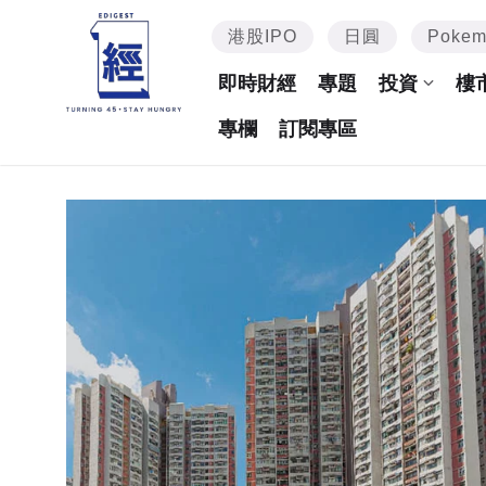
港股IPO
日圓
Poke
即時財經
專題
投資
樓
專欄
訂閱專區