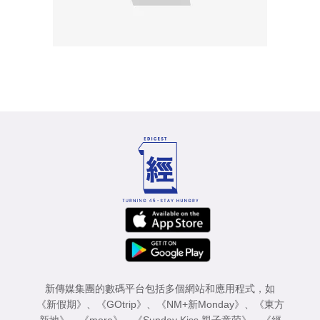
新傳媒集團的數碼平台包括多個網站和應用程式，如
《新假期》
、
《GOtrip》
、
《NM+新Monday》
、
《東方