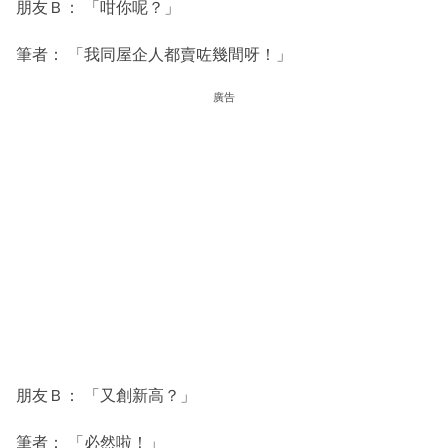
朋友Ｂ： 「咁你呢？」
筆者： 「我同屋企人都賣咗幾間呀！」
廣告
朋友Ｂ： 「又創新高？」
筆者： 「必然啦！」