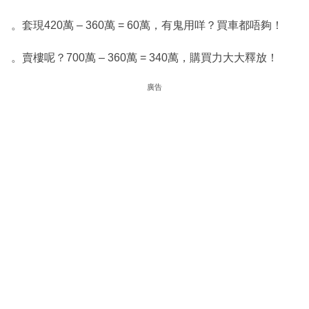
。套現420萬 – 360萬 = 60萬，有鬼用咩？買車都唔夠！
。賣樓呢？700萬 – 360萬 = 340萬，購買力大大釋放！
廣告