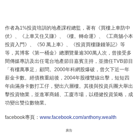
作者為1%投資培訓的地產課程總監，著有《買樓上車防中
伏》、《上車又住又賺》、《樓。轉命運》、《工商舖小本
投資入門》、《50 萬上車》、《投資買樓賺錢筆記》等
等，其博客《第一桶金》總瀏覽量逾300萬人次，曾接受多
間傳媒專訪及出任電台地產節目嘉賓主持，並擔任TVB節目
「有樓萬事足」顧問。2000年科網股爆破，曾欠下近一年
薪金卡數。經債務重組後，2004年股樓雙線出擊，短短四
年由滿身卡數打工仔，變出六層樓。其後與投資兵團大舉出
擊投資物業，並進軍商鋪、工廈市場，以穩健投資策略，成
功變出雙位數物業。
facebook專頁：
www.facebook.com/anthony.wealth
廣告