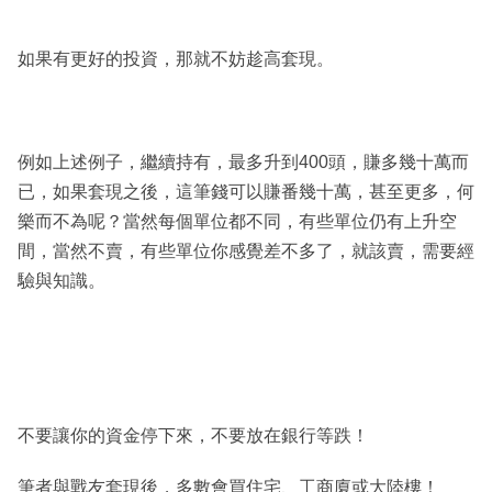
如果有更好的投資，那就不妨趁高套現。
例如上述例子，繼續持有，最多升到400頭，賺多幾十萬而
已，如果套現之後，這筆錢可以賺番幾十萬，甚至更多，何
樂而不為呢？當然每個單位都不同，有些單位仍有上升空
間，當然不賣，有些單位你感覺差不多了，就該賣，需要經
驗與知識。
不要讓你的資金停下來，不要放在銀行等跌！
筆者與戰友套現後，多數會買住宅、工商廈或大陸樓！