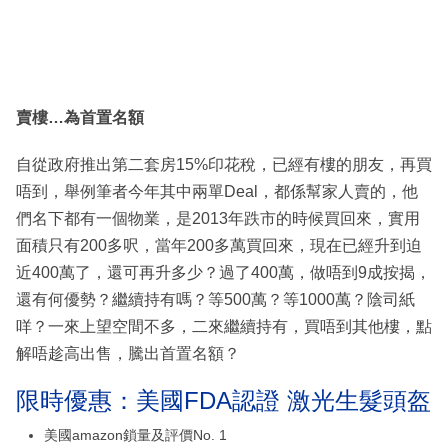
賣樓…
為首置名額
自從政府推出第二套房15%印花稅，已經有樓的朋友，再買
唔到，舉例筆者今年其中兩單Deal，都係幫家人賣的，他
們名下都有一個物業，是2013年跌市的時候買回來，實用
面積只有200多呎，當年200多萬買回來，現在已經升到迫
近400萬了，還可再升多少？過了400萬，做唔到9成按揭，
還有何優勢？繼續持有嗎？等500萬？等1000萬？陰司紙
咩？一來上望空間不多，二來繼續持有，買唔到其他樓，點
解唔趁高出售，騰出首置名額？
限時優惠：美國FDA認證 激光生髮頭盔
美國amazon鎖量及評價No. 1