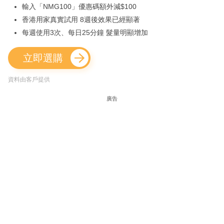
輸入「NMG100」優惠碼額外減$100
香港用家真實試用 8週後效果已經顯著
每週使用3次、每日25分鐘 髮量明顯增加
立即選購
資料由客戶提供
廣告