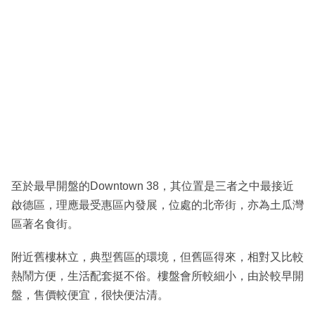
至於最早開盤的Downtown 38，其位置是三者之中最接近
啟德區，理應最受惠區內發展，位處的北帝街，亦為土瓜灣
區著名食街。
附近舊樓林立，典型舊區的環境，但舊區得來，相對又比較
熱鬧方便，生活配套挺不俗。樓盤會所較細小，由於較早開
盤，售價較便宜，很快便沽清。