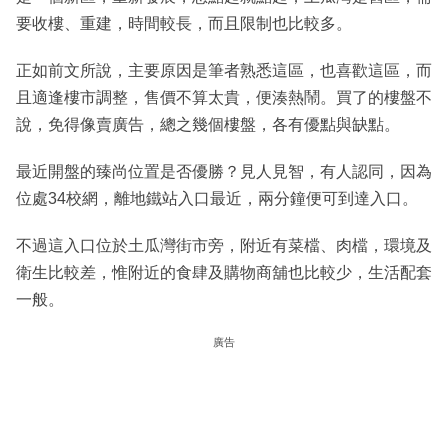
要收樓、重建，時間較長，而且限制也比較多。
正如前文所說，主要原因是筆者熟悉這區，也喜歡這區，而
且適逢樓市調整，售價不算太貴，便湊熱鬧。買了的樓盤不
說，免得像賣廣告，總之幾個樓盤，各有優點與缺點。
最近開盤的臻尚位置是否優勝？見人見智，有人認同，因為
位處34校網，離地鐵站入口最近，兩分鐘便可到達入口。
不過這入口位於土瓜灣街市旁，附近有菜檔、肉檔，環境及
衛生比較差，惟附近的食肆及購物商舖也比較少，生活配套
一般。
廣告