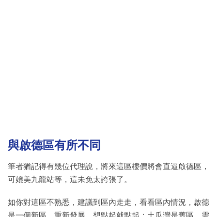
與啟德區有所不同
筆者猶記得有幾位代理說，將來這區樓價將會直逼啟德區，
可媲美九龍站等，這未免太誇張了。
如你對這區不熟悉，建議到區內走走，看看區內情況，啟德
是一個新區，重新發展，想點起就點起；土瓜灣是舊區，需