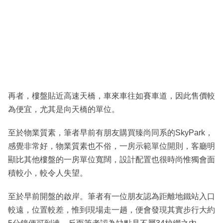
再者，樓盤貼近高速天橋，車來車往如賽車道，因此售價較
為便宜，尤其是向天橋的單位。
至於物業質素，筆者早前有朋友購買臻尚同系的SkyPark，
感覺非常好，物業質素也不俗，一房示範單位開則，客廳明
顯比其他樓盤的一房單位寬闊，設計配置也很時尚惟獨會面
積較小，較令人失望。
至於早前開盤的啟岸。筆者有一位朋友認為距離地鐵站入口
較遠，位置較差，惟到現場走一趟，便會發現其實步行大約