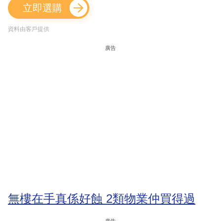
立即選購
資料由客戶提供
廣告
無樓在手真係好蝕 2類物業仲買得過
廣告