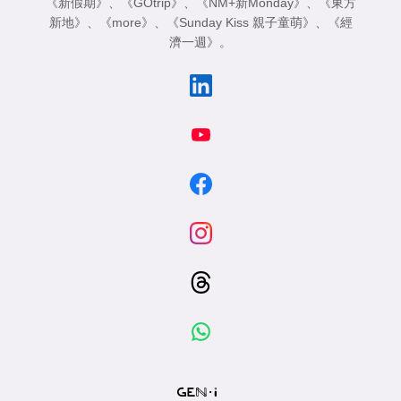
《新假期》
、
《GOtrip》
、
《NM+新Monday》
、
《東方
新地》
、
《more》
、
《Sunday Kiss 親子童萌》
、
《經
濟一週》
。