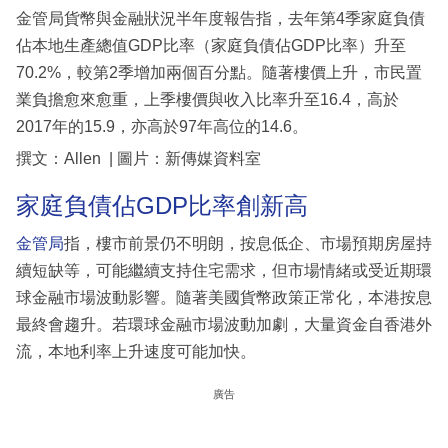
金管局貨幣與金融狀況半年度報告指，去年第4季家庭負債
佔本地生產總值GDP比率（家庭負債佔GDP比率）升至
70.2%，較第2季增加兩個百分點。隨著樓價上升，市民置
業負擔愈來愈重，上季樓價與收入比率升至16.4，高於
2017年的15.9，亦高於97年高位的14.6。
撰文：Allen | 圖片：新傳媒資料室
家庭負債佔GDP比率創新高
金管局
指，樓市前景仍不明朗，按息低企、市場預期房屋持
續短缺等，可能繼續支持住宅需求，但市場情緒或受近期環
球金融市場波動影響。隨著美國貨幣政策正常化，本港按息
最終會趨升。若環球金融市場波動加劇，大量資金自香港外
流，本地利率上升速度可能加快。
廣告