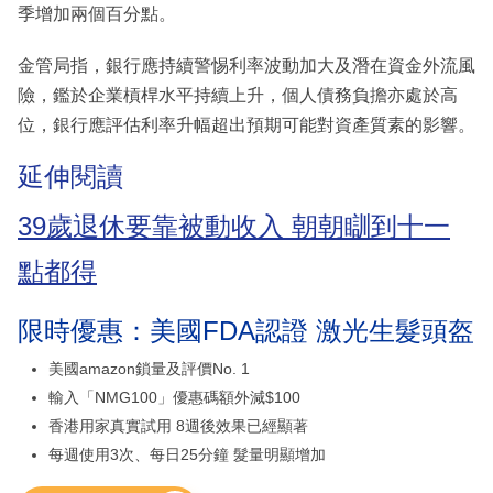
季增加兩個百分點。
金管局指，銀行應持續警惕利率波動加大及潛在資金外流風
險，鑑於企業槓桿水平持續上升，個人債務負擔亦處於高
位，銀行應評估利率升幅超出預期可能對資產質素的影響。
延伸閱讀
39歲退休要靠被動收入 朝朝瞓到十一
點都得
限時優惠：美國FDA認證 激光生髮頭盔
美國amazon鎖量及評價No. 1
輸入「NMG100」優惠碼額外減$100
香港用家真實試用 8週後效果已經顯著
每週使用3次、每日25分鐘 髮量明顯增加