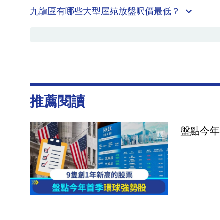
九龍區有哪些大型屋苑放盤呎價最低？
推薦閱讀
盤點今年