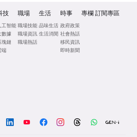
科技
職場
生活
時事
專欄
訂閱專區
人工智能
職場技能
品味生活
政府政策
大數據
職場資訊
生活消閒
社會熱話
區塊鏈
職場熱話
移民資訊
雲端
即時新聞