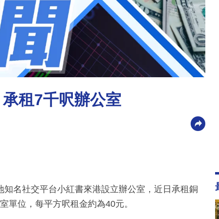
 承租7千呎辦公室
地知名社交平台小紅書來港設立辦公室，近日承租銅
公室單位，每平方呎租金約為40元。