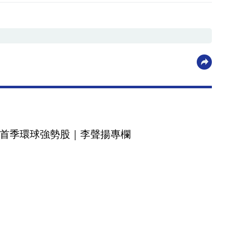
首季環球強勢股｜李聲揚專欄