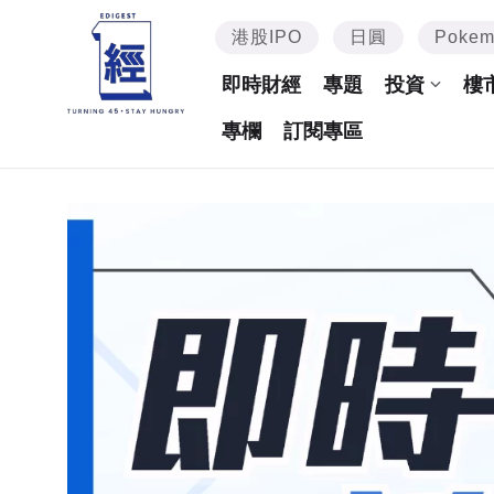
港股IPO
日圓
Poke
即時財經
專題
投資
樓
專欄
訂閱專區