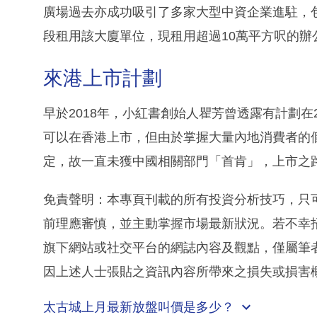
廣場過去亦成功吸引了多家大型中資企業進駐，
段租用該大廈單位，現租用超過10萬平方呎的辦
來港上市計劃
早於2018年，小紅書創始人瞿芳曾透露有計劃在
可以在香港上市，但由於掌握大量內地消費者的
定，故一直未獲中國相關部門「首肯」，上市之
免責聲明：本專頁刊載的所有投資分析技巧，只
前理應審慎，並主動掌握市場最新狀況。若不幸
旗下網站或社交平台的網誌內容及觀點，僅屬筆
因上述人士張貼之資訊內容所帶來之損失或損害
太古城上月最新放盤叫價是多少？