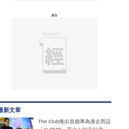
廣告
最新文章
The Club推出首個專為港企而設