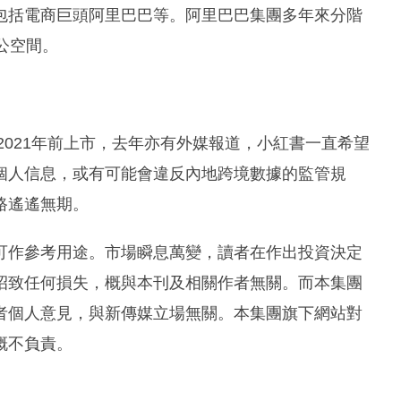
包括電商巨頭阿里巴巴等。阿里巴巴集團多年來分階
公空間。
2021年前上市，去年亦有外媒報道，小紅書一直希望
個人信息，或有可能會違反內地跨境數據的監管規
路遙遙無期。
可作參考用途。市場瞬息萬變，讀者在作出投資決定
招致任何損失，概與本刊及相關作者無關。而本集團
者個人意見，與新傳媒立場無關。本集團旗下網站對
概不負責。