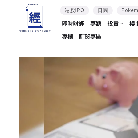
港股IPO
日圓
Poke
即時財經
專題
投資
樓
專欄
訂閱專區