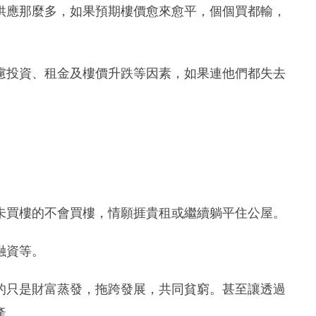
供應那麼多，如果預期樓價愈來愈平，個個買都輸，
慮投資、租金及樓價升跌等因素，如果連他們都失去
。
未買樓的不會買樓，情願捱貴租或繼續躺平住公屋。
融資等。
的只是財富蒸發，拖跨發展，共同貧窮。甚至讓透過
產。