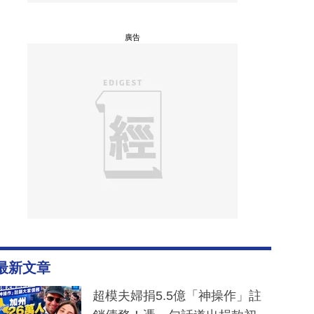
廣告
最新文章
超模夫婦捐5.5億「神操作」註