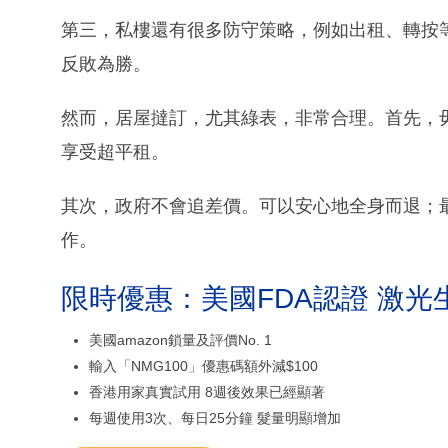
第三，私樓還有很多防守策略，例如出租、轉按
反敗為勝。
然而，居屋撻訂，尤其綠表，非常合理。首先，
享受超平租。
其次，政府不會追差價。可以安心地全身而退；
作。
限時優惠：美國FDA認證 激光
美國amazon鎖量及評價No. 1
輸入「NMG100」優惠碼額外減$100
香港用家真實試用 8週後效果已經顯著
每週使用3次、每日25分鐘 髮量明顯增加