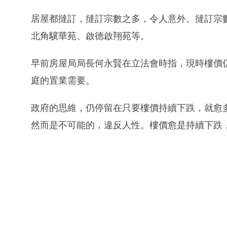
居屋都撻訂，撻訂宗數之多，令人意外。撻訂宗
北角驥華苑、啟德啟翔苑等。
早前房屋局局長何永賢在立法會時指，現時樓價
庭的置業需要。
政府的思維，仍停留在只要樓價持續下跌，就愈
然而是不可能的，違反人性。樓價愈是持續下跌