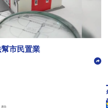
法幫市民置業
廣告