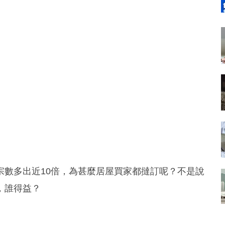
宗數多出近10倍，為甚麼居屋買家都撻訂呢？不是說
，誰得益？