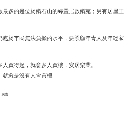
數最多的是位於鑽石山的綠置居啟鑽苑；另有居屋王
仍處於市民無法負擔的水平，要照顧年青人及年輕家
多人買得起，就愈多人買樓，安居樂業。
，就愈是沒有人會買樓。
廣告