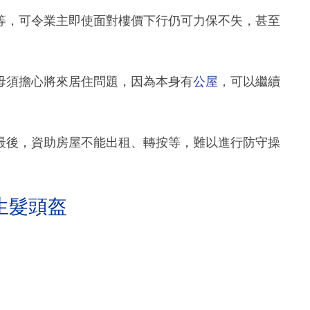
等，可令業主即使面對樓價下行仍可力保不失，甚至
毋須擔心將來居住問題，因為本身有
公屋
，可以繼續
最後，資助房屋不能出租、轉按等，難以進行防守操
生髮頭盔