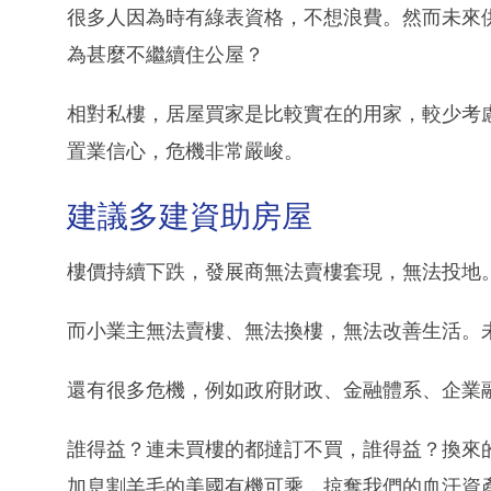
很多人因為時有綠表資格，不想浪費。然而未來
為甚麼不繼續住公屋？
相對私樓，居屋買家是比較實在的用家，較少考
置業信心，危機非常嚴峻。
建議多建資助房屋
樓價持續下跌，發展商無法賣樓套現，無法投地
而小業主無法賣樓、無法換樓，無法改善生活。
還有很多危機，例如政府財政、金融體系、企業
誰得益？連未買樓的都撻訂不買，誰得益？換來
加息割羊毛的美國有機可乘，掠奪我們的血汗資