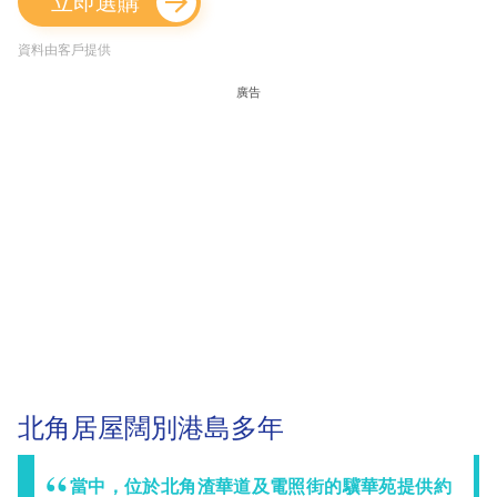
立即選購
資料由客戶提供
廣告
北角居屋闊別港島多年
當中，位於北角渣華道及電照街的驥華苑提供約