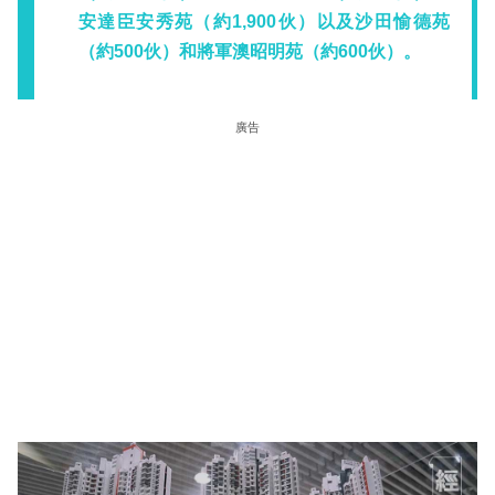
安達臣安秀苑（約1,900伙）以及沙田愉德苑
（約500伙）和將軍澳昭明苑（約600伙）。
廣告