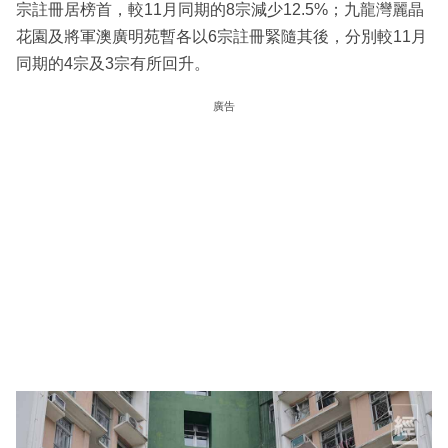
宗註冊居榜首，較11月同期的8宗減少12.5%；九龍灣麗晶
花園及將軍澳廣明苑暫各以6宗註冊緊隨其後，分別較11月
同期的4宗及3宗有所回升。
廣告