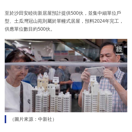
至於沙田安睦街新居屋預計提供500伙，並集中細單位戶
型、土瓜灣冠山苑則屬於單幢式居屋，預料2024年完工，
供應單位數目約500伙。
（圖片來源：中新社）