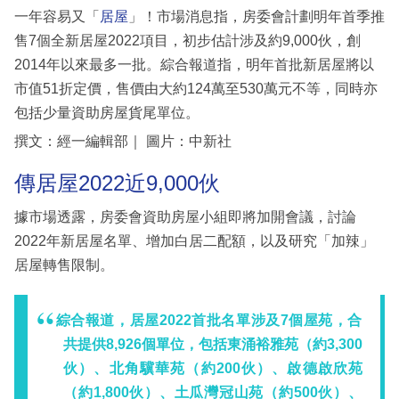
一年容易又「
居屋
」！市場消息指，房委會計劃明年首季推
售7個全新居屋2022項目，初步估計涉及約9,000伙，創
2014年以來最多一批。綜合報道指，明年首批新居屋將以
市值51折定價，售價由大約124萬至530萬元不等，同時亦
包括少量資助房屋貨尾單位。
撰文：經一編輯部｜ 圖片：中新社
傳居屋2022近9,000伙
據市場透露，房委會資助房屋小組即將加開會議，討論
2022年新居屋名單、增加白居二配額，以及研究「加辣」
居屋轉售限制。
綜合報道，居屋2022首批名單涉及7個屋苑，合
共提供8,926個單位，包括東涌裕雅苑（約3,300
伙）、北角驥華苑（約200伙）、啟德啟欣苑
（約1,800伙）、土瓜灣冠山苑（約500伙）、