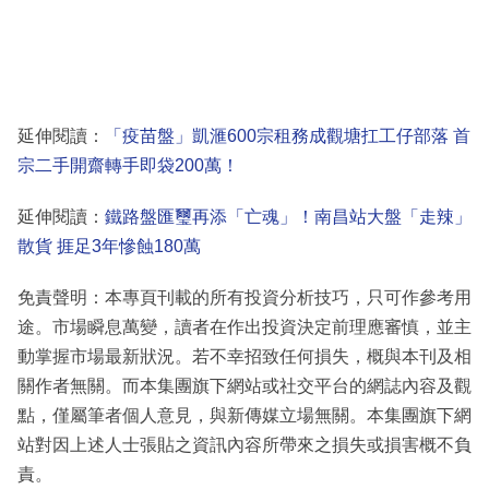
延伸閱讀：
「疫苗盤」凱滙600宗租務成觀塘扛工仔部落 首
宗二手開齋轉手即袋200萬！
延伸閱讀：
鐵路盤匯璽再添「亡魂」！南昌站大盤「走辣」
散貨 捱足3年慘蝕180萬
免責聲明：本專頁刊載的所有投資分析技巧，只可作參考用
途。市場瞬息萬變，讀者在作出投資決定前理應審慎，並主
動掌握市場最新狀況。若不幸招致任何損失，概與本刊及相
關作者無關。而本集團旗下網站或社交平台的網誌內容及觀
點，僅屬筆者個人意見，與新傳媒立場無關。本集團旗下網
站對因上述人士張貼之資訊內容所帶來之損失或損害概不負
責。