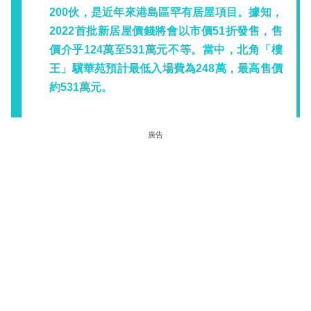
200伙，是近年來港島區罕有居屋項目。據知，
2022首批新居屋價錢將會以市價51折發售，售
價介乎124萬至531萬元不等。當中，北角「樓
王」驥華苑預計最低入場費為248萬，最高售價
約531萬元。
廣告