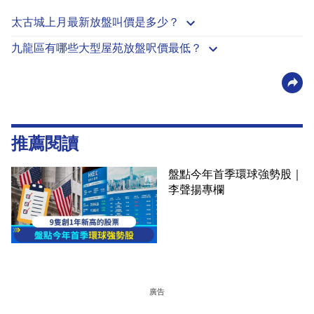
太古城上月最新放盤叫價是多少？
九龍區有哪些大型屋苑放盤呎價最低？
推薦閱讀
盤點今年首季環球強勢股｜
李聲揚專欄
廣告