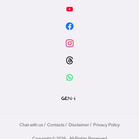
/
/
/
Chat with us
Contacts
Disclaimer
Privacy Policy
Copyright © 2026 - All Rights Reserved