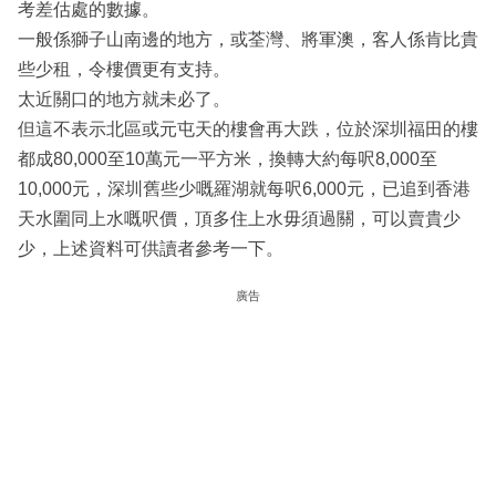
考差估處的數據。
一般係獅子山南邊的地方，或荃灣、將軍澳，客人係肯比貴
些少租，令樓價更有支持。
太近關口的地方就未必了。
但這不表示北區或元屯天的樓會再大跌，位於深圳福田的樓
都成80,000至10萬元一平方米，換轉大約每呎8,000至
10,000元，深圳舊些少嘅羅湖就每呎6,000元，已追到香港
天水圍同上水嘅呎價，頂多住上水毋須過關，可以賣貴少
少，上述資料可供讀者參考一下。
廣告