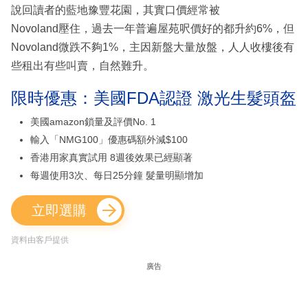
說回讀者的藍地豫豐花園，其實口價經常被
Novoland壓住，過去一年普遍屋苑呎價好的都升約6%，但
Novoland微跌不夠1%，主因新盤大量放盤，人人收樓後有
些租出有些叫賣，自然難升。
限時優惠：美國FDA認證 激光生髮頭盔
美國amazon鎖量及評價No. 1
輸入「NMG100」優惠碼額外減$100
香港用家真實試用 8週後效果已經顯著
每週使用3次、每日25分鐘 髮量明顯增加
立即選購
資料由客戶提供
廣告