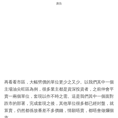
廣告
再看看市區，大幅劈價的單位更少之又少。以我們其中一個
主場油尖旺區為例，很多業主都是資深投資者，之前仲會平
賣一兩個單位，套現以作不時之需。這是我們其中一個面對
跌市的部署，完成套現之後，其他單位很多都已經封盤，就
算賣，仍然都係放番差不多價錢，情願唔賣，都唔會做爛個
市。