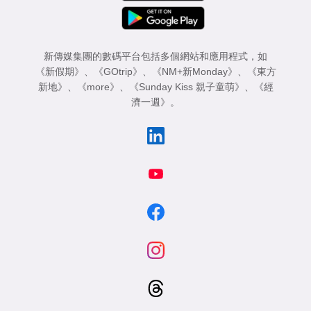
新傳媒集團的數碼平台包括多個網站和應用程式，如
《新假期》
、
《GOtrip》
、
《NM+新Monday》
、
《東方
新地》
、
《more》
、
《Sunday Kiss 親子童萌》
、
《經
濟一週》
。