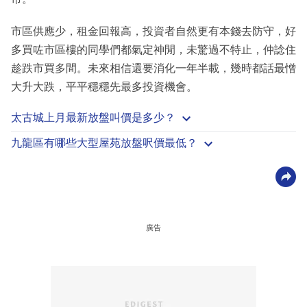
市區供應少，租金回報高，投資者自然更有本錢去防守，好
多買咗市區樓的同學們都氣定神閒，未驚過不特止，仲諗住
趁跌市買多間。未來相信還要消化一年半載，幾時都話最憎
大升大跌，平平穩穩先最多投資機會。
太古城上月最新放盤叫價是多少？
九龍區有哪些大型屋苑放盤呎價最低？
廣告