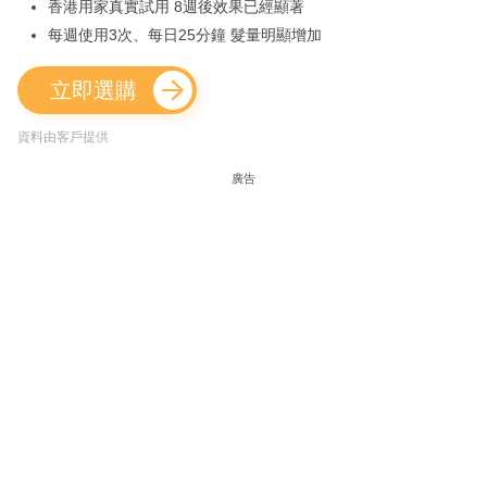
香港用家真實試用 8週後效果已經顯著
每週使用3次、每日25分鐘 髮量明顯增加
立即選購
資料由客戶提供
廣告