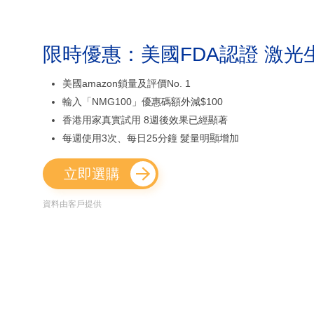
限時優惠：美國FDA認證 激光
美國amazon鎖量及評價No. 1
輸入「NMG100」優惠碼額外減$100
香港用家真實試用 8週後效果已經顯著
每週使用3次、每日25分鐘 髮量明顯增加
立即選購
資料由客戶提供