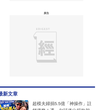
廣告
最新文章
超模夫婦捐5.5億「神操作」註