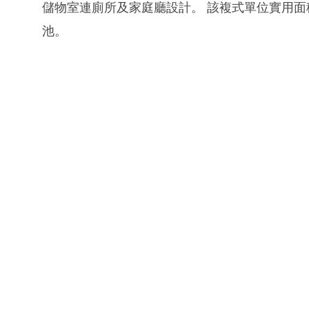
儲物室連廁所及家庭廳設計。 該複式單位實用面積1
池。