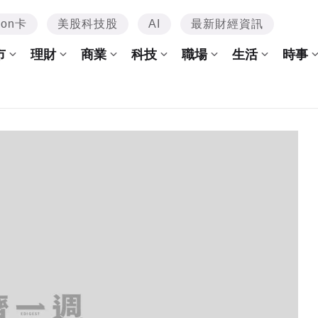
mon卡
美股科技股
AI
最新財經資訊
市
理財
商業
科技
職場
生活
時事