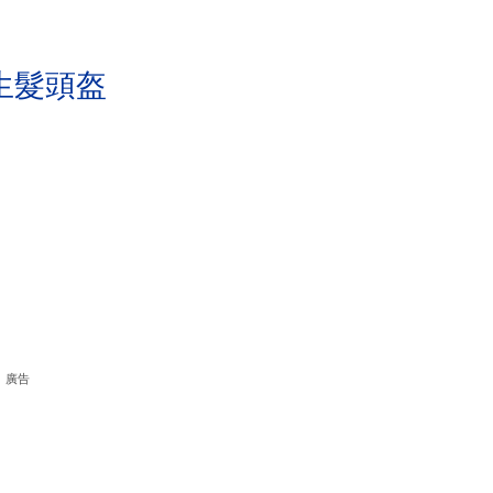
生髮頭盔
廣告