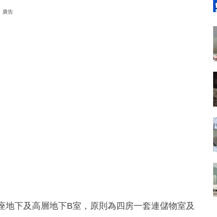
廣告
是第29座地下及高層地下B室，原則為四房一套連儲物室及