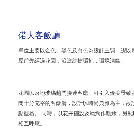
偌大客飯廳
單位主要以金色、黑色及白色為設計主調，綴以
屋前先經過花園，沿途綠樹環抱，環境清幽。
花園以落地玻璃趟門接連客廳，可引入優美景致
間十分充裕的客飯廳，設計以時尚典雅為主，故
點型格。 同時，以花卉擺設及蠟燭作點綴，另
相互呼應。