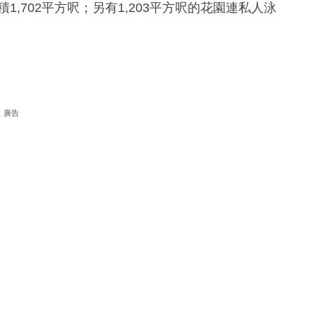
,702平方呎；另有1,203平方呎的花園連私人泳
廣告