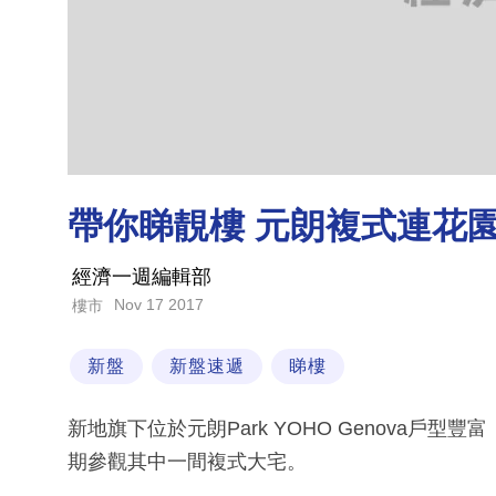
帶你睇靚樓 元朗複式連花
經濟一週編輯部
Nov 17 2017
樓市
新盤
新盤速遞
睇樓
新地旗下位於元朗Park YOHO Genova
期參觀其中一間複式大宅。