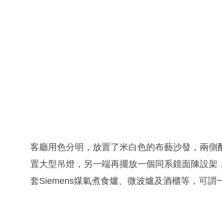
客廳用色分明，放置了米白色的布藝沙發，兩側
置大型吊燈，另一端再擺放一個同系鏡面陳設架
套Siemens煤氣煮食爐、微波爐及酒櫃等，可