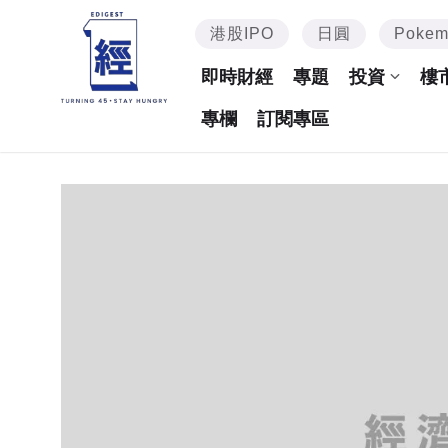
港股IPO
日圓
Poke
即時財經
專題
投資
樓
專欄
訂閱專區