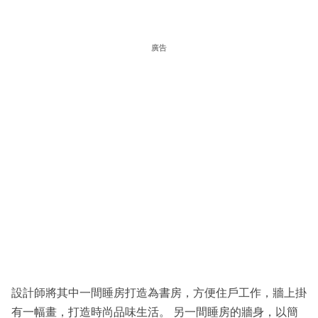
廣告
設計師將其中一間睡房打造為書房，方便住戶工作，牆上掛
有一幅畫，打造時尚品味生活。 另一間睡房的牆身，以簡