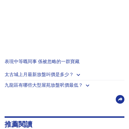
表現中等嘅同事 係被忽略的一群寶藏
太古城上月最新放盤叫價是多少？
九龍區有哪些大型屋苑放盤呎價最低？
推薦閱讀