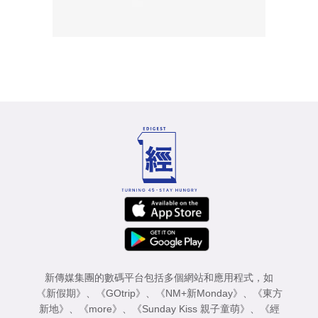
新傳媒集團的數碼平台包括多個網站和應用程式，如
《新假期》
、
《GOtrip》
、
《NM+新Monday》
、
《東方
新地》
、
《more》
、
《Sunday Kiss 親子童萌》
、
《經