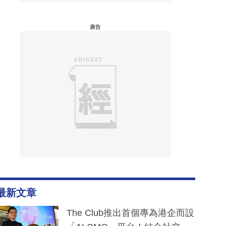
廣告
最新文章
The Club推出首個專為港企而設