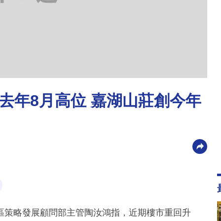
去年8月高位 嘉湖山莊創今年
區策略發展顧問部主管陶汝鴻指，近期樓市重回升