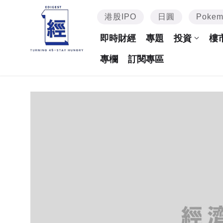
港股IPO
日圓
Poke
即時財經
專題
投資
樓
專欄
訂閱專區