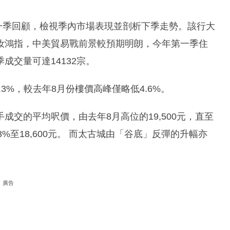
第一季回顧，檢視季內市場表現並剖析下季走勢。該行大
汝鴻指，中美貿易戰前景較預期明朗，今年第一季住
成交量可達14132宗。
.3%，較去年8月份樓價高峰僅略低4.6%。
交的平均呎價，由去年8月高位的19,500元，直至
28%至18,600元。 而太古城由「谷底」反彈的升幅亦
廣告