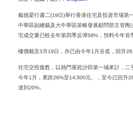
戴德梁行週二(19日)舉行香港住宅及投資市場
中華區副總裁及大中華區策略發展顧問部主管陶
宅成交量已較去年第四季反彈58%，預料今年首季
樓價截至3月19日，亦已由今年1月谷底，回升28
住宅交投復甦，以熱門屋苑沙田第一城來計，二手成
今年1月，累跌26%至14,500元。，至今已回升
達到20%。