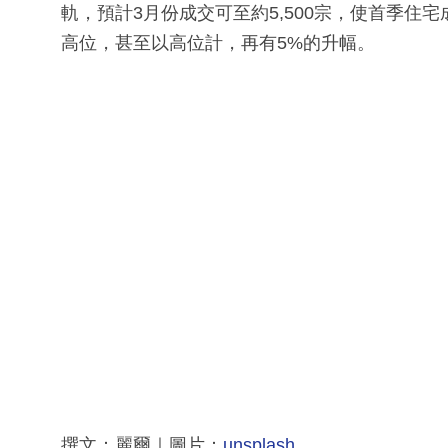
軌，預計3月份成交可至約5,500宗，使首季住宅
高位，甚至以高位計，再有5%的升幅。
撰文：麗爾｜圖片：
unsplash