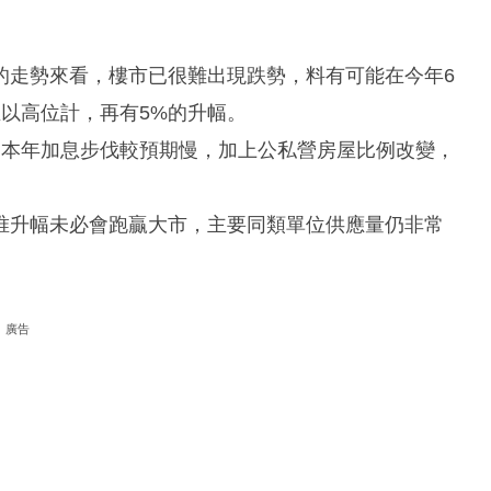
的走勢來看，樓市已很難出現跌勢，料有可能在今年6
以高位計，再有5%的升幅。
； 本年加息步伐較預期慢，加上公私營房屋比例改變，
唯升幅未必會跑贏大市，主要同類單位供應量仍非常
廣告