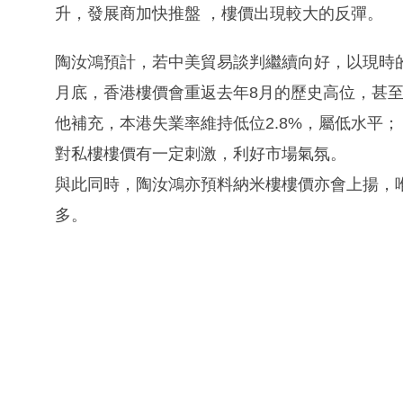
升，發展商加快推盤 ，樓價出現較大的反彈。
陶汝鴻預計，若中美貿易談判繼續向好，以現時
月底，香港樓價會重返去年8月的歷史高位，甚至
他補充，本港失業率維持低位2.8%，屬低水平
對私樓樓價有一定刺激，利好市場氣氛。
與此同時，陶汝鴻亦預料納米樓樓價亦會上揚，
多。