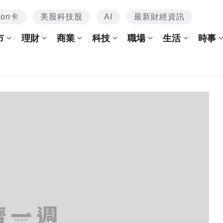
mon卡
美股科技股
AI
最新財經資訊
市
理財
商業
科技
職場
生活
時事