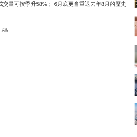
成交量可按季升58%； 6月底更會重返去年8月的歷史
廣告