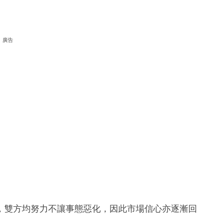
廣告
，雙方均努力不讓事態惡化，因此市場信心亦逐漸回