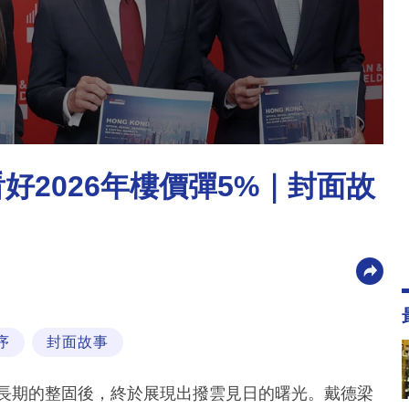
好2026年樓價彈5%｜封面故
序
封面故事
了長期的整固後，終於展現出撥雲見日的曙光。戴德梁