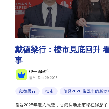
戴德梁行：樓市見底回升 看
事
經一編輯部
Dec 29 2025
樓市
戴德梁行
樓市
預見2026 復甦中的新秩
隨著2025年進入尾聲，香港房地產市場在經歷