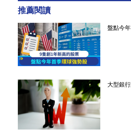
推薦閱讀
盤點今年
大型銀行