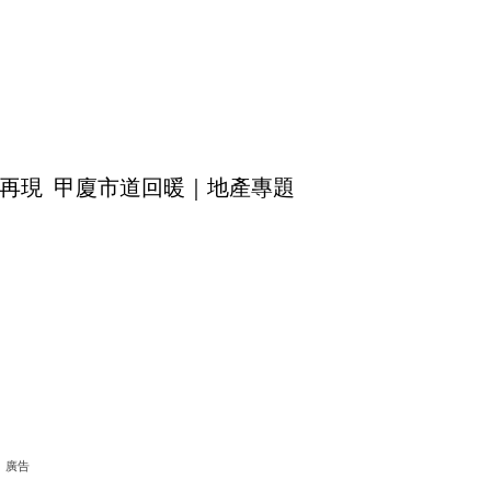
再現 甲廈市道回暖｜地產專題
廣告