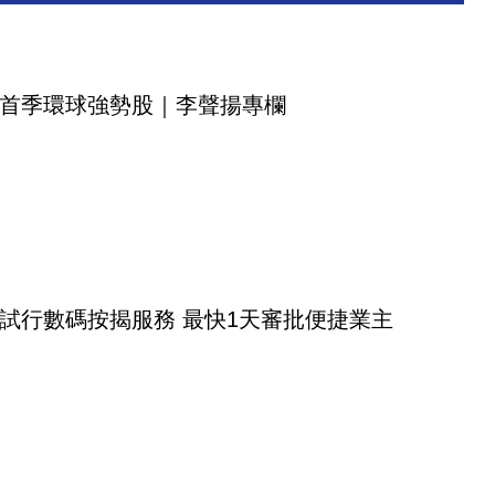
首季環球強勢股｜李聲揚專欄
試行數碼按揭服務 最快1天審批便捷業主