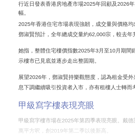
行近日發表香港房地產市場2025年回顧及202
幅。
2025年香港住宅市場表現強韌，成交量與價格
鄧淑賢預計，全年總成交量約62,000宗，較去年
她指，整體住宅樓價指數2025年3月至10月期間
示樓市已見底並逐步走出整固期。
展望2026年，鄧淑賢持樂觀態度，認為租金受
息下調繼續吸引投資者入市，亦有租樓人士轉而
甲級寫字樓表現亮眼
甲級寫字樓市場在2025年第四季表現亮眼。戴德
萬平方呎，創2019年第二季以後新高。