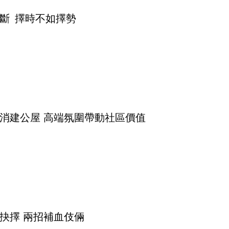
斷 擇時不如擇勢
消建公屋 高端氛圍帶動社區價值
抉擇 兩招補血伎倆