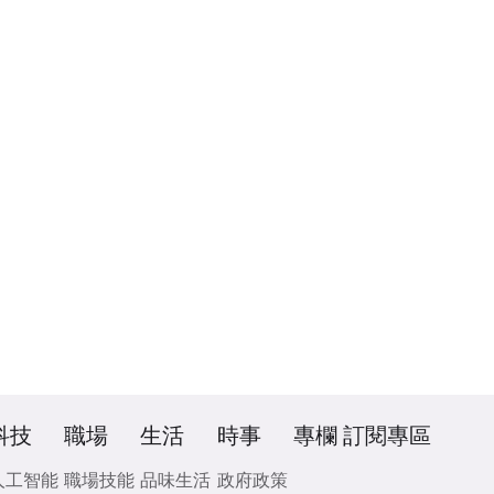
科技
職場
生活
時事
專欄
訂閱專區
人工智能
職場技能
品味生活
政府政策