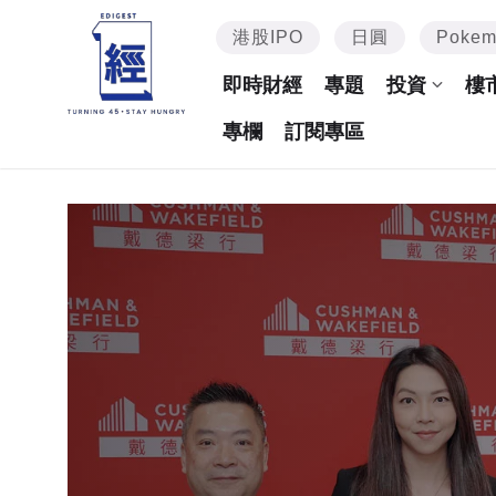
港股IPO
日圓
Poke
即時財經
專題
投資
樓
專欄
訂閱專區