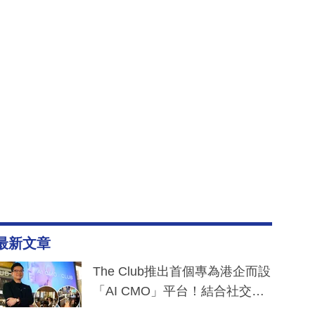
最新文章
The Club推出首個專為港企而設
「AI CMO」平台！結合社交聆
聽與廣東話大模型 助中小企數