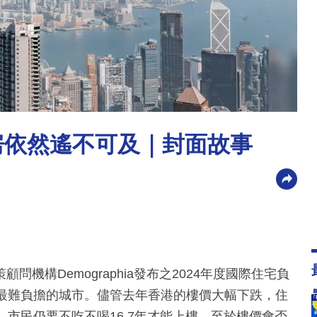
房依然遙不可及｜封面故事
機構Demographia發布之2024年度國際住宅負
價最難負擔的城市。儘管去年香港的樓價大幅下跌，住
7倍，市民仍要不吃不喝16.7年才能上樓。至於樓價會否