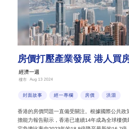
房價打壓產業發展 港人買
經濟一週
Aug 13 2024
樓市
封面故事
經一專欄
房價
洪灝
香港的房價問題一直備受關注。根據國際公共政策顧問
擔能力報告顯示，香港已連續14年成為全球樓
宅負擔比率由2023年的18.8倍降至最新的16.