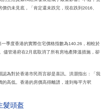
價仍未見底，「肯定還未跌完，現在跌到2016、
第一季度香港的實際住宅價格指數為140.26，相較於
表二）。儘管港府在2月底取消了所有房地產降溫措施，卻
灝認為對於香港市民而言卻是喜訊。洪灝指出：「我
價的高低。香港的房價高得離譜，達到每平方呎
生髮頭盔