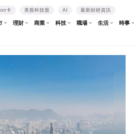
mon卡
美股科技股
AI
最新財經資訊
市
理財
商業
科技
職場
生活
時事