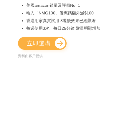
美國amazon鎖量及評價No. 1
輸入「NMG100」優惠碼額外減$100
香港用家真實試用 8週後效果已經顯著
每週使用3次、每日25分鐘 髮量明顯增加
立即選購
資料由客戶提供