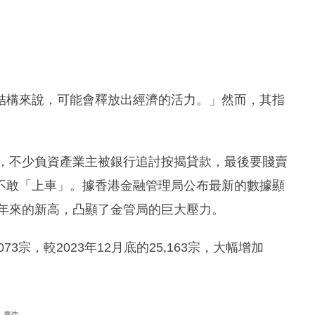
結構來說，可能會釋放出經濟的活力。」然而，其指
跌，不少負資產業主被銀行追討按揭貸款，最後要賤賣
不敢「上車」。據香港金融管理局公布最新的數據顯
0年來的新高，凸顯了金管局的巨大壓力。
73宗，較2023年12月底的25,163宗，大幅增加
廣告