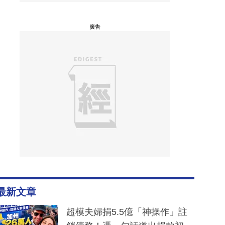
廣告
最新文章
超模夫婦捐5.5億「神操作」註