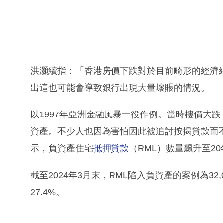
洪灝續指：「香港房價下跌對於目前畸形的經濟
出這也可能會導致銀行出現大量壞賬的情況。
以1997年亞洲金融風暴一役作例。當時樓價大
資產。不少人也因為害怕因此被追討按揭貸款而
示，負資產住宅
抵押貸款
（RML）數量飆升至2
截至2024年3月末，RML陷入負資產的案例為32,0
27.4%。