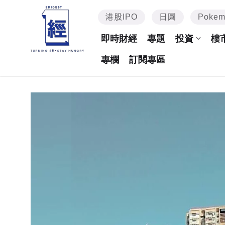
港股IPO
日圓
Poke
即時財經
專題
投資
樓
專欄
訂閱專區