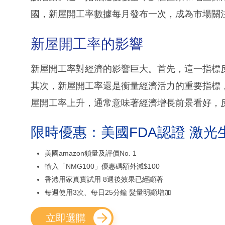
國，新屋開工率數據每月發布一次，成為市場關
新屋開工率的影響
新屋開工率對經濟的影響巨大。首先，這一指標
其次，新屋開工率還是衡量經濟活力的重要指標
屋開工率上升，通常意味著經濟增長前景看好，
限時優惠：美國FDA認證 激光
美國amazon鎖量及評價No. 1
輸入「NMG100」優惠碼額外減$100
香港用家真實試用 8週後效果已經顯著
每週使用3次、每日25分鐘 髮量明顯增加
立即選購