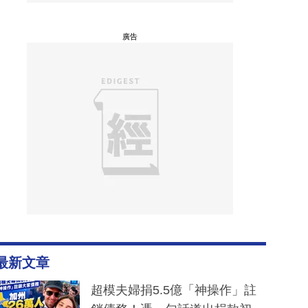
廣告
最新文章
超模夫婦捐5.5億「神操作」註