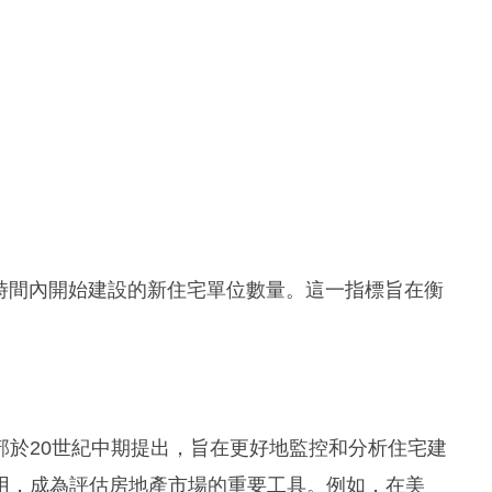
是指在特定時間內開始建設的新住宅單位數量。這一指標旨在衡
部於20世紀中期提出，旨在更好地監控和分析住宅建
用，成為評估房地產市場的重要工具。例如，在美