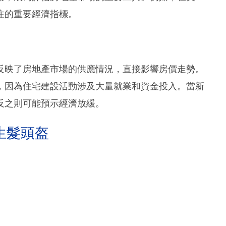
注的重要經濟指標。
反映了房地產市場的供應情況，直接影響房價走勢。
，因為住宅建設活動涉及大量就業和資金投入。當新
反之則可能預示經濟放緩。
生髮頭盔