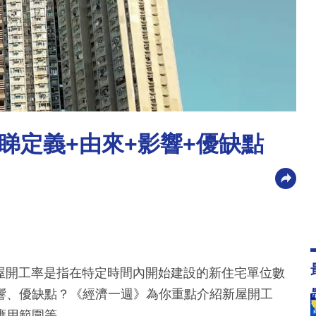
睇定義+由來+影響+優缺點
是什麼？新屋開工率是指在特定時間內開始建設的新住宅單位數
響、優缺點？《經濟一週》為你重點介紹新屋開工
應用範圍等。