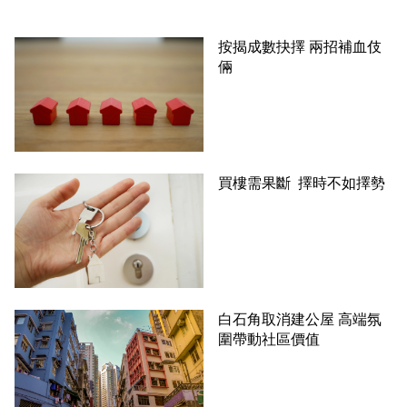
按揭成數抉擇 兩招補血伎
倆
買樓需果斷 擇時不如擇勢
白石角取消建公屋 高端氛
圍帶動社區價值