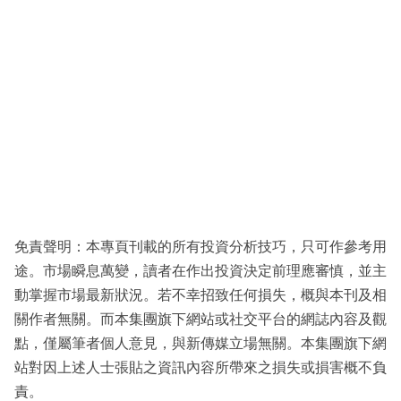
免責聲明：本專頁刊載的所有投資分析技巧，只可作參考用
途。市場瞬息萬變，讀者在作出投資決定前理應審慎，並主
動掌握市場最新狀況。若不幸招致任何損失，概與本刊及相
關作者無關。而本集團旗下網站或社交平台的網誌內容及觀
點，僅屬筆者個人意見，與新傳媒立場無關。本集團旗下網
站對因上述人士張貼之資訊內容所帶來之損失或損害概不負
責。