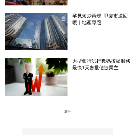
罕見短炒再現 甲廈市道回
暖｜地產專題
大型銀行試行數碼按揭服務
最快1天審批便捷業主
廣告