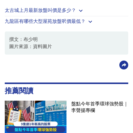
太古城上月最新放盤叫價是多少？
九龍區有哪些大型屋苑放盤呎價最低？
撰文：布少明
圖片來源：資料圖片
推薦閱讀
盤點今年首季環球強勢股｜
李聲揚專欄