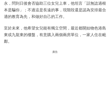
永，問到日後會否協助三位女兒上車，他坦言「話無諗過根
本是騙你」；不過這是長遠的事，現階段還是認為安排最合
適的教育為先，和做好自己的工作。
至於未來，他希望女兒能有獨立空間，最近都開始物色港島
東或九龍東的樓盤，有意購入兩個兩房單位，一家人住在毗
鄰。
廣告