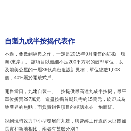
自製九成半按揭代表作
不過，要數到經典之作，一定是2015年9月開售的紅磡「環
海•東岸」。 該項目以最細不足200平方呎的蚊型單位，以
及媲美公屋的一層36伙高密度設計見稱，單位總數1,008
個，40%屬於開放式戶。
開售當日，九建自製一、二按提供最高達九成半按揭，最平
單位折實297萬元，造盡按揭首期只需約15萬元，旋即成為
地產界的焦點，而負責銷售項目的楊聰永亦一炮而紅。
說到現時效力中小型發展商九建，與曾經工作過的大財團如
長實和新地相比，兩者有甚麼分別？