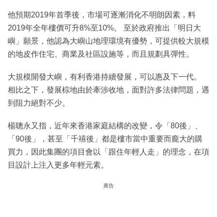
他預期2019年首季後，市場可逐漸消化不明朗因素，料
2019年全年樓價可升8%至10%。 至於政府推出「明日大
嶼」願景，他認為大嶼山地理環境有優勢，可提供較大規模
的地皮作住宅、商業及社區設施等，而且規劃具彈性。
大規模開發大嶼，有利香港持續發展，可以惠及下一代。
相比之下，發展棕地由於牽涉收地，面對許多法律問題，遇
到阻力絕對不少。
楊聰永又指，近年來香港家庭結構的改變，令「80後」、
「90後」，甚至「千禧後」都是樓市當中重要而龐大的購
買力，因此集團的項目會以「跟住年輕人走」的理念，在項
目設計上注入更多年輕元素。
廣告