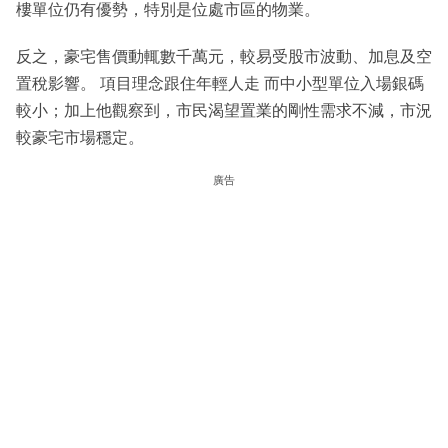
樓單位仍有優勢，特別是位處市區的物業。
反之，豪宅售價動輒數千萬元，較易受股市波動、加息及空
置稅影響。 項目理念跟住年輕人走 而中小型單位入場銀碼
較小；加上他觀察到，市民渴望置業的剛性需求不減，市況
較豪宅市場穩定。
廣告