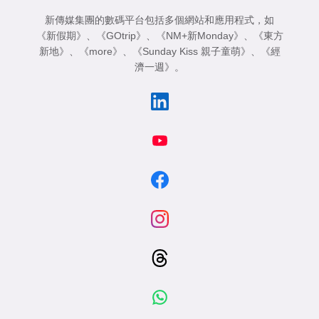
新傳媒集團的數碼平台包括多個網站和應用程式，如
《新假期》
、
《GOtrip》
、
《NM+新Monday》
、
《東方
新地》
、
《more》
、
《Sunday Kiss 親子童萌》
、
《經
濟一週》
。