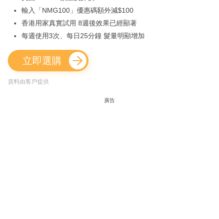
輸入「NMG100」優惠碼額外減$100
香港用家真實試用 8週後效果已經顯著
每週使用3次、每日25分鐘 髮量明顯增加
立即選購
資料由客戶提供
廣告