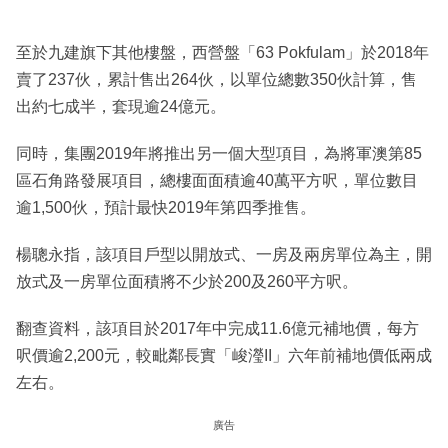
至於九建旗下其他樓盤，西營盤「63 Pokfulam」於2018年
賣了237伙，累計售出264伙，以單位總數350伙計算，售
出約七成半，套現逾24億元。
同時，集團2019年將推出另一個大型項目，為將軍澳第85
區石角路發展項目，總樓面面積逾40萬平方呎，單位數目
逾1,500伙，預計最快2019年第四季推售。
楊聰永指，該項目戶型以開放式、一房及兩房單位為主，開
放式及一房單位面積將不少於200及260平方呎。
翻查資料，該項目於2017年中完成11.6億元補地價，每方
呎價逾2,200元，較毗鄰長實「峻瀅II」六年前補地價低兩成
左右。
廣告