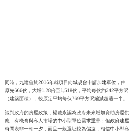
同時，九建曾於2016年就項目向城規會申請加建單位，由
原先666伙，大增1.28倍至1,518伙，平均每伙約342平方呎
（建築面積），較原定平均每伙769平方呎縮減超過一半。
談到政府的房屋政策，楊聰永認為政府未來增加資助房屋供
應，有機會與私人市場的中小型單位需求重疊；但政府建屋
時間表非一朝一夕，而且一般選址較為偏遠，相信中小型私