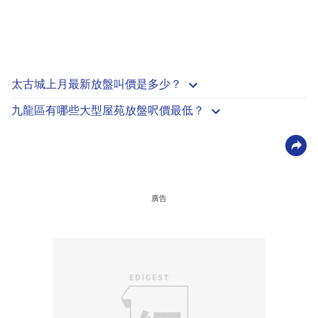
太古城上月最新放盤叫價是多少？
九龍區有哪些大型屋苑放盤呎價最低？
廣告