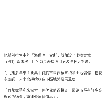
他舉例推售中的「海傲灣」會所，就加設了虛擬實境
（VR）滑雪機，目的就是希望吸引更多年輕人客源。
而九建多年來主要集中併購市區舊樓來增加土地儲備，楊聰
永強調，未來會繼續物色市區地盤發展重建。
「雖然競爭愈來愈大，但仍然值得投資，因為市區有許多高
樓齡的物業，重建發展價值高」。