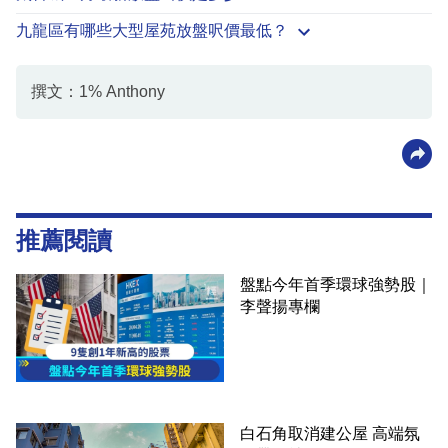
九龍區有哪些大型屋苑放盤呎價最低？
撰文：1% Anthony
推薦閱讀
盤點今年首季環球強勢股｜
李聲揚專欄
白石角取消建公屋 高端氛