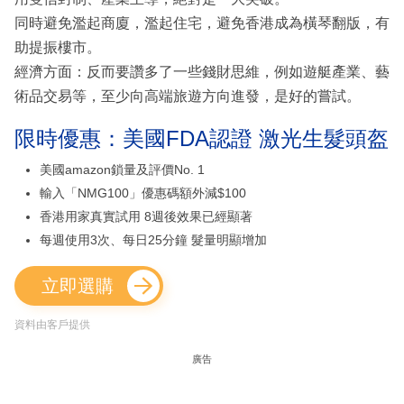
同時避免濫起商廈，濫起住宅，避免香港成為橫琴翻版，有
助提振樓市。
經濟方面：反而要讚多了一些錢財思維，例如遊艇產業、藝
術品交易等，至少向高端旅遊方向進發，是好的嘗試。
限時優惠：美國FDA認證 激光生髮頭盔
美國amazon鎖量及評價No. 1
輸入「NMG100」優惠碼額外減$100
香港用家真實試用 8週後效果已經顯著
每週使用3次、每日25分鐘 髮量明顯增加
立即選購
資料由客戶提供
廣告