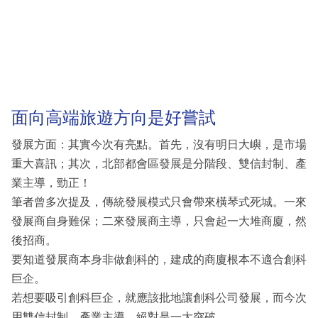
面向高端旅遊方向是好嘗試
發展方面：其實今次有亮點。首先，沒有明日大嶼，是市場
重大喜訊；其次，北部都會區發展是分階段、雙信封制、產
業主導，勁正！
筆者曾多次提及，傳統發展模式只會帶來橫琴式死城。一來
發展商自身難保；二來發展商主導，只會起一大堆商廈，然
後招商。
要知道發展商本身非做創科的，建成的商廈根本不適合創科
巨企。
若想要吸引創科巨企，就應該批地讓創科公司發展，而今次
用雙信封制、產業主導，絕對是一大突破。