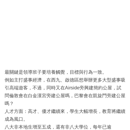
最關鍵是領導班子要培養觸覺，目標與行為一致。
例如主打盛事經濟，在西九、啟德區想舉辦更多大型盛事吸
引高端遊客，不過，同時又在Airside旁興建簡約公屋，試
問倫敦會在白金漢宮旁建公屋嗎，巴黎會在凱旋門旁建公屋
嗎？
人才方面：高才、優才繼續來，學生大幅增長，教育將繼續
成為風口。
八大非本地生增至五成，還有非八大學位，每年已逾