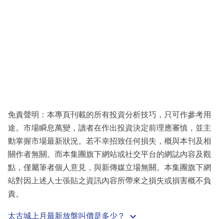
免責聲明：本專頁刊載的所有投資分析技巧，只可作參考用
途。市場瞬息萬變，讀者在作出投資決定前理應審慎，並主
動掌握市場最新狀況。若不幸招致任何損失，概與本刊及相
關作者無關。而本集團旗下網站或社交平台的網誌內容及觀
點，僅屬筆者個人意見，與新傳媒立場無關。本集團旗下網
站對因上述人士張貼之資訊內容所帶來之損失或損害概不負
責。
太古城上月最新放盤叫價是多少？