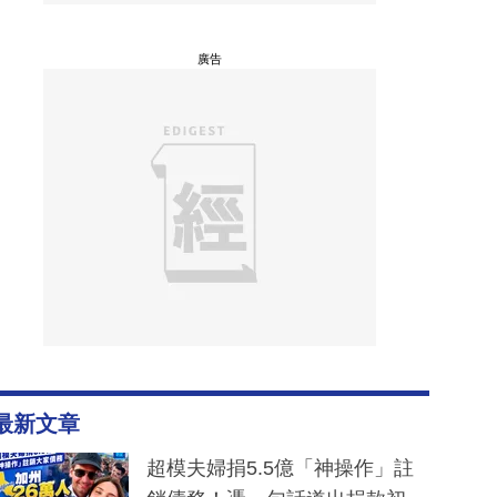
廣告
最新文章
超模夫婦捐5.5億「神操作」註