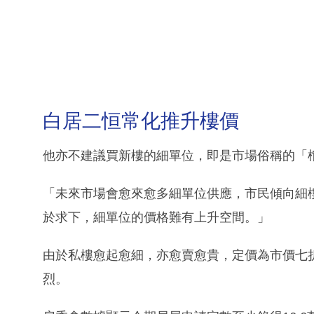
白居二恒常化推升樓價
他亦不建議買新樓的細單位，即是市場俗稱的「
「未來市場會愈來愈多細單位供應，市民傾向細
於求下，細單位的價格難有上升空間。」
由於私樓愈起愈細，亦愈賣愈貴，定價為市價七
烈。