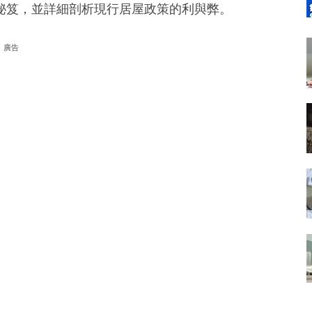
秘笈，並詳細剖析現行居屋政策的利與弊。
廣告