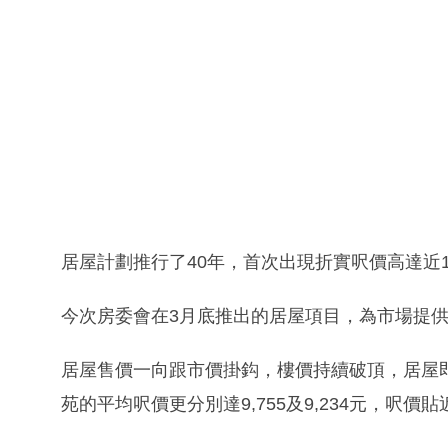
居屋計劃推行了40年，首次出現折實呎價高達近10
今次房委會在3月底推出的居屋項目，為市場提供了
居屋售價一向跟市價掛鈎，樓價持續破頂，居屋
苑的平均呎價更分別達9,755及9,234元，呎價