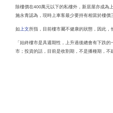
除樓價在400萬元以下的私樓外，新居屋亦成為
施永青認為，現時上車客最少要持有相當於樓價
如
上文
所指，目前樓市屬不健康的狀態，因此，
「始終樓市是具週期性，上升過後總會有下跌的
市；投資的話，目前是收割期，不是播種期，不