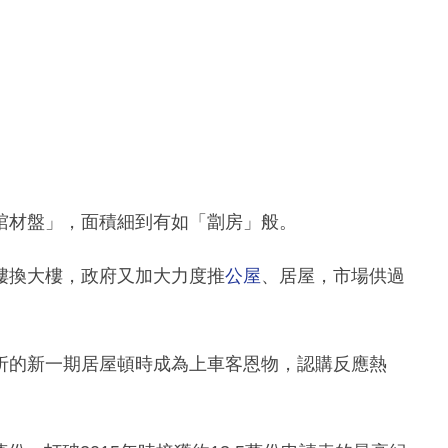
棺材盤」，面積細到有如「劏房」般。
樓換大樓，政府又加大力度推
公屋
、居屋，市場供過
折的新一期居屋頓時成為上車客恩物，認購反應熱