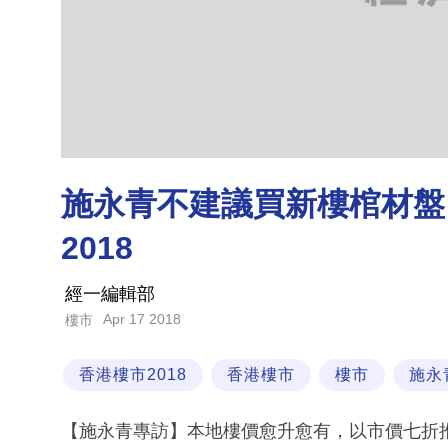
施永青不建議買新樓棺材盤 
2018
經一編輯部
Apr 17 2018
樓市
香港樓市2018
香港樓市
樓市
施永
【施永青專訪】本地樓價愈升愈有，以市價七折