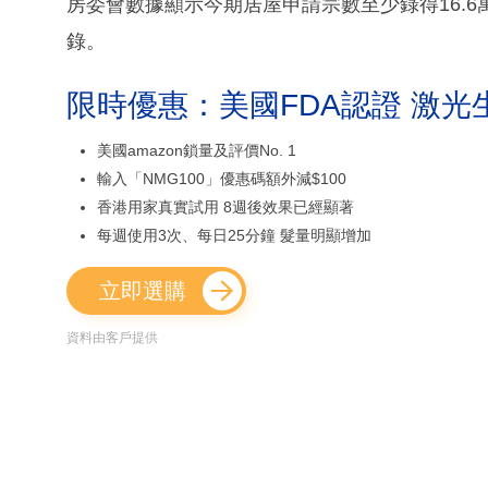
房委會數據顯示今期居屋申請宗數至少錄得16.6萬
錄。
限時優惠：美國FDA認證 激光
美國amazon鎖量及評價No. 1
輸入「NMG100」優惠碼額外減$100
香港用家真實試用 8週後效果已經顯著
每週使用3次、每日25分鐘 髮量明顯增加
立即選購
資料由客戶提供