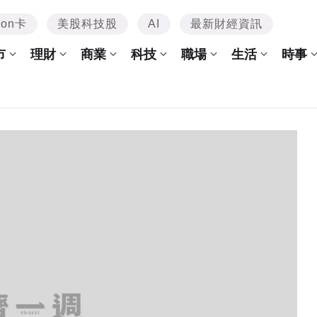
mon卡
美股科技股
AI
最新財經資訊
市
理財
商業
科技
職場
生活
時事