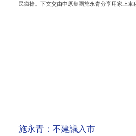
民瘋搶。下文交由中原集團施永青分享用家上車
施永青：不建議入市