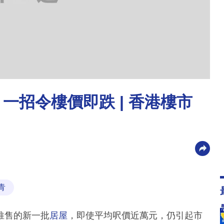
一招令樓價即跌 | 香港樓市
青
推售的新一批
居屋
，即使平均呎價近萬元，仍引起市