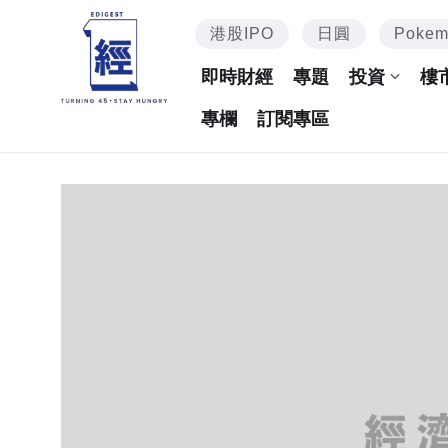
港股IPO
日圓
Poke
即時財經
專題
投資
樓
專欄
訂閱專區