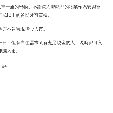
上車一族的恩物。不論買入哪類型的物業作為安樂窩，
三成以上的首期才可買樓。
他亦不建議現階段入市。
一日，但有自住需求又有充足現金的人，現時都可入
建議入市。」
廣告