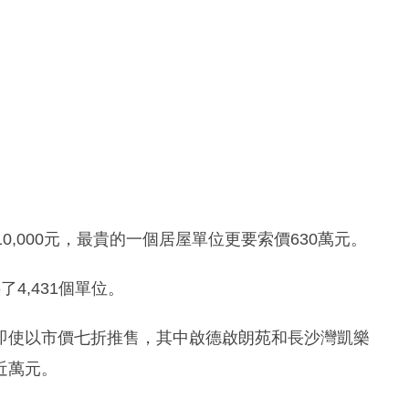
,000元，最貴的一個居屋單位更要索價630萬元。
4,431個單位。
即使以市價七折推售，其中啟德啟朗苑和長沙灣凱樂
貼近萬元。