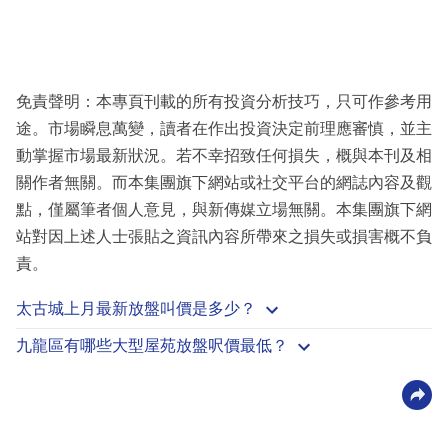
免責聲明：本專頁刊載的所有投資分析技巧，只可作參考用
途。市場瞬息萬變，讀者在作出投資決定前理應審慎，並主
動掌握市場最新狀況。若不幸招致任何損失，概與本刊及相
關作者無關。而本集團旗下網站或社交平台的網誌內容及觀
點，僅屬筆者個人意見，與新傳媒立場無關。本集團旗下網
站對因上述人士張貼之資訊內容所帶來之損失或損害概不負
責。
太古城上月最新放盤叫價是多少？
九龍區有哪些大型屋苑放盤呎價最低？