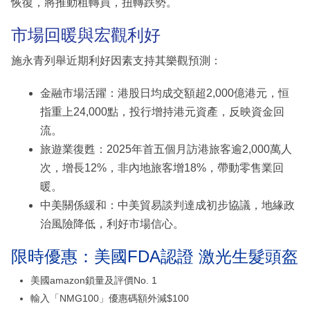
恢復，將推動租轉買，扭轉跌勢。
市場回暖與宏觀利好
施永青列舉近期利好因素支持其樂觀預測：
金融市場活躍：港股日均成交額超2,000億港元，恒
指重上24,000點，投行增持港元資產，反映資金回
流。
旅遊業復甦：2025年首五個月訪港旅客逾2,000萬人
次，增長12%，非內地旅客增18%，帶動零售業回
暖。
中美關係緩和：中美貿易談判達成初步協議，地緣政
治風險降低，利好市場信心。
限時優惠：美國FDA認證 激光生髮頭盔
美國amazon鎖量及評價No. 1
輸入「NMG100」優惠碼額外減$100