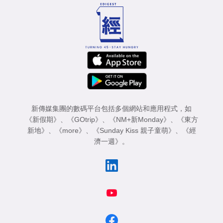
新傳媒集團的數碼平台包括多個網站和應用程式，如
《新假期》
、
《GOtrip》
、
《NM+新Monday》
、
《東方
新地》
、
《more》
、
《Sunday Kiss 親子童萌》
、
《經
濟一週》
。