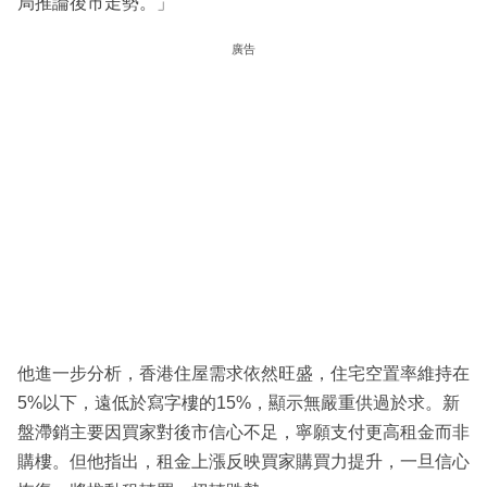
局推論後市走勢。」
廣告
他進一步分析，香港住屋需求依然旺盛，住宅空置率維持在
5%以下，遠低於寫字樓的15%，顯示無嚴重供過於求。新
盤滯銷主要因買家對後市信心不足，寧願支付更高租金而非
購樓。但他指出，租金上漲反映買家購買力提升，一旦信心