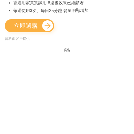
香港用家真實試用 8週後效果已經顯著
每週使用3次、每日25分鐘 髮量明顯增加
立即選購
資料由客戶提供
廣告