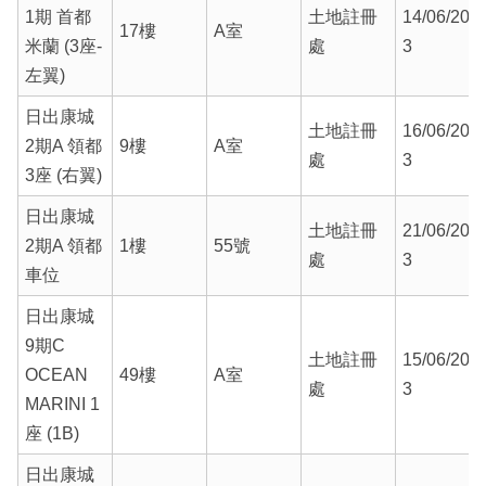
1期 首都
土地註冊
14/06/202
17樓
A室
米蘭 (3座-
處
3
左翼)
日出康城
土地註冊
16/06/202
2期A 領都
9樓
A室
處
3
3座 (右翼)
日出康城
土地註冊
21/06/202
2期A 領都
1樓
55號
處
3
車位
日出康城
9期C
土地註冊
15/06/202
OCEAN
49樓
A室
處
3
MARINI 1
座 (1B)
日出康城