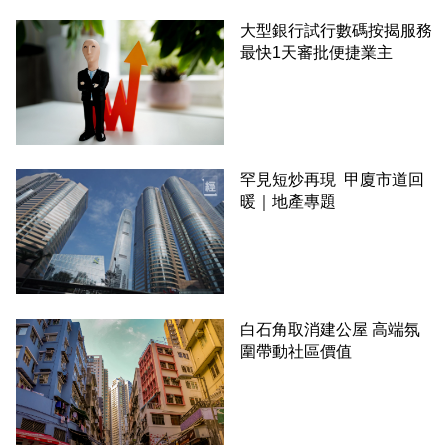
大型銀行試行數碼按揭服務
最快1天審批便捷業主
罕見短炒再現 甲廈市道回
暖｜地產專題
白石角取消建公屋 高端氛
圍帶動社區價值