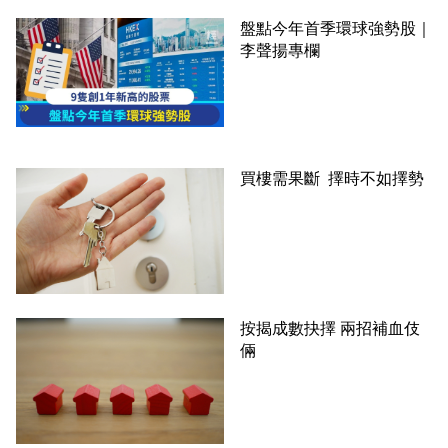
盤點今年首季環球強勢股｜
李聲揚專欄
買樓需果斷 擇時不如擇勢
按揭成數抉擇 兩招補血伎
倆