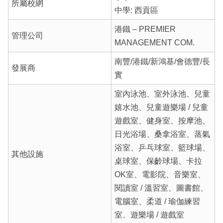
所屬校網
中學: 西貢區
港鐵 – PREMIER
管理公司
MANAGEMENT COM.
南豐/港鐵/新鴻基/會德豐/長
發展商
實
室內泳池、室外泳池、兒童
嬉水池、兒童遊樂場 / 兒童
遊戲室、健身室、按摩池、
日光浴場、桑拿浴室、蒸氣
浴室、乒乓球室、籃球場、
其他設施
桌球室、保齡球場、卡拉
OK室、電影院、音樂室、
閱讀室 / 溫習室、圖書館、
電腦室、柔道 / 瑜伽練習
室、遊樂場 / 遊戲室