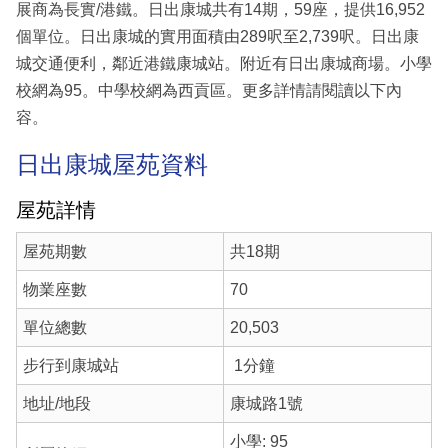
展商為長實/港鐵。日出康城共有14期，59座，提供16,952
個單位。日出康城的實用面積由289呎至2,739呎。日出康
城交通便利，鄰近港鐵康城站。附近有日出康城商場。小學
校網為95。中學校網為西貢區。更多詳情請閱讀以下內
容。
日出康城屋苑資料
屋苑詳情
屋苑期數
共18期
物業座數
70
單位總數
20,503
步行到康城站
1分鐘
地址/地段
康城路1號
小學: 95