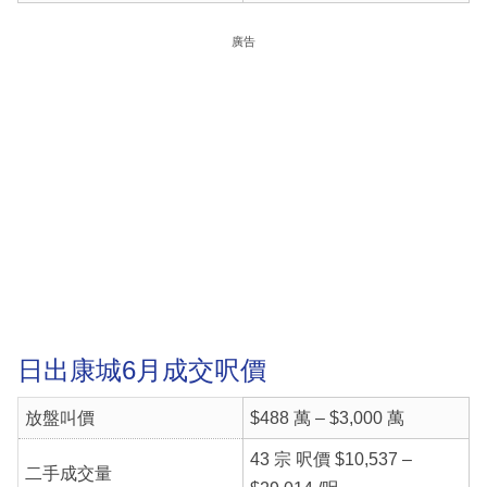
廣告
日出康城6月成交呎價
放盤叫價
$488 萬 – $3,000 萬
43 宗 呎價 $10,537 –
二手成交量