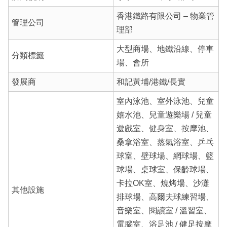
香港鐵路有限公司 – 物業管
管理公司
理部
大型商場、地鐵沿線、停車
分類標籤
場、會所
發展商
和記黃埔/港鐵/長實
室內泳池、室外泳池、兒童
嬉水池、兒童遊樂場 / 兒童
遊戲室、健身室、按摩池、
桑拿浴室、蒸氣浴室、乒乓
球室、壁球場、網球場、籃
球場、桌球室、保齡球場、
卡拉OK室、燒烤場、沙灘
其他設施
排球場、高爾夫球練習場、
音樂室、閱讀室 / 溫習室、
電腦室、浴足池 / 健足按摩