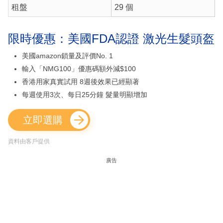
租盤
29 個
限時優惠：美國FDA認證 激光生髮頭盔
美國amazon鎖量及評價No. 1
輸入「NMG100」優惠碼額外減$100
香港用家真實試用 8週後效果已經顯著
每週使用3次、每日25分鐘 髮量明顯增加
立即選購
資料由客戶提供
廣告