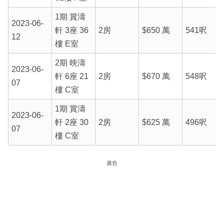
1期 賞濤
2023-06-
軒 3座 36
2房
$650 萬
541呎
12
樓 E室
2期 映濤
2023-06-
軒 6座 21
2房
$670 萬
548呎
07
樓 C室
1期 賞濤
2023-06-
軒 2座 30
2房
$625 萬
496呎
07
樓 C室
廣告