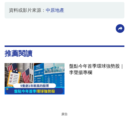
資料或影片來源：
中原地產
推薦閱讀
盤點今年首季環球強勢股｜
李聲揚專欄
廣告