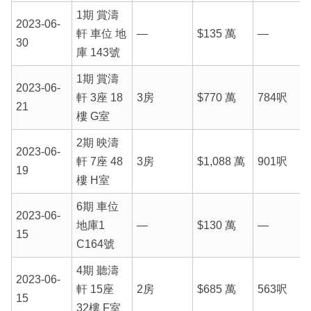
1期 賞濤
2023-06-
軒 車位 地
—
$135 萬
—
30
庫 143號
1期 賞濤
2023-06-
軒 3座 18
3房
$770 萬
784呎
21
樓 G室
2期 映濤
2023-06-
軒 7座 48
3房
$1,088 萬
901呎
19
樓 H室
6期 車位
2023-06-
地庫1
—
$130 萬
—
15
C164號
4期 聽濤
2023-06-
軒 15座
2房
$685 萬
563呎
15
32樓 F室