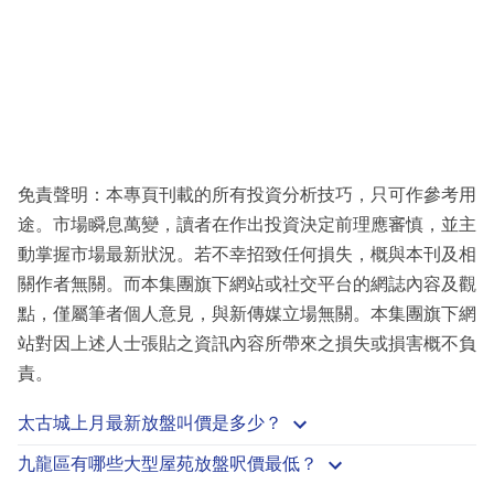
免責聲明：本專頁刊載的所有投資分析技巧，只可作參考用
途。市場瞬息萬變，讀者在作出投資決定前理應審慎，並主
動掌握市場最新狀況。若不幸招致任何損失，概與本刊及相
關作者無關。而本集團旗下網站或社交平台的網誌內容及觀
點，僅屬筆者個人意見，與新傳媒立場無關。本集團旗下網
站對因上述人士張貼之資訊內容所帶來之損失或損害概不負
責。
太古城上月最新放盤叫價是多少？
九龍區有哪些大型屋苑放盤呎價最低？