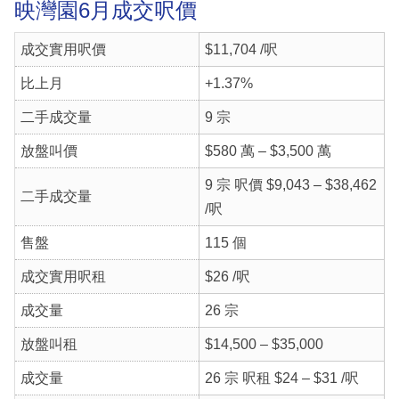
映灣園6月成交呎價
成交實用呎價
$11,704 /呎
比上月
+1.37%
二手成交量
9 宗
放盤叫價
$580 萬 – $3,500 萬
9 宗 呎價 $9,043 – $38,462
二手成交量
/呎
售盤
115 個
成交實用呎租
$26 /呎
成交量
26 宗
放盤叫租
$14,500 – $35,000
成交量
26 宗 呎租 $24 – $31 /呎