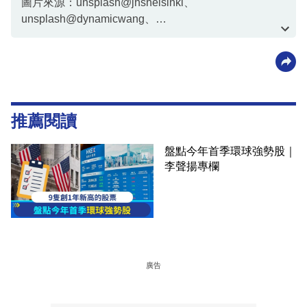
圖片來源：unsplash@jhshelsinki、
unsplash@dynamicwang、
unsplash@mangopearuk、
unsplash@markuswinkler、unsplash@piiiiine
推薦閱讀
盤點今年首季環球強勢股｜
李聲揚專欄
廣告