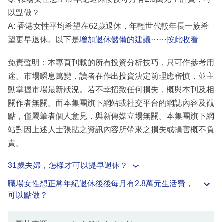
以點做？
A: 香港女性平均希望在62歲退休，年輕世代較年長一族希
望更早退休。以下是
增加退休儲備的建議⋯⋯按此收看
免責聲明：本專頁刊載的所有投資分析技巧，只可作參考用
途。市場瞬息萬變，讀者在作出投資決定前理應審慎，並主
動掌握市場最新狀況。若不幸招致任何損失，概與本刊及相
關作者無關。而本集團旗下網站或社交平台的網誌內容及觀
點，僅屬筆者個人意見，與新傳媒立場無關。本集團旗下網
站對因上述人士張貼之資訊內容所帶來之損失或損害概不負
責。
31歲夫婦，怎樣才可以提早退休？
職場女性想正常年紀退休後後每月有2.8萬元生活費，
可以點做？