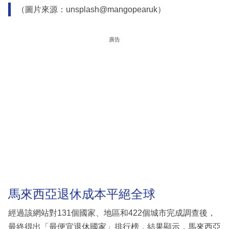
（圖片來源：unsplash@mangopearuk）
廣告
馬來西亞退休成本平絕全球
經過該網站對131個國家、地區和422個城市完成調查後，
最終得出「最便宜退休國家」排行榜，結果顯示，馬來西亞