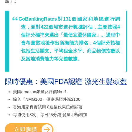
國」。
GoBankingRates對131個國家和地區進行調
查，並對422個城市進行數據評估，主要按照4
個評分標準來選出「最便宜退休國家」。過程中
會考量當地後作出負擔能力排名，4個評分指標
包括生活開支、平均租金水平、商品物價指數以
及當地消費能力等完整數據。
限時優惠：美國FDA認證 激光生髮頭盔
美國amazon鎖量及評價No. 1
輸入「NMG100」優惠碼額外減$100
香港用家真實試用 8週後效果已經顯著
每週使用3次、每日25分鐘 髮量明顯增加
立即選購