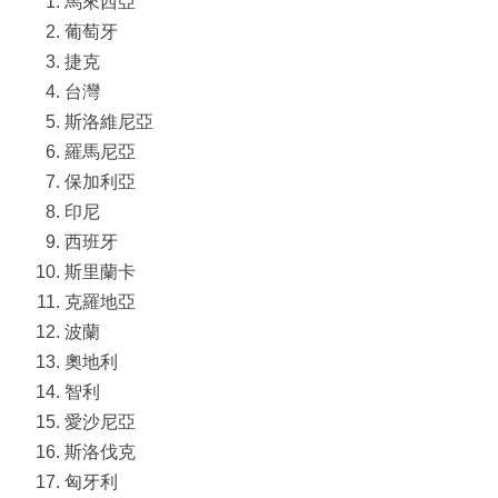
馬來西亞
葡萄牙
捷克
台灣
斯洛維尼亞
羅馬尼亞
保加利亞
印尼
西班牙
斯里蘭卡
克羅地亞
波蘭
奧地利
智利
愛沙尼亞
斯洛伐克
匈牙利