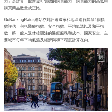
力」是計算一般薪金可負擔的購買能力，購買能力的高低與
購買商品數量成正比。
GoBankingRates網站亦對評選國家和地區進行其餘4個指
數評估，包括醫療指數、安全指數、平均氣溫以及和平指
數，將一般人退休後關注的醫療服務和成本、國家安全、主
要城市每年平均氣溫及經濟與和平程度計算在內。