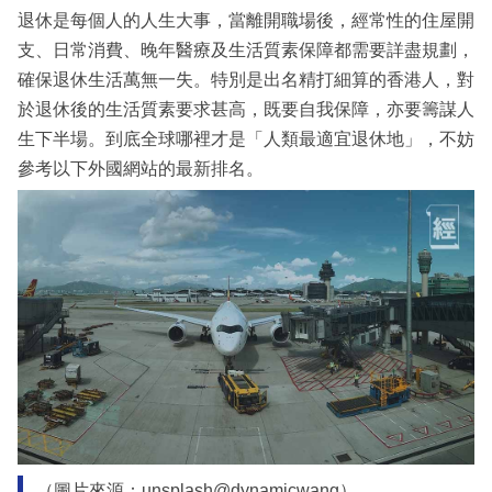
退休是每個人的人生大事，當離開職場後，經常性的住屋開
支、日常消費、晚年醫療及生活質素保障都需要詳盡規劃，
確保退休生活萬無一失。特別是出名精打細算的香港人，對
於退休後的生活質素要求甚高，既要自我保障，亦要籌謀人
生下半場。到底全球哪裡才是「人類最適宜退休地」，不妨
參考以下外國網站的最新排名。
（圖片來源：unsplash@dynamicwang）