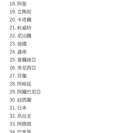
阿曼
立陶宛
卡塔爾
科威特
尼泊爾
德國
越南
塞爾維亞
突尼西亞
芬蘭
阿根廷
阿爾巴尼亞
紐西蘭
日本
烏拉圭
阿聯酋
巴拿馬