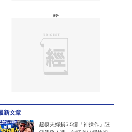
廣告
最新文章
超模夫婦捐5.5億「神操作」註