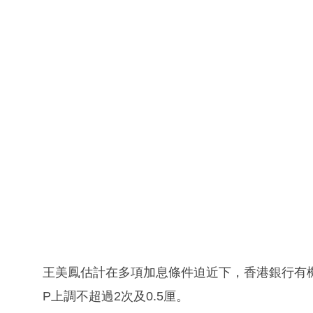
王美鳳估計在多項加息條件迫近下，香港銀行有
P上調不超過2次及0.5厘。