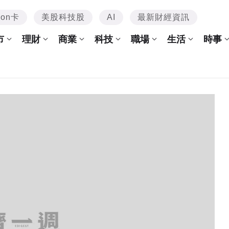
mon卡
美股科技股
AI
最新財經資訊
市
理財
商業
科技
職場
生活
時事