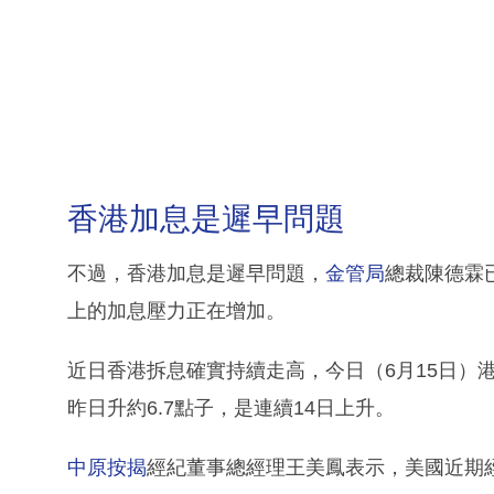
香港加息是遲早問題
不過，香港加息是遲早問題，
金管局
總裁陳德霖
上的加息壓力正在增加。
近日香港拆息確實持續走高，今日（6月15日）港
昨日升約6.7點子，是連續14日上升。
中原按揭
經紀董事總經理王美鳳表示，美國近期