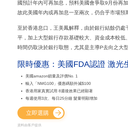
國預計年內可再加息，預料美國會爭取9月份再加
故此美國年內或再加息一至兩次，仍合乎市場預
至於香港息口，王美鳳解釋，由於銀行結餘仍處千
平，加上大型銀行存款基礎較大、資金成本較低
時間仍取決於銀行取態，尤其是主導P去向之大
限時優惠：美國FDA認證 激光
美國amazon鎖量及評價No. 1
輸入「NMG100」優惠碼額外減$100
香港用家真實試用 8週後效果已經顯著
每週使用3次、每日25分鐘 髮量明顯增加
立即選購
資料由客戶提供