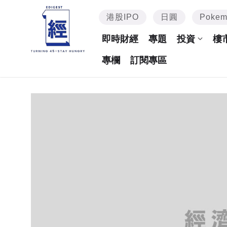
港股IPO
日圓
Poke
即時財經
專題
投資
樓
專欄
訂閱專區