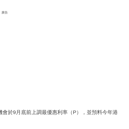
廣告
機會於9月底前上調最優惠利率（P），並預料今年港