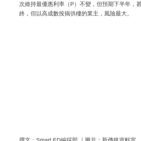
次維持最優惠利率（P）不變，但預期下半年，
終，但以高成數按揭供樓的業主，風險最大。
撰文：Smart ED編採部 ｜圖片：新傳媒資料室