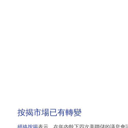
按揭市場已有轉變
經絡按揭
表示，在年內餘下四次美聯儲的議息會