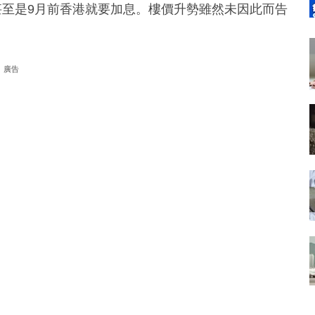
甚至是9月前香港就要加息。樓價升勢雖然未因此而告
廣告