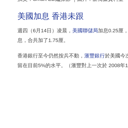
美國加息 香港未跟
週四（6月14日）凌晨，
美國聯儲局
加息0.25
息，合共加了1.75厘。
香港銀行至今仍然按兵不動，
滙豐銀行
於美國今
留在目前5%的水平。（滙豐對上一次於 2008年1