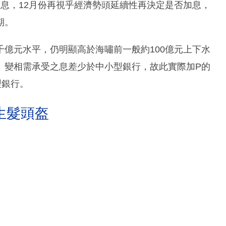
息，12月份再視乎經濟勢頭延續性再決定是否加息，
期。
億元水平，仍明顯高於海嘯前一般約100億元上下水
、變相需承受之息差少於中小型銀行，故此實際加P的
型銀行。
生髮頭盔