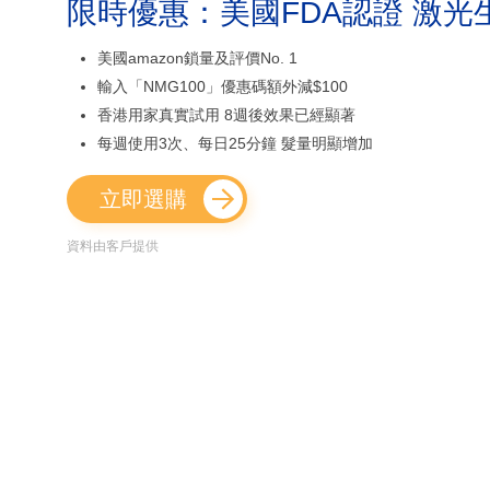
限時優惠：美國FDA認證 激光
美國amazon鎖量及評價No. 1
輸入「NMG100」優惠碼額外減$100
香港用家真實試用 8週後效果已經顯著
每週使用3次、每日25分鐘 髮量明顯增加
立即選購
資料由客戶提供