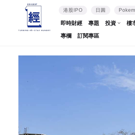
港股IPO
日圓
Poke
即時財經
專題
投資
樓
專欄
訂閱專區