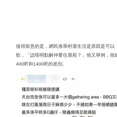
值得留意的是，網民推舉村屋生活是原因是可以
歌，「諗唔明點解仲要住屋苑？」他又舉例，假如
400呎和1400呎的差別。