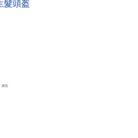
生髮頭盔
廣告