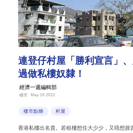
連登仔村屋「勝利宣言」、月
過做私樓奴隸！
經濟一週編輯部
May 18 2022
樓市
樓市點睇
村屋
香港私樓出名貴。若租樓想住大少少，又唔想捱