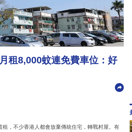
租8,000蚊連免費車位：好
貴租，不少香港人都會放棄傳統住宅，轉戰村屋。有