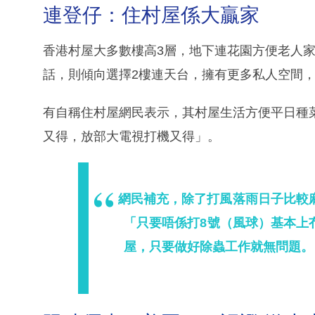
連登仔：住村屋係大贏家
香港村屋大多數樓高3層，地下連花園方便老人
話，則傾向選擇2樓連天台，擁有更多私人空間
有自稱住村屋網民表示，其村屋生活方便平日種
又得，放部大電視打機又得」。
網民補充，除了打風落雨日子比較
「只要唔係打8號（風球）基本上
屋，只要做好除蟲工作就無問題。