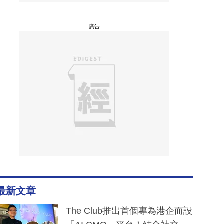
廣告
最新文章
The Club推出首個專為港企而設