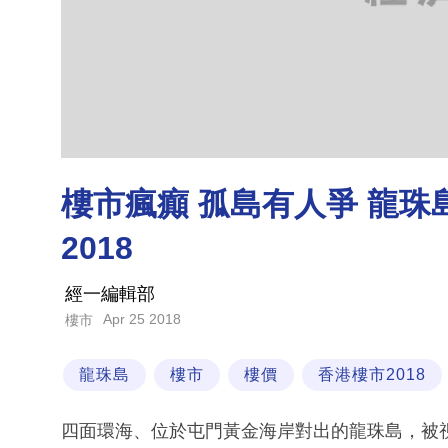
樓市瘋癲 孤島有人爭 龍珠
2018
經一編輯部
Apr 25 2018
樓市
龍珠島
樓市
樓價
香港樓市2018
四面環海、位於屯門黃金海岸對出的龍珠島，被