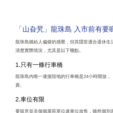
「山旮旯」龍珠島 入市前有要
龍珠島雖給人偏僻的感覺，但其隱世適合退休生
清楚實際情況，尤其是以下幾點。
1.只有一條行車橋
龍珠島內唯一連接陸地的行車橋是24小時開放
責。
2.車位有限
要留意並非個個屋苑單位連車位放售，雖然個別