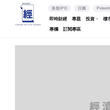
港股IPO
日圓
Poke
即時財經
專題
投資
樓
專欄
訂閱專區