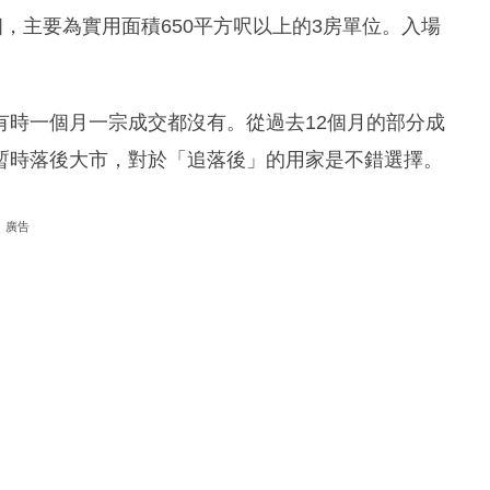
，主要為實用面積650平方呎以上的3房單位。入場
有時一個月一宗成交都沒有。從過去12個月的部分成
暫時落後大市，對於「追落後」的用家是不錯選擇。
廣告