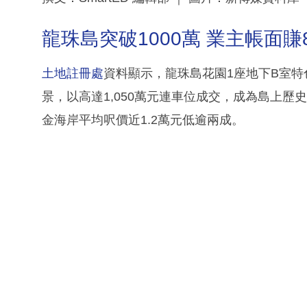
龍珠島突破1000萬 業主帳面賺
土地註冊處
資料顯示，龍珠島花園1座地下B室特色
景，以高達1,050萬元連車位成交，成為島上歷
金海岸平均呎價近1.2萬元低逾兩成。