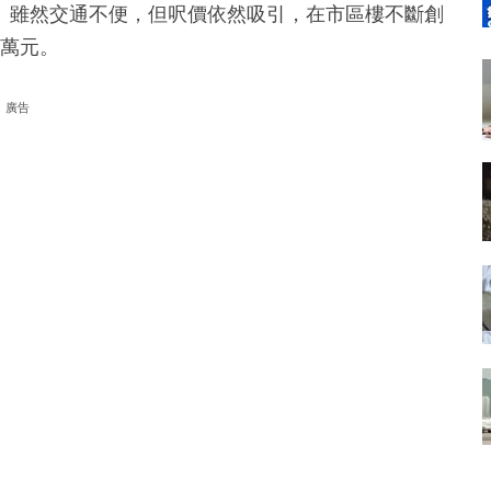
。雖然交通不便，但呎價依然吸引，在市區樓不斷創
0萬元。
廣告