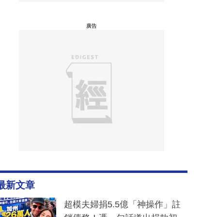
廣告
最新文章
超模夫婦捐5.5億「神操作」註