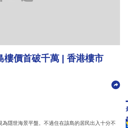
島樓價首破千萬 | 香港樓市
視為隱世海景平盤。不過住在該島的居民出入十分不