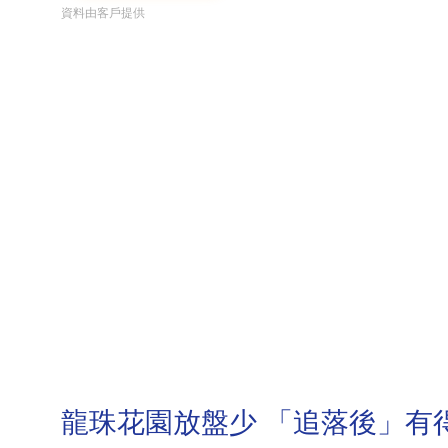
資料由客戶提供
龍珠花園放盤少 「追落後」有