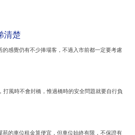
睇清楚
活的感覺仍有不少捧場客，不過入市前都一定要考慮
，，打風時不會封橋，惟過橋時的安全問題就要自行負
屋苑的車位租金算便宜，但車位始終有限，不保證有