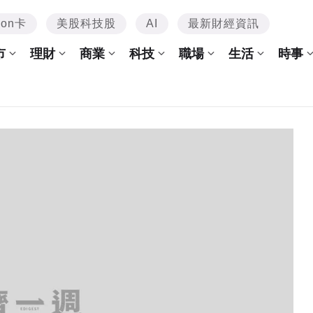
mon卡
美股科技股
AI
最新財經資訊
市
理財
商業
科技
職場
生活
時事