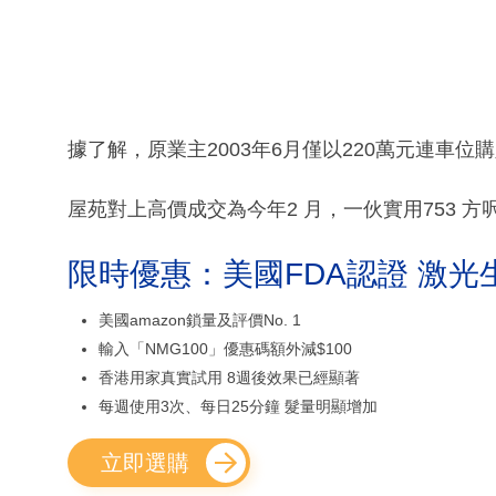
據了解，原業主2003年6月僅以220萬元連車位購
屋苑對上高價成交為今年2 月，一伙實用753 方呎低
限時優惠：美國FDA認證 激光
美國amazon鎖量及評價No. 1
輸入「NMG100」優惠碼額外減$100
香港用家真實試用 8週後效果已經顯著
每週使用3次、每日25分鐘 髮量明顯增加
立即選購