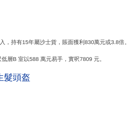
入，持有15年屬沙士貨，賬面獲利830萬元或3.8倍。
層B 室以588 萬元易手，實呎7809 元。
生髮頭盔