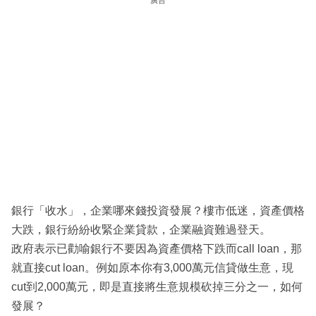
銀行「收水」，企業哪來錢投資發展？樓市低迷，資產價格
大跌，銀行紛紛收緊企業貸款，企業融資難過登天。
政府表示已勸喻銀行不要因為資產價格下跌而call loan，那
就直接cut loan。例如原本你有3,000萬元信貸做生意，現
cut到2,000萬元，即是直接將生意規模砍掉三分之一，如何
發展？