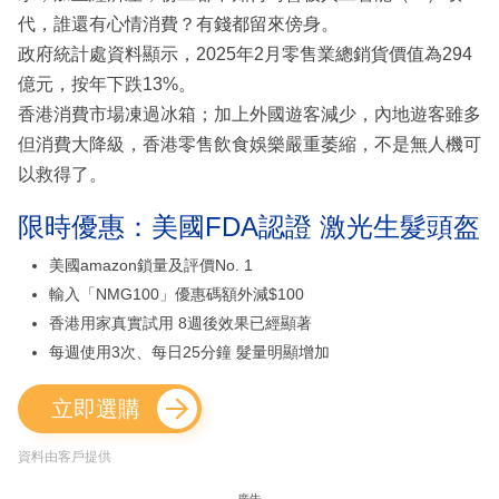
代，誰還有心情消費？有錢都留來傍身。
政府統計處資料顯示，2025年2月零售業總銷貨價值為294
億元，按年下跌13%。
香港消費市場凍過冰箱；加上外國遊客減少，內地遊客雖多
但消費大降級，香港零售飲食娛樂嚴重萎縮，不是無人機可
以救得了。
限時優惠：美國FDA認證 激光生髮頭盔
美國amazon鎖量及評價No. 1
輸入「NMG100」優惠碼額外減$100
香港用家真實試用 8週後效果已經顯著
每週使用3次、每日25分鐘 髮量明顯增加
立即選購
資料由客戶提供
廣告