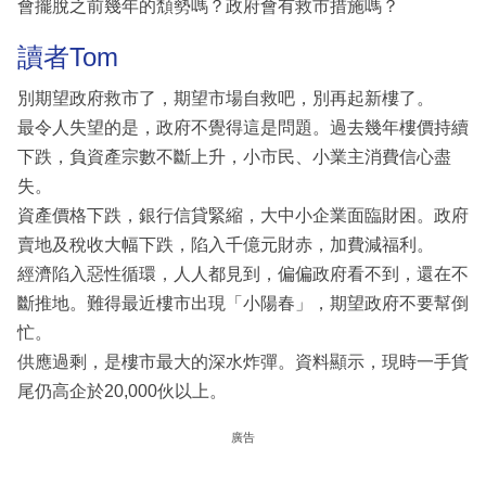
會擺脫之前幾年的頽勢嗎？政府會有救市措施嗎？
讀者Tom
別期望政府救市了，期望市場自救吧，別再起新樓了。
最令人失望的是，政府不覺得這是問題。過去幾年樓價持續
下跌，負資產宗數不斷上升，小市民、小業主消費信心盡
失。
資產價格下跌，銀行信貸緊縮，大中小企業面臨財困。政府
賣地及稅收大幅下跌，陷入千億元財赤，加費減福利。
經濟陷入惡性循環，人人都見到，偏偏政府看不到，還在不
斷推地。難得最近樓市出現「小陽春」，期望政府不要幫倒
忙。
供應過剩，是樓市最大的深水炸彈。資料顯示，現時一手貨
尾仍高企於20,000伙以上。
廣告