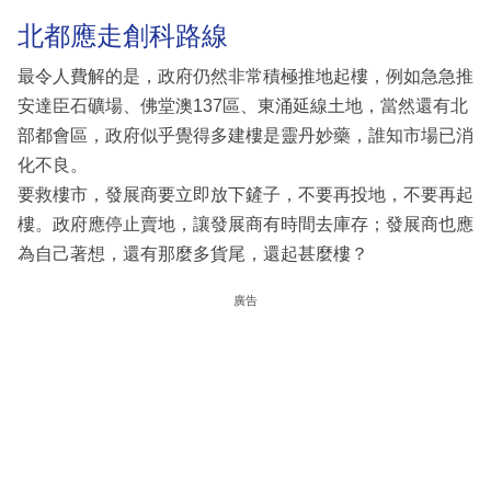
北都應走創科路線
最令人費解的是，政府仍然非常積極推地起樓，例如急急推
安達臣石礦場、佛堂澳137區、東涌延線土地，當然還有北
部都會區，政府似乎覺得多建樓是靈丹妙藥，誰知市場已消
化不良。
要救樓市，發展商要立即放下鏟子，不要再投地，不要再起
樓。政府應停止賣地，讓發展商有時間去庫存；發展商也應
為自己著想，還有那麼多貨尾，還起甚麼樓？
廣告