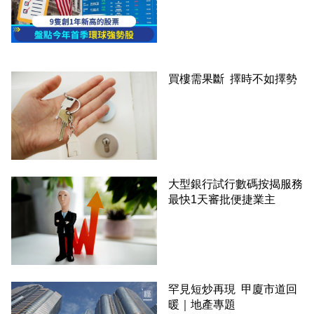
買樓需果斷 擇時不如擇勢
大型銀行試行數碼按揭服務
最快1天審批便捷業主
罕見短炒再現 甲廈市道回
暖｜地產專題