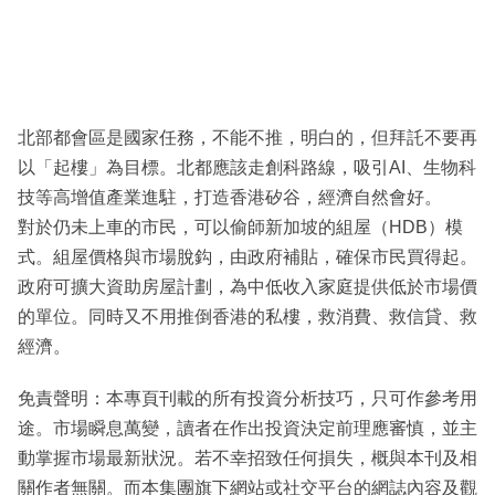
北部都會區是國家任務，不能不推，明白的，但拜託不要再
以「起樓」為目標。北都應該走創科路線，吸引AI、生物科
技等高增值產業進駐，打造香港矽谷，經濟自然會好。
對於仍未上車的市民，可以偷師新加坡的組屋（HDB）模
式。組屋價格與市場脫鈎，由政府補貼，確保市民買得起。
政府可擴大資助房屋計劃，為中低收入家庭提供低於市場價
的單位。同時又不用推倒香港的私樓，救消費、救信貸、救
經濟。
免責聲明：本專頁刊載的所有投資分析技巧，只可作參考用
途。市場瞬息萬變，讀者在作出投資決定前理應審慎，並主
動掌握市場最新狀況。若不幸招致任何損失，概與本刊及相
關作者無關。而本集團旗下網站或社交平台的網誌內容及觀