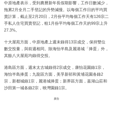
中原地產表示，受到農曆新年長假期影響，工作日數減少，
拖累2月全月二手登記的升勢減慢。以每個工作日的平均買
賣計算，截止至2月20日，2月份平均每個工作天有126宗二
手私人住宅買賣登記，較1月份平均每個工作天的99宗上升
27.3%。
十大屋苑方面，中原地產上週末錄得13宗成交，保持雙位
數交投量，與前週相同。除海怡半島及麗港城「捧蛋」外，
其餘八大屋苑均錄得交投。
港島區方面，週末太古城錄得2宗成交，康怡花園錄1宗，
海怡半島捧蛋；九龍區方面，美孚新邨和黃埔花園各錄2
宗，新都城錄1宗，麗港城捧蛋；新界區方面，嘉湖山莊和
沙田第一城各錄2宗，映灣園錄1宗。
廣告