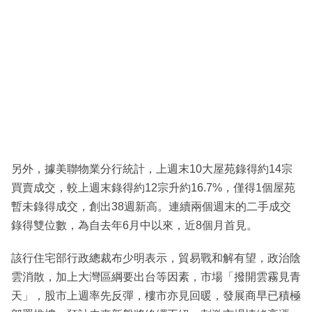
另外，據美聯物業分行統計，上週末10大屋苑錄得約14宗
買賣成交，較上週末錄得約12宗升約16.7%，僅得1個屋苑
暫未錄得成交，創出38週新高。連續兩個週末的二手成交
錄得雙位數，為自去年6月中以來，近8個月首見。
該行住宅部行政總裁布少明表示，貿易戰和解有望，政治陰
雲消散，加上大灣區綱要出台等因素，市場「撥開雲霧見青
天」，股市上週率先反彈，樓市亦見回暖，發展商早已積極