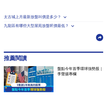
太古城上月最新放盤叫價是多少？
九龍區有哪些大型屋苑放盤呎價最低？
推薦閱讀
盤點今年首季環球強勢股｜
李聲揚專欄