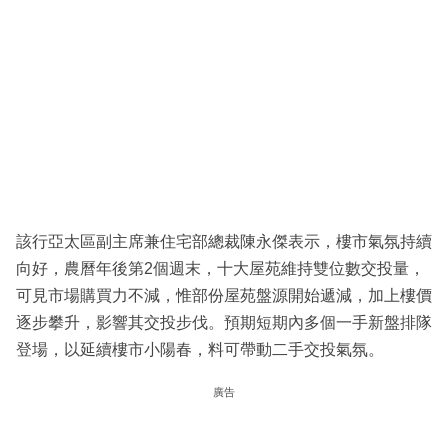
該行亞太區副主席兼住宅部總裁陳永傑表示，樓市氣氛持續
向好，農曆年後第2個週末，十大屋苑維持雙位數交投量，
可見市場購買力不減，惟部份屋苑盤源開始遞減，加上樓價
逐步攀升，影響其交投步伐。預期短期內多個一手新盤排隊
登場，以延續樓市小陽春，料可帶動二手交投氣氛。
廣告