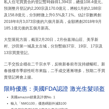
私人住宅買賣合約登記暫時錄得1,394宗，總值108.4億元。
預測整月登記約2,200宗及170.0億元，將較1月的2,188宗
及158.8億元，分別輕微上升0.5%及7.1%。估計宗數將創
2018年8月3,073宗後的六個月新高，金額將創2018年9月
185.1億元後的五個月新高。
大型屋苑方面，截至2月20日，2月份嘉湖山莊、美孚新
村、沙田第一城及太古城，分別暫錄37宗、19宗、17宗及
13宗買賣登記。
二手交投企穩在二千宗水平，反映新春前市況持續暢旺。新
春後樓市季節性旺市來臨，二手成交逐漸增多，預期二手買
賣登記將會上揚。
限時優惠：美國FDA認證 激光生髮頭盔
美國amazon鎖量及評價No. 1
輸入「NMG100」優惠碼額外減$100