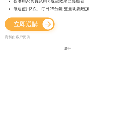
香港用家真實試用 8週後效果已經顯著
每週使用3次、每日25分鐘 髮量明顯增加
立即選購
資料由客戶提供
廣告