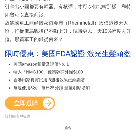
引伸出小國都要有武器、有核彈，才可以似北韓那樣，和特
朗普可以直接商談。
故德國軍工龍頭股萊茵金屬（Rheinmetall）股價這幾天大
漲，打從俄烏戰後已不斷上升，現時更以一天10%幅度去升
值。那買軍工的錢從何來？
限時優惠：美國FDA認證 激光生髮頭盔
美國amazon鎖量及評價No. 1
輸入「NMG100」優惠碼額外減$100
香港用家真實試用 8週後效果已經顯著
每週使用3次、每日25分鐘 髮量明顯增加
立即選購
資料由客戶提供
廣告