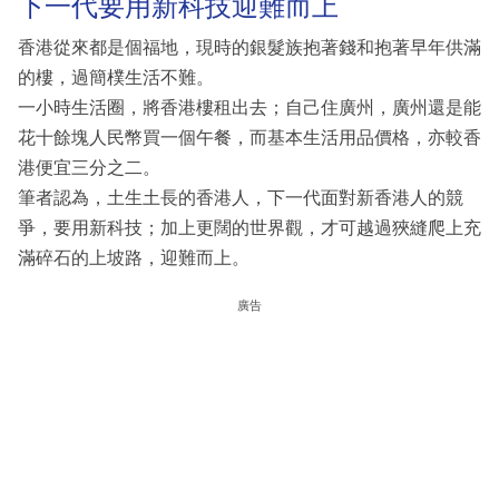
下一代要用新科技迎難而上
香港從來都是個福地，現時的銀髮族抱著錢和抱著早年供滿
的樓，過簡樸生活不難。
一小時生活圈，將香港樓租出去；自己住廣州，廣州還是能
花十餘塊人民幣買一個午餐，而基本生活用品價格，亦較香
港便宜三分之二。
筆者認為，土生土長的香港人，下一代面對新香港人的競
爭，要用新科技；加上更闊的世界觀，才可越過狹縫爬上充
滿碎石的上坡路，迎難而上。
廣告