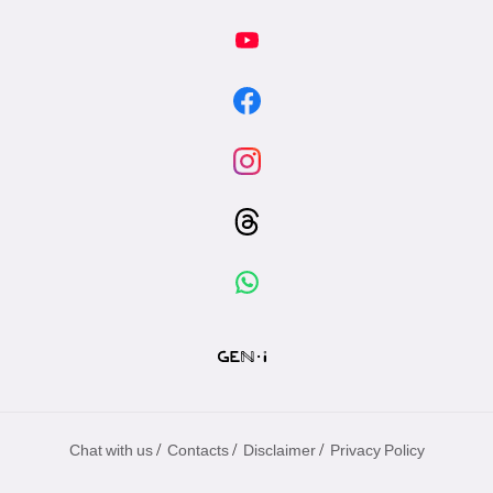
/
/
/
Chat with us
Contacts
Disclaimer
Privacy Policy