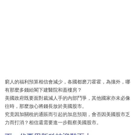
窮人的福利預算相信會減少，各國都磨刀霍霍，為攘外，哪
有那麼多錢給閣下建醫院和蓋樓房？
美國政府既要面對裁減人手的內部鬥爭，其他國家亦未必像
往時，那麼放心將錢長放於美國股市。
究竟因加關稅的通賬而引起的加息預期，會否因美國股市乏
力而打消？相信還需要進一步觀察美國股市。