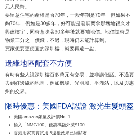
元人民幣。
要留意住宅的產權是否70年，一般年期是70年；但如果不
夠70年，例如是30多年，好可能是發展商拿那塊地很久才
興建樓宇，同時意味著30多年後就要補地價。地價隨時是
物業三分之一價錢，不過，現時仍未能計算到。
買家想要更便宜的深圳樓，就要再遠一點。
邊緣地區配套不方便
有時有些人說深圳樓百多萬元有交易，並非講假話。不過要
去到好邊緣的地區，例如機場、光明城、平湖站，以及與惠
州的交界。
限時優惠：美國FDA認證 激光生髮頭盔
美國amazon鎖量及評價No. 1
輸入「NMG100」優惠碼額外減$100
香港用家真實試用 8週後效果已經顯著