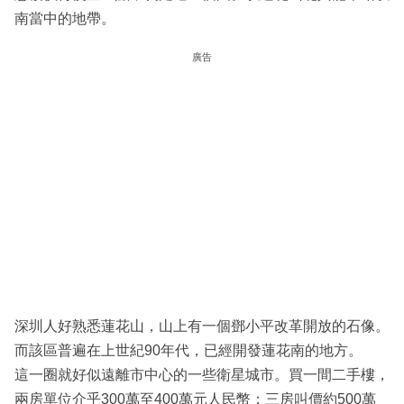
南當中的地帶。
廣告
深圳人好熟悉蓮花山，山上有一個鄧小平改革開放的石像。
而該區普遍在上世紀90年代，已經開發蓮花南的地方。
這一圈就好似遠離市中心的一些衛星城市。買一間二手樓，
兩房單位介乎300萬至400萬元人民幣；三房叫價約500萬