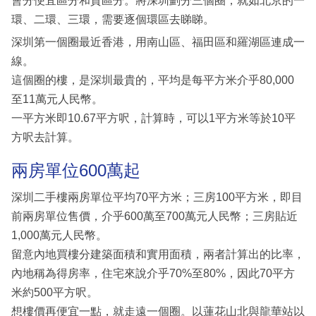
會分便宜區分和貴區分。將深圳劃分三個圈，就如北京的一
環、二環、三環，需要逐個環區去睇睇。
深圳第一個圈最近香港，用南山區、福田區和羅湖區連成一
線。
這個圈的樓，是深圳最貴的，平均是每平方米介乎80,000
至11萬元人民幣。
一平方米即10.67平方呎，計算時，可以1平方米等於10平
方呎去計算。
兩房單位600萬起
深圳二手樓兩房單位平均70平方米；三房100平方米，即目
前兩房單位售價，介乎600萬至700萬元人民幣；三房貼近
1,000萬元人民幣。
留意內地買樓分建築面積和實用面積，兩者計算出的比率，
內地稱為得房率，住宅來說介乎70%至80%，因此70平方
米約500平方呎。
想樓價再便宜一點，就走遠一個圈。以蓮花山北與龍華站以