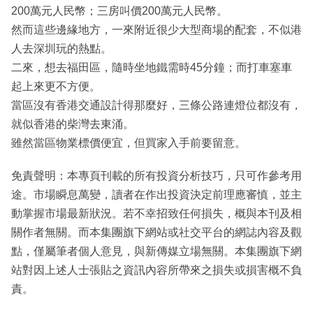
200萬元人民幣；三房叫價200萬元人民幣。
然而這些邊緣地方，一來附近很少大型商場的配套，不似港
人去深圳玩的熱點。
二來，想去福田區，隨時坐地鐵需時45分鐘；而打車塞車
起上來更不方便。
當區沒有香港交通設計得那麼好，三條公路連燈位都沒有，
就似香港的柴灣去東涌。
雖然當區物業標價便宜，但買家入手前要留意。
免責聲明：本專頁刊載的所有投資分析技巧，只可作參考用
途。市場瞬息萬變，讀者在作出投資決定前理應審慎，並主
動掌握市場最新狀況。若不幸招致任何損失，概與本刊及相
關作者無關。而本集團旗下網站或社交平台的網誌內容及觀
點，僅屬筆者個人意見，與新傳媒立場無關。本集團旗下網
站對因上述人士張貼之資訊內容所帶來之損失或損害概不負
責。