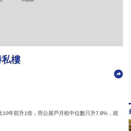
勝私樓
10年前升1倍，而公屋戶月租中位數只升7.9%，就