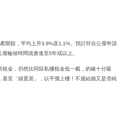
產限額，平均上升3.9%及1.1%。預計符合公屋申請
均公屋輪候時間或會進至5年或以上。
倍租金，仍然比同區私樓租金低一截，的確十分吸
，甚至「綠置居」，以平價上樓！不過結婚又是否純