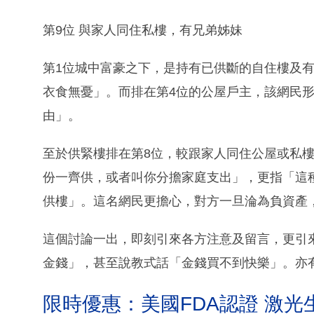
第9位 與家人同住私樓，有兄弟姊妹
第1位城中富豪之下，是持有已供斷的自住樓及
衣食無憂」。而排在第4位的公屋戶主，該網民
由」。
至於供緊樓排在第8位，較跟家人同住公屋或私
份一齊供，或者叫你分擔家庭支出」，更指「這
供樓」。這名網民更擔心，對方一旦淪為負資產
這個討論一出，即刻引來各方注意及留言，更引
金錢」，甚至說教式話「金錢買不到快樂」。亦
限時優惠：美國FDA認證 激光