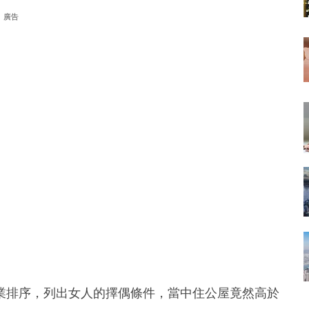
廣告
業排序，列出女人的擇偶條件，當中住公屋竟然高於