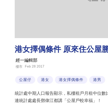
港女擇偶條件 原來住公屋
經一編輯部
Feb 28 2017
樓市
公屋仔
港女
港女擇偶條件
港男
統計處中期人口報告顯示，私樓租戶月租中位數比
連統計處處長鄧偉江都講「公屋戶較幸福」！