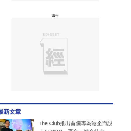
廣告
最新文章
The Club推出首個專為港企而設