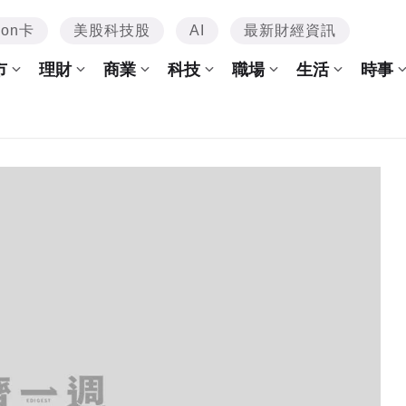
mon卡
美股科技股
AI
最新財經資訊
市
理財
商業
科技
職場
生活
時事