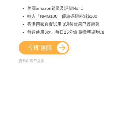
美國amazon鎖量及評價No. 1
輸入「NMG100」優惠碼額外減$100
香港用家真實試用 8週後效果已經顯著
每週使用3次、每日25分鐘 髮量明顯增加
立即選購
資料由客戶提供