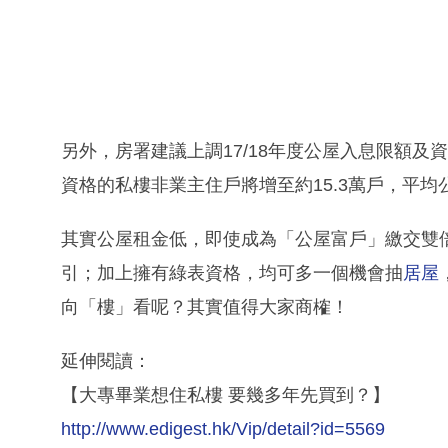
另外，房署建議上調17/18年度公屋入息限額及資
資格的私樓非業主住戶將增至約15.3萬戶，平
其實公屋租金低，即使成為「公屋富戶」繳交雙
引；加上擁有綠表資格，均可多一個機會抽
居屋
向「樓」看呢？其實值得大家商榷！
延伸閱讀：
【大專畢業想住私樓 要幾多年先買到？】
http://www.edigest.hk/Vip/detail?id=5569