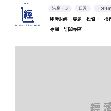
港股IPO
日圓
Poke
即時財經
專題
投資
樓
專欄
訂閱專區