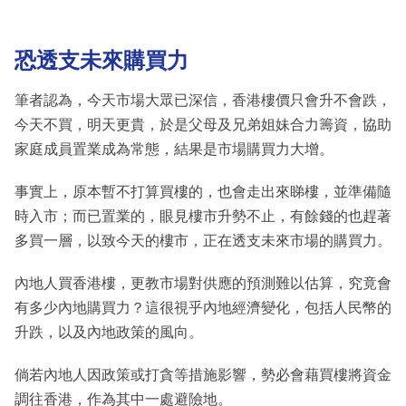
恐透支未來購買力
筆者認為，今天市場大眾已深信，香港樓價只會升不會跌，
今天不買，明天更貴，於是父母及兄弟姐妹合力籌資，協助
家庭成員置業成為常態，結果是市場購買力大增。
事實上，原本暫不打算買樓的，也會走出來睇樓，並準備隨
時入市；而已置業的，眼見樓市升勢不止，有餘錢的也趕著
多買一層，以致今天的樓市，正在透支未來市場的購買力。
內地人買香港樓，更教市場對供應的預測難以估算，究竟會
有多少內地購買力？這很視乎內地經濟變化，包括人民幣的
升跌，以及內地政策的風向。
倘若內地人因政策或打貪等措施影響，勢必會藉買樓將資金
調往香港，作為其中一處避險地。