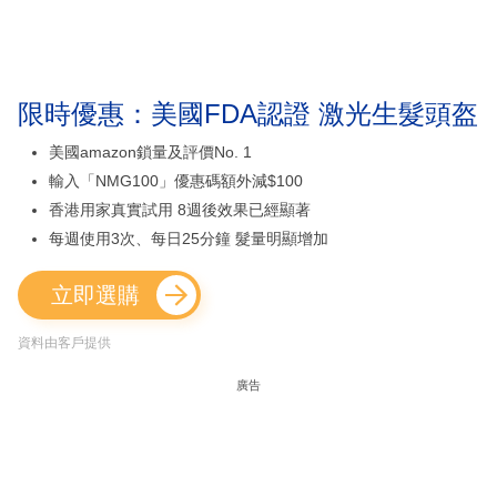
限時優惠：美國FDA認證 激光生髮頭盔
美國amazon鎖量及評價No. 1
輸入「NMG100」優惠碼額外減$100
香港用家真實試用 8週後效果已經顯著
每週使用3次、每日25分鐘 髮量明顯增加
立即選購
資料由客戶提供
廣告