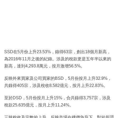
SSD在5月份上升23.53%，錄得63宗，創出18個月新高，
為2016年11月之後的紀錄。涉及的稅款更是五年半以來的
新高，達到4,293.8萬元，按月激增56.5%。
反映外來買家及公司買家的BSD，5月份按月上升32.9%，
共錄得405宗，涉及稅收8.582億元，按月上升22.83%。
至於DSD，5月份按月上升15%，合共錄得3,757宗，涉及
稅款25.635億元，按月上升11.24%。
三辣稅收及宗數的上升，反映市場在樓價急升下，對於所謂