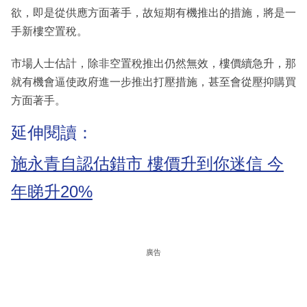
欲，即是從供應方面著手，故短期有機推出的措施，將是一
手新樓空置稅。
市場人士估計，除非空置稅推出仍然無效，樓價續急升，那
就有機會逼使政府進一步推出打壓措施，甚至會從壓抑購買
方面著手。
延伸閱讀：
施永青自認估錯市 樓價升到你迷信 今
年睇升20%
廣告