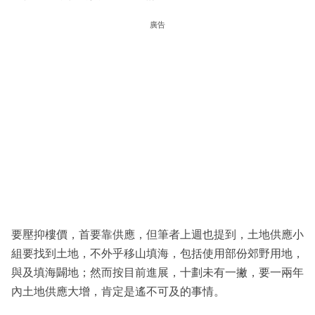
廣告
要壓抑樓價，首要靠供應，但筆者上週也提到，土地供應小
組要找到土地，不外乎移山填海，包括使用部份郊野用地，
與及填海闢地；然而按目前進展，十劃未有一撇，要一兩年
內土地供應大增，肯定是遙不可及的事情。