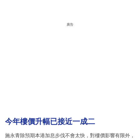
廣告
今年樓價升幅已接近一成二
施永青除預期本港加息步伐不會太快，對樓價影響有限外，