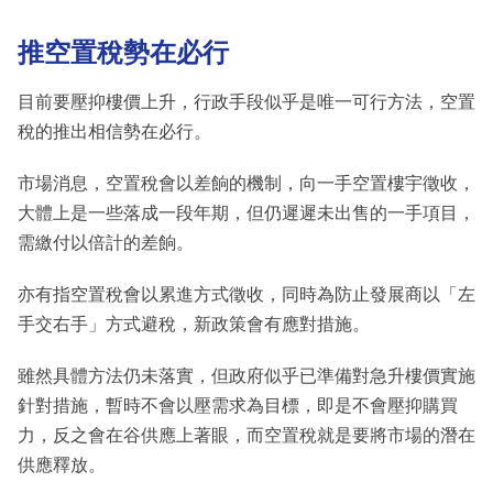
推空置稅勢在必行
目前要壓抑樓價上升，行政手段似乎是唯一可行方法，空置
稅的推出相信勢在必行。
市場消息，空置稅會以差餉的機制，向一手空置樓宇徵收，
大體上是一些落成一段年期，但仍遲遲未出售的一手項目，
需繳付以倍計的差餉。
亦有指空置稅會以累進方式徵收，同時為防止發展商以「左
手交右手」方式避稅，新政策會有應對措施。
雖然具體方法仍未落實，但政府似乎已準備對急升樓價實施
針對措施，暫時不會以壓需求為目標，即是不會壓抑購買
力，反之會在谷供應上著眼，而空置稅就是要將市場的潛在
供應釋放。