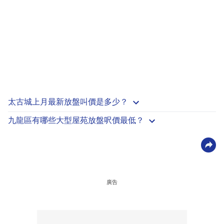
太古城上月最新放盤叫價是多少？
九龍區有哪些大型屋苑放盤呎價最低？
廣告