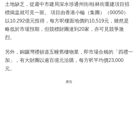
土地缺乏，從週中市建局深水埗通州街/桂林街重建項目招
標揭盅就可見一斑。 項目由香港小輪（集團）（00050）
以10.292億元投得，每方呎樓面地價約10,519元，雖然是
略低於市場預期，但競標財團達到20家，亦可見競爭激
烈。
另外，銅鑼灣禮頓道五幢舊樓物業，即市場合稱的「四禮一
加」，有大財團以逾百億元洽購，每方呎平均價23,000
元。
廣告