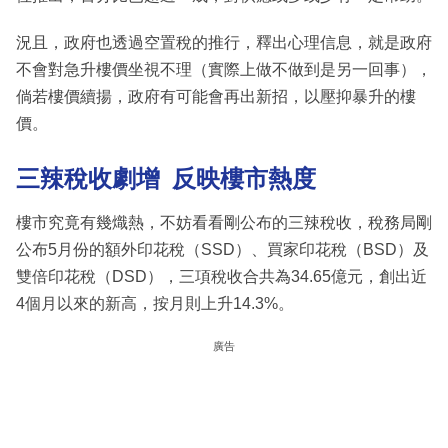
況且，政府也透過空置稅的推行，釋出心理信息，就是政府
不會對急升樓價坐視不理（實際上做不做到是另一回事），
倘若樓價續揚，政府有可能會再出新招，以壓抑暴升的樓
價。
三辣稅收劇增 反映樓市熱度
樓市究竟有幾熾熱，不妨看看剛公布的三辣稅收，稅務局剛
公布5月份的額外印花稅（SSD）、買家印花稅（BSD）及
雙倍印花稅（DSD），三項稅收合共為34.65億元，創出近
4個月以來的新高，按月則上升14.3%。
廣告