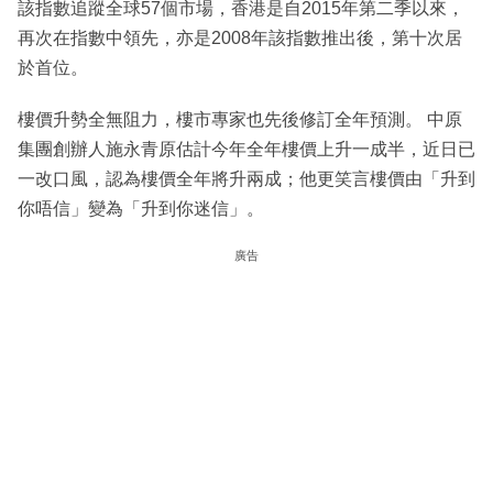
該指數追蹤全球57個市場，香港是自2015年第二季以來，
再次在指數中領先，亦是2008年該指數推出後，第十次居
於首位。
樓價升勢全無阻力，樓市專家也先後修訂全年預測。 中原
集團創辦人施永青原估計今年全年樓價上升一成半，近日已
一改口風，認為樓價全年將升兩成；他更笑言樓價由「升到
你唔信」變為「升到你迷信」。
廣告