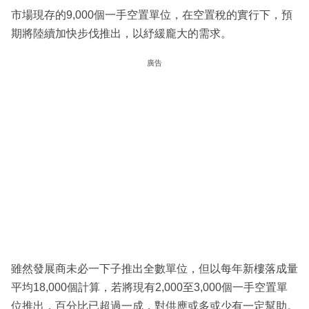
市場現存的9,000個一手空置單位，在空置稅的實行下，預
期將陸續加快步伐推出，以紓緩龐大的需求。
廣告
雖然發展商未必一下子推出全數單位，但以每年新樓落成量
平均18,000個計算，若將現有2,000至3,000個一手空置單
位推出，百分比已超過一成，對供應或多或少有一定幫助。