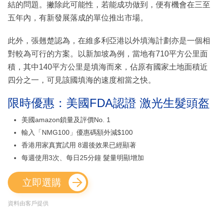
結的問題。撇除此可能性，若能成功做到，便有機會在三至
五年內，有新發展落成的單位推出市場。
此外，張翹楚認為，在維多利亞港以外填海計劃亦是一個相
對較為可行的方案。以新加坡為例，當地有710平方公里面
積，其中140平方公里是填海而來，佔原有國家土地面積近
四分之一，可見該國填海的速度相當之快。
限時優惠：美國FDA認證 激光生髮頭盔
美國amazon鎖量及評價No. 1
輸入「NMG100」優惠碼額外減$100
香港用家真實試用 8週後效果已經顯著
每週使用3次、每日25分鐘 髮量明顯增加
立即選購
資料由客戶提供