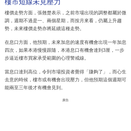
樓市短線未見壓力
樓價走勢方面，張翹楚表示，之前市場出現的調整都屬於微
調，週期不過是一、兩個星期，而按月來看，仍屬上升趨
勢，未來樓價走勢亦將延續這種走勢。
在息口方面，他預期，未來加息的速度有機會出現一年加息
四次，如果本港慢慢跟隨，本港息口有機會達到3厘，一步
步逼近樓市買家承受範圍的心理警戒線。
當息口達到高位，令到市場投資者覺得「賺夠了」，而心生
去意的時候，樓市或有機會出現壓力，但他預期這個週期可
能兩至三年後才有機會見到。
廣告