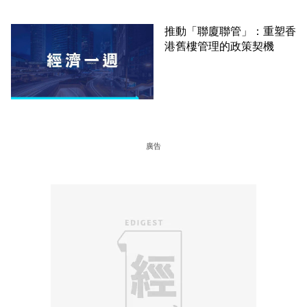
推動「聯廈聯管」：重塑香
港舊樓管理的政策契機
廣告