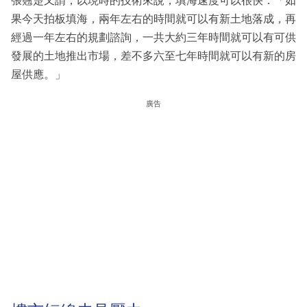
張翹楚又謂，以現時的技術來說，填海速度可以很快：「如
果今天拍板填海，兩年左右的時間就可以有新土地落成，再
經過一年左右的規劃諮詢，一共大約三年時間就可以有可供
發展的土地推出市場，差不多六至七年時間就可以有新的房
屋供應。」
廣告