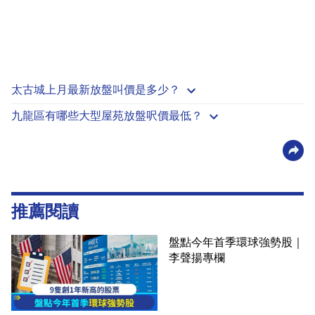
太古城上月最新放盤叫價是多少？
九龍區有哪些大型屋苑放盤呎價最低？
推薦閱讀
盤點今年首季環球強勢股｜
李聲揚專欄