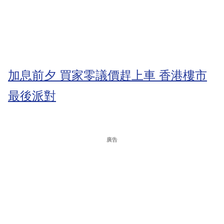
加息前夕 買家零議價趕上車 香港樓市
最後派對
廣告