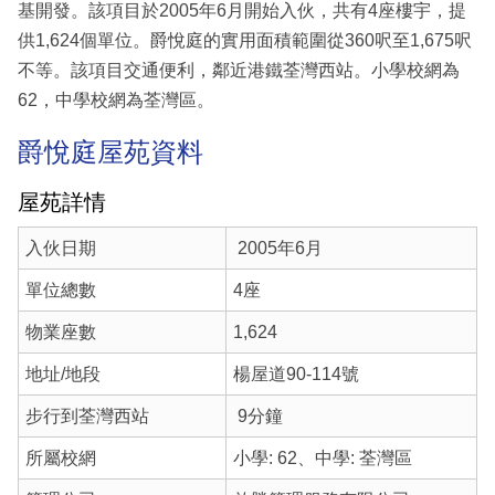
基開發。該項目於2005年6月開始入伙，共有4座樓宇，提
供1,624個單位。爵悅庭的實用面積範圍從360呎至1,675呎
不等。該項目交通便利，鄰近港鐵荃灣西站。小學校網為
62，中學校網為荃灣區。
爵悅庭屋苑資料
屋苑詳情
入伙日期
2005年6月
單位總數
4座
物業座數
1,624
地址/地段
楊屋道90-114號
步行到荃灣西站
9分鐘
所屬校網
小學: 62、中學: 荃灣區