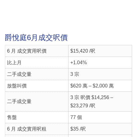
爵悅庭6月成交呎價
6 月 成交實用呎價
$15,420 /呎
比上月
+1.04%
二手成交量
3 宗
放盤叫價
$620 萬 – $2,000 萬
3 宗 呎價 $14,256 –
二手成交量
$23,279 /呎
售盤
77 個
6 月 成交實用呎租
$35 /呎