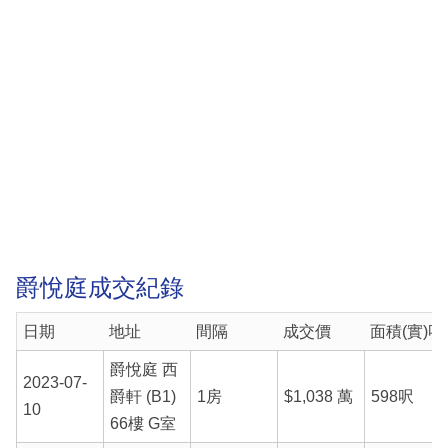
爵悅庭成交紀錄
日期
地址
間隔
成交價
面積(實)呎
爵悅庭 西
2023-07-
爵軒 (B1)
1房
$1,038 萬
598呎
10
66樓 G室