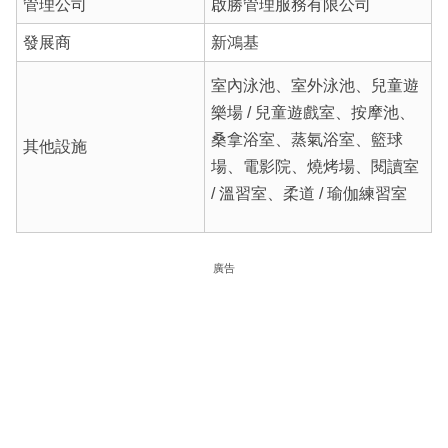
管理公司
啟勝管理服務有限公司
發展商
新鴻基
室內泳池、室外泳池、兒童遊
樂場 / 兒童遊戲室、按摩池、
桑拿浴室、蒸氣浴室、籃球
其他設施
場、電影院、燒烤場、閱讀室
/ 溫習室、柔道 / 瑜伽練習室
廣告