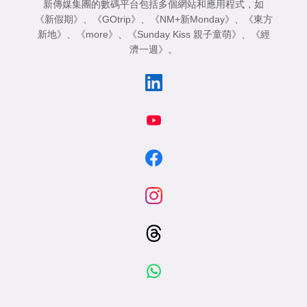
新傳媒集團的數碼平台包括多個網站和應用程式，如
《新假期》
、
《GOtrip》
、
《NM+新Monday》
、
《東方
新地》
、
《more》
、
《Sunday Kiss 親子童萌》
、
《經
濟一週》
。