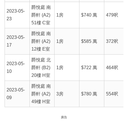
爵悅庭 南
2023-05-
爵軒 (A2)
1房
$740 萬
479呎
23
51樓 C室
爵悅庭 南
2023-05-
爵軒 (A2)
1房
$585 萬
372呎
17
12樓 E室
爵悅庭 北
2023-05-
爵軒 (B2)
1房
$722 萬
464呎
10
20樓 H室
爵悅庭 南
2023-05-
爵軒 (A2)
3房
$780 萬
554呎
09
49樓 H室
廣告