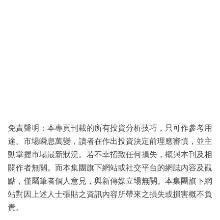
免責聲明：本專頁刊載的所有投資分析技巧，只可作參考用
途。市場瞬息萬變，讀者在作出投資決定前理應審慎，並主
動掌握市場最新狀況。若不幸招致任何損失，概與本刊及相
關作者無關。而本集團旗下網站或社交平台的網誌內容及觀
點，僅屬筆者個人意見，與新傳媒立場無關。本集團旗下網
站對因上述人士張貼之資訊內容所帶來之損失或損害概不負
責。