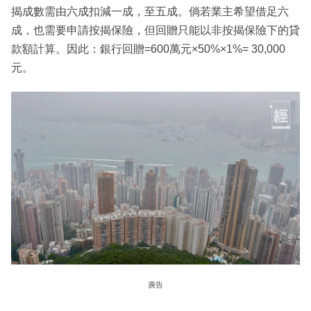
揭成數需由六成扣減一成，至五成。倘若業主希望借足六
成，也需要申請按揭保險，但回贈只能以非按揭保險下的貸
款額計算。因此：銀行回贈=600萬元×50%×1%= 30,000
元。
廣告