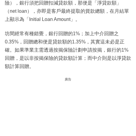
險），銀行須把回贈扣減貸款額，那便是「淨貸款額」
（net loan），亦即是客戶最終提取的貨款總額，在月結單
上顯示為「Initial Loan Amount」。
坊間經常有種錯覺，銀行回贈的1%；加上中介回贈之
0.35%，回贈總和便是貸款額的1.35%，其實這未必是正
確。如果準業主需透過按揭保險計劃申請按揭，銀行的1%
回贈，是以非按揭保險的貸款額計算；而中介則是以淨貸款
額計算回贈。
廣告