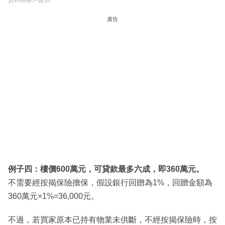
廣告
例子四：樓價600萬元，可貸款最多六成，即360萬元。
不需要經按揭保險擔保，假設銀行回贈為1%，回贈金額為
360萬元×1%=36,000元。
不過，若買家原本已持有物業未供斷，不經按揭保險時，按