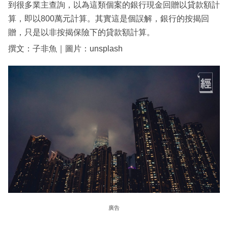
到很多業主查詢，以為這類個案的銀行現金回贈以貸款額計
算，即以800萬元計算。其實這是個誤解，銀行的按揭回
贈，只是以非按揭保險下的貸款額計算。
撰文：子非魚｜圖片：unsplash
廣告